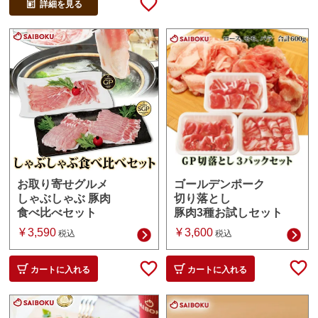
詳細を見る
ゴールデンポーク
お取り寄せグルメ
切り落とし
しゃぶしゃぶ 豚肉
豚肉3種お試しセット
食べ比べセット
¥
3,600
¥
3,590
税込
税込
カートに入れる
カートに入れる