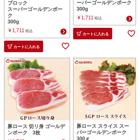
ーパーゴールデンポーク
ブロック
300g
スーパーゴールデンポー
ク
¥
1,711
税込
300g
¥
1,711
税込
カートに入れる
カートに入れる
豚ロース スライス スー
豚ロース 切リ身 ゴールデ
パーゴールデンポーク
ンポーク 3枚
300ｇ