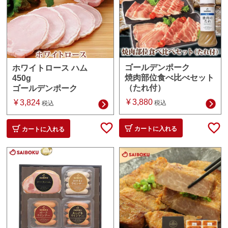
ゴールデンポーク
ホワイトロース ハム
焼肉部位食べ比べセット
450g
（たれ付）
ゴールデンポーク
¥
3,880
¥
3,824
税込
税込
カートに入れる
カートに入れる