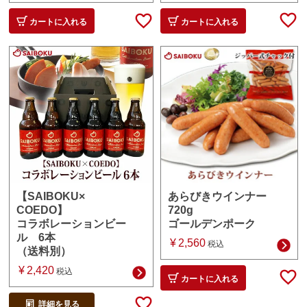
カートに入れる
カートに入れる
あらびきウインナー
【SAIBOKU×
720g
COEDO】
ゴールデンポーク
コラボレーションビー
ル 6本
¥
2,560
税込
（送料別）
¥
2,420
税込
カートに入れる
詳細を見る