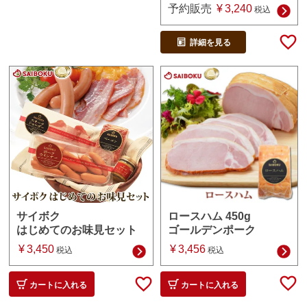
予約販売
¥
3,240
税込
詳細を見る
ロースハム 450g
サイボク
ゴールデンポーク
はじめてのお味見セット
¥
3,456
¥
3,450
税込
税込
カートに入れる
カートに入れる