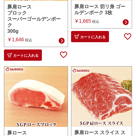
豚肩ロース 切リ身 ゴー
豚肩ロース
ルデンポーク 3枚
ブロック
スーパーゴールデンポー
¥
1,665
税込
ク
300g
カートに入れる
¥
1,646
税込
カートに入れる
豚肩ロース スライス ス
豚ロース