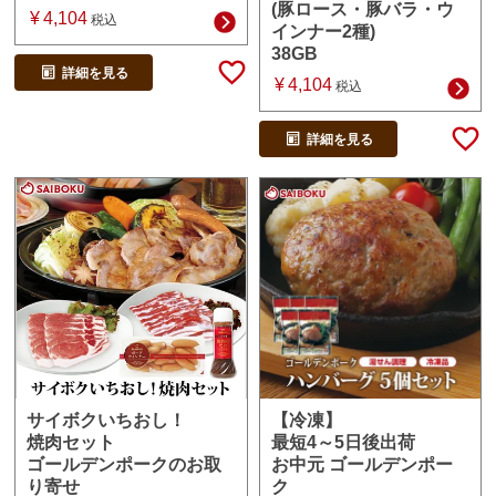
(豚ロース・豚バラ・ウ
¥
4,104
税込
インナー2種)
38GB
詳細を見る
¥
4,104
税込
詳細を見る
【冷凍】
サイボクいちおし！
最短4～5日後出荷
焼肉セット
お中元 ゴールデンポー
ゴールデンポークのお取
ク
り寄せ