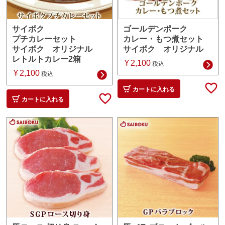
ゴールデンポーク
サイボク
カレー・もつ煮セット
プチカレーセット
サイボク オリジナル
サイボク オリジナル
レトルトカレー2箱
¥
2,100
税込
¥
2,100
税込
カートに入れる
カートに入れる