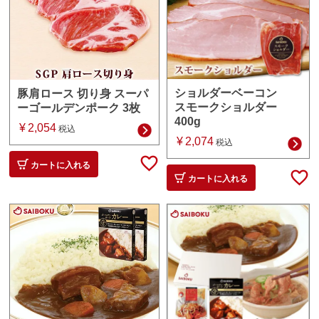
ショルダーベーコン
豚肩ロース 切り身 スーパ
スモークショルダー
ーゴールデンポーク 3枚
400g
¥
2,054
税込
¥
2,074
税込
カートに入れる
カートに入れる