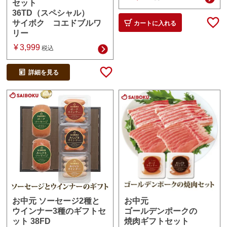
セット
36TD（スペシャル）
サイボク コエドブルワ
カートに入れる
リー
¥
3,999
税込
詳細を見る
お中元
お中元 ソーセージ2種と
ゴールデンポークの
ウインナー3種のギフトセ
焼肉ギフトセット
ット 38FD