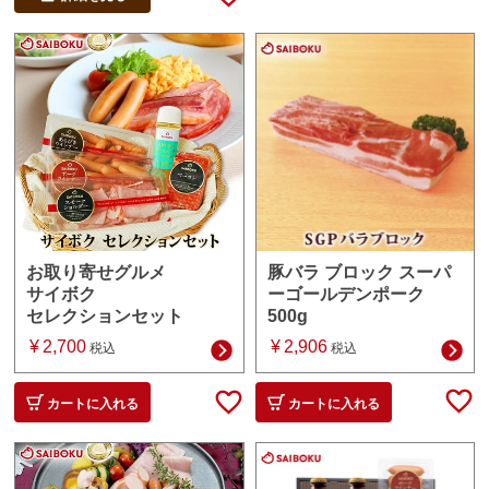
豚バラ ブロック スーパ
お取り寄せグルメ
ーゴールデンポーク
サイボク
500g
セレクションセット
¥
2,906
¥
2,700
税込
税込
カートに入れる
カートに入れる