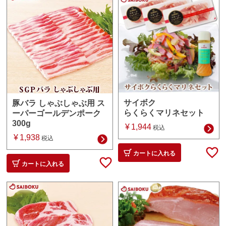
サイボク
豚バラ しゃぶしゃぶ用 ス
らくらくマリネセット
ーパーゴールデンポーク
300g
¥
1,944
税込
¥
1,938
税込
カートに入れる
カートに入れる