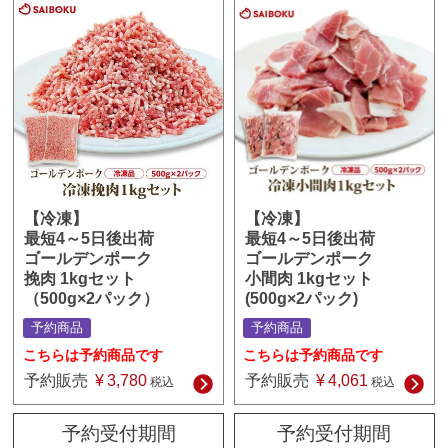
【冷凍】
【冷凍】
最短4～5日後出荷
最短4～5日後出荷
ゴールデンポーク
ゴールデンポーク
小間肉 1kgセット
挽肉 1kgセット
(500g×2パック)
（500g×2パック）
予約商品
予約商品
こちらは予約商品です
こちらは予約商品です
予約販売
¥
4,061
予約販売
¥
3,780
税込
税込
予約受付期間
予約受付期間