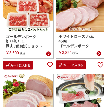
ホワイトロース ハム
ゴールデンポーク
450g
切り落とし
ゴールデンポーク
豚肉3種お試しセット
¥
3,824
¥
3,600
税込
税込
カートに入れる
カートに入れる