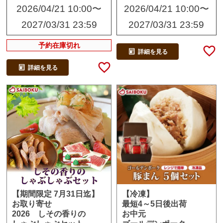
2026/04/21 10:00
〜
2026/04/21 10:00
〜
2027/03/31 23:59
2027/03/31 23:59
予約在庫切れ
詳細を見る
詳細を見る
【冷凍】
【期間限定 7月31日迄】
最短4～5日後出荷
お取り寄せ
お中元
2026 しその香りの