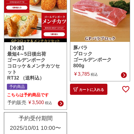
豚バラ
【冷凍】
ブロック
最短4～5日後出荷
ゴールデンポーク
ゴールデンポーク
800g
コロッケ＆メンチカツセ
ット
¥
3,785
税込
RT32 （送料込）
予約商品
カートに入れる
こちらは予約商品です
予約販売
¥
3,500
税込
予約受付期間
2025/10/01 10:00
〜