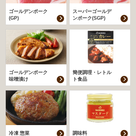
ゴールデンポーク
スーパーゴールデ
(GP)
ンポーク(SGP)
ゴールデンポーク
簡便調理・
レトル
味噌漬け
ト食品
冷凍 惣菜
調味料