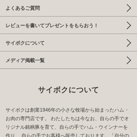
よくあるご質問
レビューを書いてプレゼントをもらおう！
サイボクについて
メディア掲載一覧
サイボクについて
サイボクは創業1946年の小さな牧場から始まった
ハム
・
お肉
の専門店です。 わたしたちは今なお、自らの手でオ
リジナル銘柄豚を育て、自らの手で
ハム
・
ウインナー
を
作り、 自らの手でお客様へ販売しております。「自分の