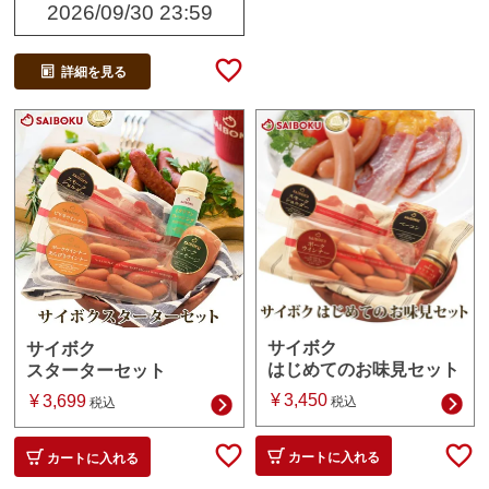
2026/09/30 23:59
詳細を見る
サイボク
サイボク
はじめてのお味見セット
スターターセット
¥
3,450
¥
3,699
税込
税込
カートに入れる
カートに入れる