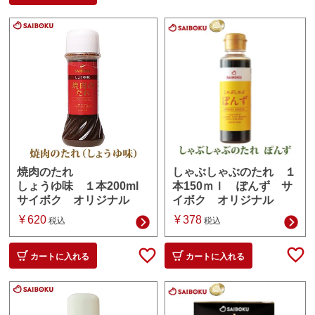
しゃぶしゃぶのたれ １
焼肉のたれ
本150ｍｌ ぽんず サ
しょうゆ味 １本200ml
イボク オリジナル
サイボク オリジナル
¥
378
¥
620
税込
税込
カートに入れる
カートに入れる