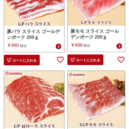
豚モモ スライス ゴール
豚バラ スライス ゴールデ
デンポーク 200ｇ
ンポーク 200ｇ
¥
666
¥
990
税込
税込
カートに入れる
カートに入れる