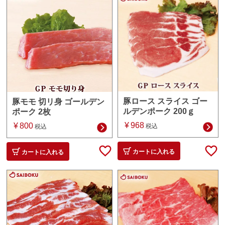
豚ロース スライス ゴー
豚モモ 切リ身 ゴールデン
ルデンポーク 200ｇ
ポーク 2枚
¥
968
¥
800
税込
税込
カートに入れる
カートに入れる