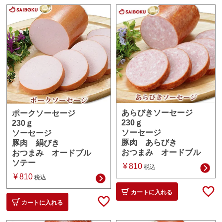
あらびきソーセージ
ポークソーセージ
230ｇ
230ｇ
ソーセージ
ソーセージ
豚肉 あらびき
豚肉 絹びき
おつまみ オードブル
おつまみ オードブル
ソテー
¥
810
税込
¥
810
税込
カートに入れる
カートに入れる