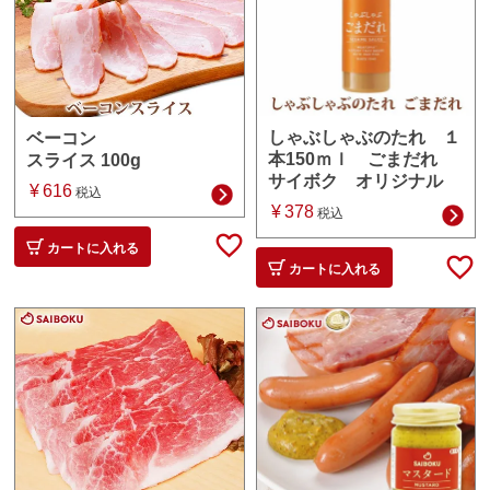
しゃぶしゃぶのたれ １
ベーコン
本150ｍｌ ごまだれ
スライス 100g
サイボク オリジナル
¥
616
税込
¥
378
税込
カートに入れる
カートに入れる