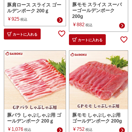
豚モモ スライス スーパ
豚肩ロース スライス ゴー
ーゴールデンポーク
ルデンポーク 200ｇ
200g
¥
925
税込
¥
882
税込
カートに入れる
カートに入れる
豚モモ しゃぶしゃぶ用
豚バラ しゃぶしゃぶ用 ゴ
ゴールデンポーク 200g
ールデンポーク 200ｇ
¥
752
¥
1,076
税込
税込