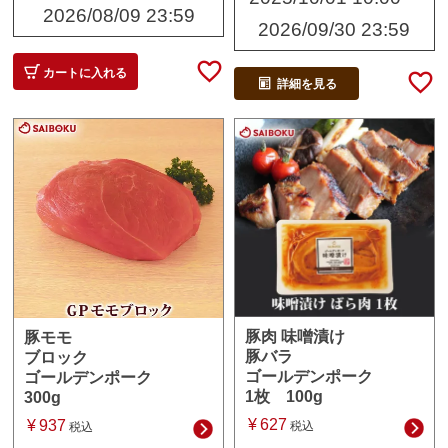
2026/08/09 23:59
2026/09/30 23:59
カートに入れる
詳細を見る
豚肉 味噌漬け
豚モモ
豚バラ
ブロック
ゴールデンポーク
ゴールデンポーク
1枚 100g
300g
¥
627
¥
937
税込
税込