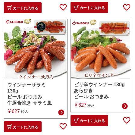
カートに入れる
カートに入れる
ピリ辛ウインナー 130g
ウインナーサラミ
あらびき
130g
ビール おつまみ
ビール おつまみ
牛豚合挽き サラミ風
¥
627
税込
¥
627
税込
カートに入れる
カートに入れる