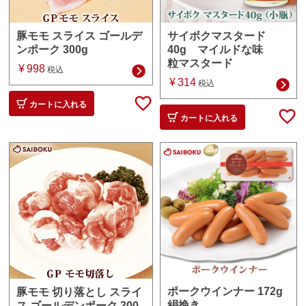
サイボクマスタード
豚モモ スライス ゴールデ
40g マイルドな味
ンポーク 300g
粒マスタード
¥
998
税込
¥
314
税込
カートに入れる
カートに入れる
ポークウインナー 172g
豚モモ 切り落とし スライ
絹挽き
ス ゴールデンポーク 300