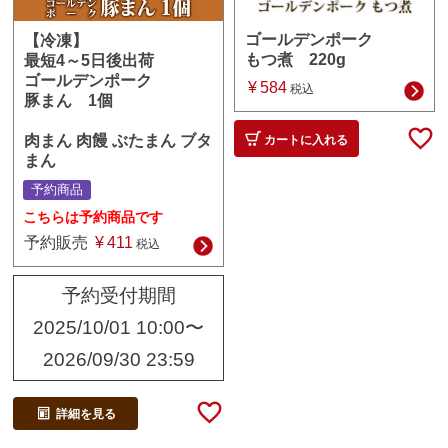
ゴールデンポーク
【冷凍】
もつ煮 220g
最短4～5日後出荷
ゴールデンポーク
¥
584
税込
豚まん 1個
肉まん 肉饅 ぶたまん ブタ
カートに入れる
まん
予約商品
こちらは予約商品です
予約販売
¥
411
税込
予約受付期間
2025/10/01 10:00
〜
2026/09/30 23:59
詳細を見る