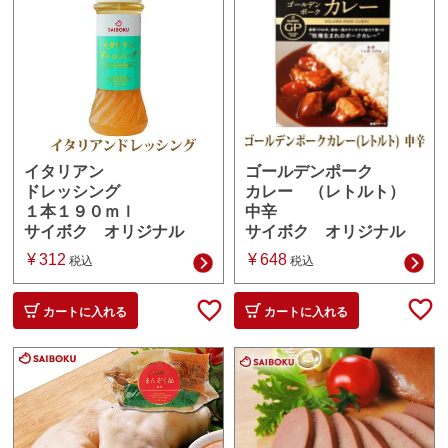
ゴールデンポーク
イタリアン
カレー （レトルト）
ドレッシング
中辛
１本１９０ｍｌ
サイボク オリジナル
サイボク オリジナル
¥
648
¥
312
税込
税込
カートに入れる
カートに入れる