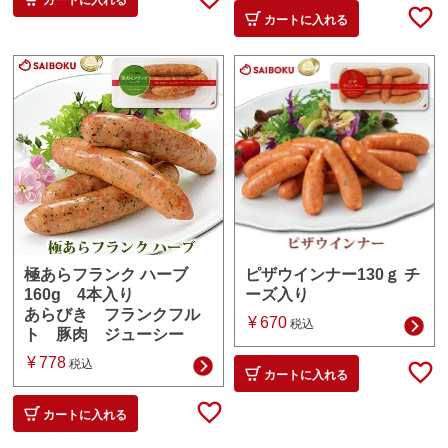
カートに入れる
カートに入れる
ピザウインナー130ｇ チ
極あらフランク ハーブ
ーズ入り
160g 4本入り
あらびき フランクフル
¥
670
税込
ト 豚肉 ジューシー
¥
778
税込
カートに入れる
カートに入れる