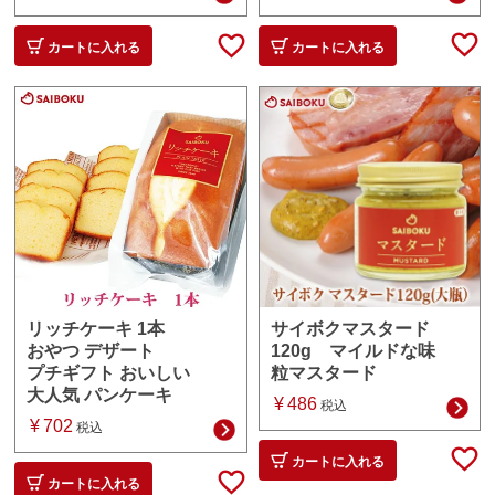
カートに入れる
カートに入れる
サイボクマスタード
リッチケーキ 1本
120g マイルドな味
おやつ デザート
粒マスタード
プチギフト おいしい
大人気 パンケーキ
¥
486
税込
¥
702
税込
カートに入れる
カートに入れる