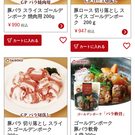
豚ロース 切り落とし ス
豚バラ スライス ゴールデ
ライス ゴールデンポー
ンポーク 焼肉用 200g
ク 200ｇ
¥
990
税込
¥
947
税込
カートに入れる
カートに入れる
ゴールデンポーク
豚バラ 切り落とし スライ
豚バラ軟骨
ス ゴールデンポーク