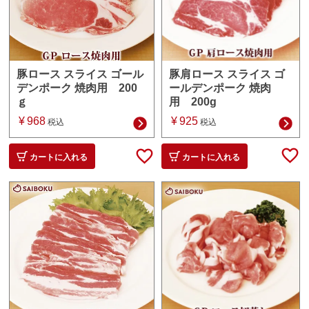
豚肩ロース スライス ゴ
豚ロース スライス ゴール
ールデンポーク 焼肉
デンポーク 焼肉用 200
用 200g
ｇ
¥
925
¥
968
税込
税込
カートに入れる
カートに入れる