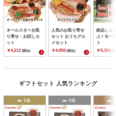
オールスターお取
人気のお取り寄せ
絶品しゃ
り寄せ・お試しセ
セット おうちグル
ぶ！食べ
ット
メセット
ト
￥4,212
￥4,050
￥5,350
(税込)
(税込)
(税
ギフトセット 人気ランキング
1位
2位