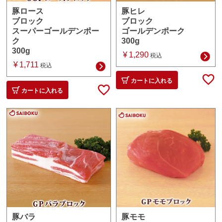
豚ヒレ
豚ロース
ブロック
ブロック
ゴールデンポーク
スーパーゴールデンポー
300g
ク
300g
¥
1,290
税込
¥
1,711
税込
カートに入れる
カートに入れる
豚モモ
豚バラ