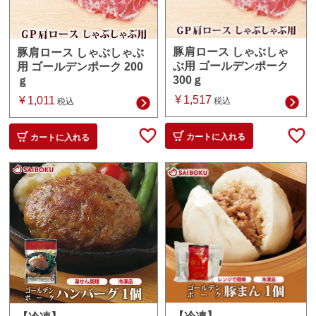
豚肩ロース しゃぶしゃ
豚肩ロース しゃぶしゃぶ
ぶ用 ゴールデンポーク
用 ゴールデンポーク 200
300ｇ
ｇ
¥
1,517
¥
1,011
税込
税込
カートに入れる
カートに入れる