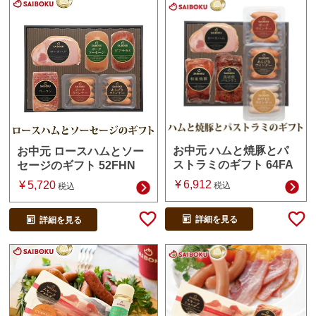
お中元 ハムと焼豚とパ
お中元 ロースハムとソー
ストラミのギフト 64FA
セージのギフト 52FHN
¥
6,912
¥
5,720
税込
税込
詳細を見る
詳細を見る