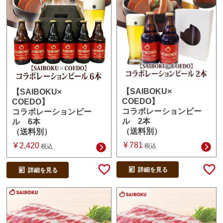
【SAIBOKU×
【SAIBOKU×
COEDO】
COEDO】
コラボレーションビー
コラボレーションビー
ル 2本
ル 6本
（送料別）
（送料別）
¥
781
¥
2,420
税込
税込
詳細を見る
詳細を見る