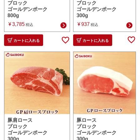
ブロック
ブロック
ゴールデンポーク
ゴールデンポーク
300g
800g
¥
937
¥
3,785
税込
税込
カートに入れる
カートに入れる
豚ロース
豚肩ロース
ブロック
ブロック
ゴールデンポーク
ゴールデンポーク
300g
300g