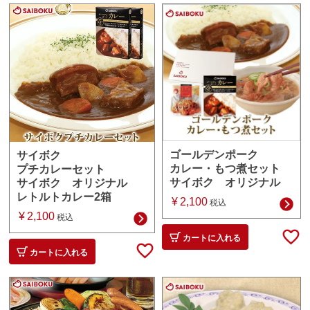
ゴールデンポーク
サイボク
カレー・もつ煮セット
プチカレーセット
サイボク オリジナル
サイボク オリジナル
レトルトカレー2箱
¥
2,100
税込
¥
2,100
税込
カートに入れる
カートに入れる