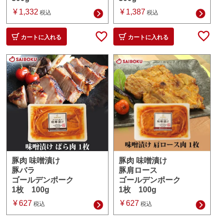
¥
1,387
¥
1,332
税込
税込
カートに入れる
カートに入れる
豚肉 味噌漬け
豚肉 味噌漬け
豚肩ロース
豚バラ
ゴールデンポーク
ゴールデンポーク
1枚 100g
1枚 100g
¥
627
¥
627
税込
税込