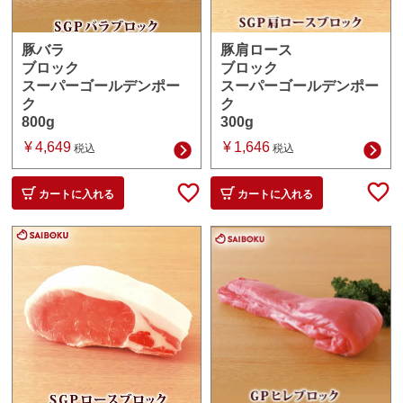
豚肩ロース
豚バラ
ブロック
ブロック
スーパーゴールデンポー
スーパーゴールデンポー
ク
ク
300g
800g
¥
1,646
¥
4,649
税込
税込
カートに入れる
カートに入れる