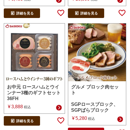
詳細を見る
詳細を見る
グルメ ブロック肉セッ
お中元 ロースハムとウイ
ト
ンナー3種のギフトセット
36FH
SGPロースブロック、
¥
3,888
税込
SGPばらブロック
¥
5,280
税込
詳細を見る