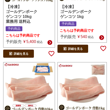
【冷凍】
【冷凍】
ゴールデンポーク
ゴールデンポーク
ゲンコツ 1kg
ゲンコツ 10kg
業務用 送料込
予約商品
予約商品
こちらは予約商品です
こちらは予約商品です
予約販売
¥
540
税込
予約販売
¥
5,400
税込
詳細を見る
詳細を見る