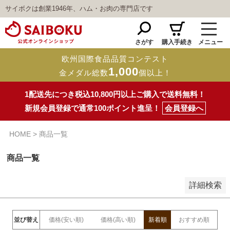
サイボクは創業1946年、ハム・お肉の専門店です
予約商品
予約商品のみを表示
さがす
購入手続き
メニュー
並び順
欧州国際食品品質コンテスト
新着順
1,000
金メダル総数
個以上！
登録順
価格が安い順
1配送先につき税込10,800円以上ご購入で送料無料！
価格が高い順
新規会員登録で通常100ポイント進呈！
会員登録へ
優先度順
レビュー順
キーワードヒット順
HOME
商品一覧
検索
商品一覧
詳細検索
並び替え
価格(安い順)
価格(高い順)
新着順
おすすめ順