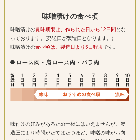
味噌漬けの食べ頃
味噌漬けの
賞味期限は、作られた日から12日間
とな
っております。(発送日が製造日となります。)
味噌漬けの
食べ頃は、製造日より6日程度
です。
ロース肉・肩ロース肉・バラ肉
味付けの好みがあるため一概にはいえませんが、浸
透圧により時間がたてばたつほど、味噌の味がお肉