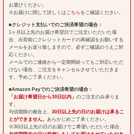
お選びください。
※お届けに関して詳しくは
こちら
をご確認ください。
■クレジット支払いでのご決済希望の場合：
1ヶ月以上先のお届け希望日でご注文いただいた場
合、出荷前にクレジットカードの再確認をお願いする
メールをお送り致しますので、必ずご確認のうえご対
応ください。
メールでのご連絡から一定期間経ってもご対応いただ
けない場合、ご注文をキャンセルさせていただきま
す。予めご了承ください。
■Amazon Payでのご決済希望の場合：
「お届け希望日から30日以内」
のご注文のみ承りま
す。
与信期限の都合上、
30日以上先の日のお届けは承るこ
とができません。
あらかじめご了承ください。
※30日以上先の日のお届けでご希望いただいた場合、