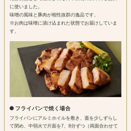
に使いました。
味噌の風味と豚肉が相性抜群の逸品です。
※お肉は味噌に漬け込まれた状態でお届けしていま
す。
フライパンで焼く場合
フライパンにアルミホイルを敷き、蓋を少しずらし
て閉め、中弱火で片面を7、8分ずつ（両面合わせて