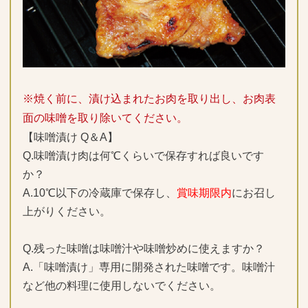
※焼く前に、漬け込まれたお肉を取り出し、お肉表
面の味噌を取り除いてください。
【味噌漬け Q＆A】
Q.味噌漬け肉は何℃くらいで保存すれば良いです
か？
A.10℃以下の冷蔵庫で保存し、
賞味期限内
にお召し
上がりください。
Q.残った味噌は味噌汁や味噌炒めに使えますか？
A.「味噌漬け」専用に開発された味噌です。味噌汁
など他の料理に使用しないでください。