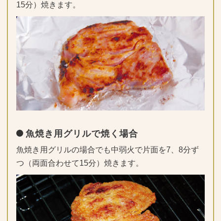
15分）焼きます。
魚焼き用グリルで焼く場合
魚焼き用グリルの場合でも中弱火で片面を7、8分ず
つ（両面合わせて15分）焼きます。