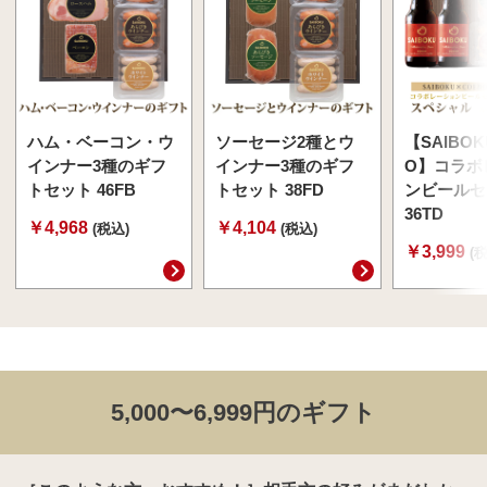
ハム・ベーコン・ウ
ソーセージ2種とウ
【SAIBOK
インナー3種のギフ
インナー3種のギフ
O】コラボ
トセット 46FB
トセット 38FD
ンビールセ
36TD
￥4,968
￥4,104
(税込)
(税込)
￥3,999
(
5,000〜6,999円のギフト