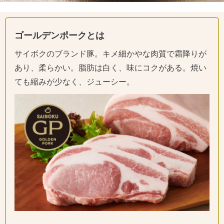
ゴールデンポークとは
サイボクのブランド豚。キメ細かやな肉質で霜降りが
あり、柔らかい。脂肪は白く、味にコクがある。焼い
ても縮みが少なく、ジューシー。