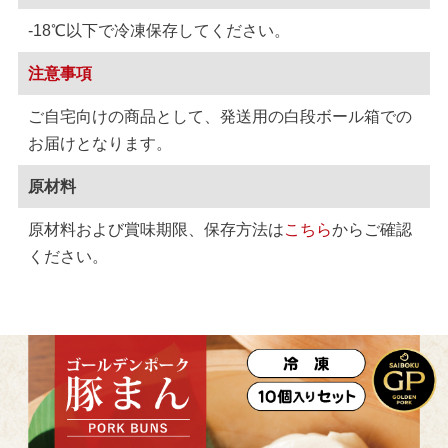
-18℃以下で冷凍保存してください。
注意事項
ご自宅向けの商品として、発送用の白段ボール箱での
お届けとなります。
原材料
原材料および賞味期限、保存方法は
こちら
からご確認
ください。