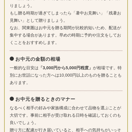
りましょう。
もし贈る時期が過ぎてしまったら「暑中お見舞い」「残暑お
見舞い」として贈りましょう。
なお、関東圏はお中元を贈る期間が比較的短いため、配送が
集中する場合があります。早めの時期に予約や注文をしてお
くことをおすすめします。
お中元の金額の相場
一般的な目安は
「3,000円から5,000円程度」
が相場です。特
別にお世話になった方へは10,000円以上のものを贈ることも
あります。
お中元を贈るときのマナー
なるべく相手の好みや家族構成に合わせて品物を選ぶことが
大切です。事前に相手が受け取れる日時を確認しておくのも
良いでしょう。
贈り方に配慮が行き届いていると、相手への気持ちがいっそ