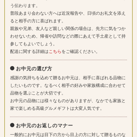
う伝わります。
普段あまり会わない方へは近況報告や、日頃のお礼文を添え
ると相手の方に喜ばれます。
親族や兄弟、友人など親しい関係の場合は、先方に気をつか
わせないため、帰省や訪問などの際にあえて手土産として持
参してもよいでしょう。
配送に関する詳細は
こちら
をご確認ください。
お中元の選び方
感謝の気持ちを込めて贈るお中元は、相手に喜ばれる品物に
したいものです。なるべく相手の好みや家族構成に合わせて
品物を選ぶことが大切です。
お中元の品物には様々なものがありますが、なかでも家族と
家で楽しめる高級グルメギフトは大変人気です。
お中元のお返しのマナー
一般的にお中元は目下の方から目上の方に対して贈るものな