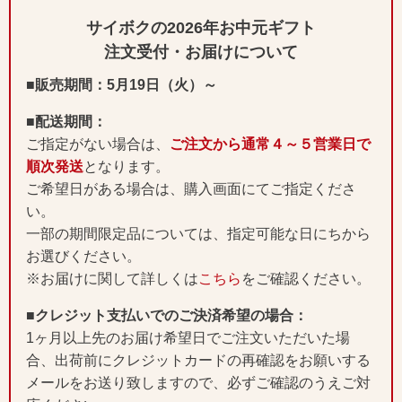
サイボクの2026年お中元ギフト
注文受付・お届けについて
■販売期間：5月19日（火）～
■配送期間：
ご指定がない場合は、
ご注文から通常４～５営業日で
順次発送
となります。
ご希望日がある場合は、購入画面にてご指定くださ
い。
一部の期間限定品については、指定可能な日にちから
お選びください。
※お届けに関して詳しくは
こちら
をご確認ください。
■クレジット支払いでのご決済希望の場合：
1ヶ月以上先のお届け希望日でご注文いただいた場
合、出荷前にクレジットカードの再確認をお願いする
メールをお送り致しますので、必ずご確認のうえご対