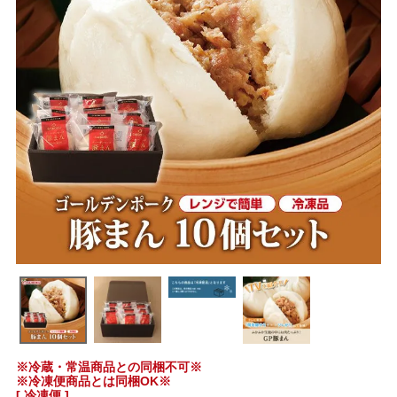
※冷蔵・常温商品との同梱不可※
※冷凍便商品とは同梱OK※
[ 冷凍便 ]