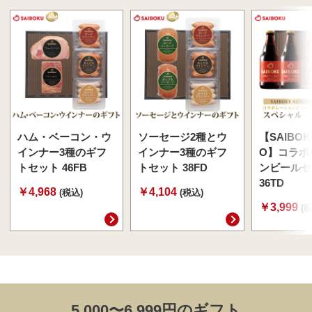
ハム・ベーコン・ウ
ソーセージ2種とウ
【SAIBOK
インナー3種のギフ
インナー3種のギフ
O】コラボ
トセット 46FB
トセット 38FD
ンビールセ
36TD
￥4,968
￥4,104
(税込)
(税込)
￥3,999
(
5,000〜6,999円のギフト