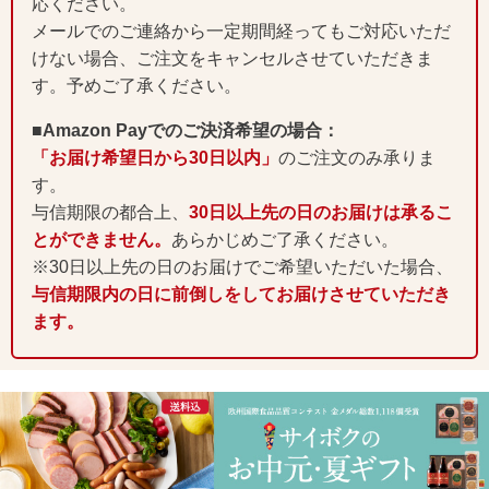
応ください。
メールでのご連絡から一定期間経ってもご対応いただ
けない場合、ご注文をキャンセルさせていただきま
す。予めご了承ください。
■Amazon Payでのご決済希望の場合：
「お届け希望日から30日以内」
のご注文のみ承りま
す。
与信期限の都合上、
30日以上先の日のお届けは承るこ
とができません。
あらかじめご了承ください。
※30日以上先の日のお届けでご希望いただいた場合、
与信期限内の日に前倒しをしてお届けさせていただき
ます。