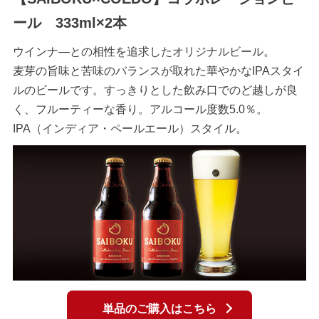
ール 333ml×2本
ウインナ―との相性を追求したオリジナルビール。
麦芽の旨味と苦味のバランスが取れた華やかなIPAスタイ
ルのビールです。すっきりとした飲み口でのど越しが良
く、フルーティーな香り。アルコール度数5.0％。
IPA（インディア・ペールエール）スタイル。
単品のご購入はこちら