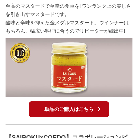
至高のマスタードで至幸の食卓を! ワンランク上の美しさ
を引き出すマスタードです。
酸味と辛味を抑えた金メダルマスタード。ウインナーは
もちろん、幅広い料理に合うのでリピーターが続出中!
単品のご購入はこちら
【SAIBOKU×COEDO】コラボレーションビ