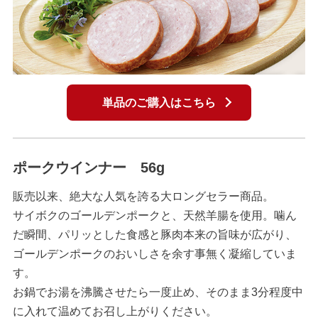
単品のご購入はこちら
ポークウインナー 56g
販売以来、絶大な人気を誇る大ロングセラー商品。
サイボクのゴールデンポークと、天然羊腸を使用。噛ん
だ瞬間、パリッとした食感と豚肉本来の旨味が広がり、
ゴールデンポークのおいしさを余す事無く凝縮していま
す。
お鍋でお湯を沸騰させたら一度止め、そのまま3分程度中
に入れて温めてお召し上がりください。