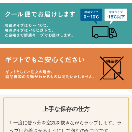
上手な保存の仕方
1.
一度に使う分を空気を抜きながらラップします。ラ
ップは密着させるようにして包むのがコツです。