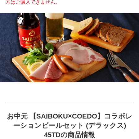
方はご購入できません。
お中元 【SAIBOKU×COEDO】コラボレ
ーションビールセット (デラックス)
45TDの商品情報