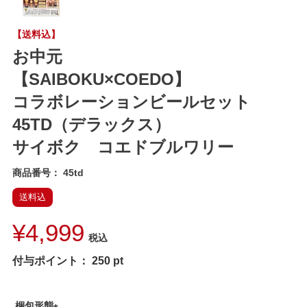
【送料込】
お中元
【SAIBOKU×COEDO】
コラボレーションビールセット
45TD（デラックス）
サイボク コエドブルワリー
商品番号
45td
送料込
¥
4,999
税込
付与ポイント：
250
pt
梱包形態