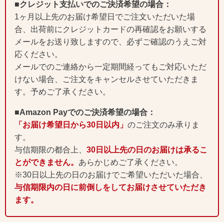
■クレジット支払いでのご決済希望の場合：
1ヶ月以上先のお届け希望日でご注文いただいた場
合、出荷前にクレジットカードの再確認をお願いする
メールをお送り致しますので、必ずご確認のうえご対
応ください。
メールでのご連絡から一定期間経ってもご対応いただ
けない場合、ご注文をキャンセルさせていただきま
す。予めご了承ください。
■Amazon Payでのご決済希望の場合：
「お届け希望日から30日以内」
のご注文のみ承りま
す。
与信期限の都合上、
30日以上先の日のお届けは承るこ
とができません。
あらかじめご了承ください。
※30日以上先の日のお届けでご希望いただいた場合、
与信期限内の日に前倒しをしてお届けさせていただき
ます。