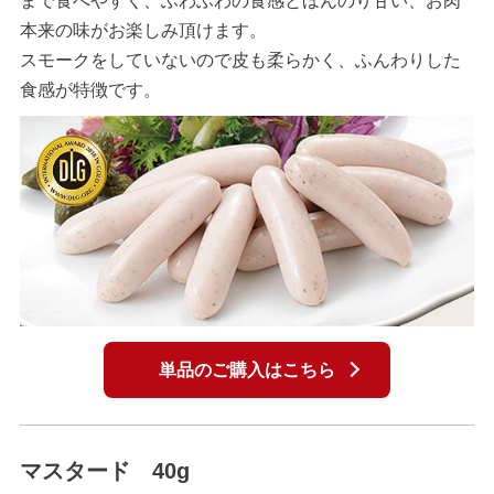
まで食べやすく、ふわふわの食感とほんのり甘い、お肉
本来の味がお楽しみ頂けます。
スモークをしていないので皮も柔らかく、ふんわりした
食感が特徴です。
単品のご購入はこちら
マスタード 40g