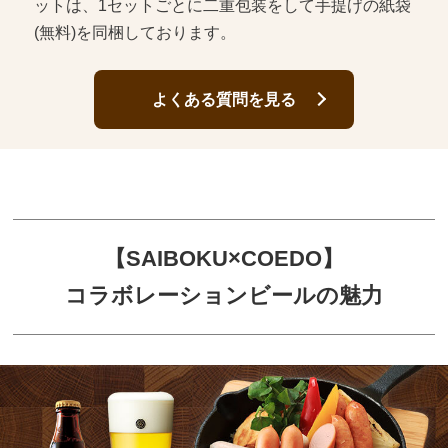
ットは、1セットごとに二重包装をして手提げの紙袋
(無料)を同梱しております。
よくある質問を見る
【SAIBOKU×COEDO】
コラボレーションビールの魅力