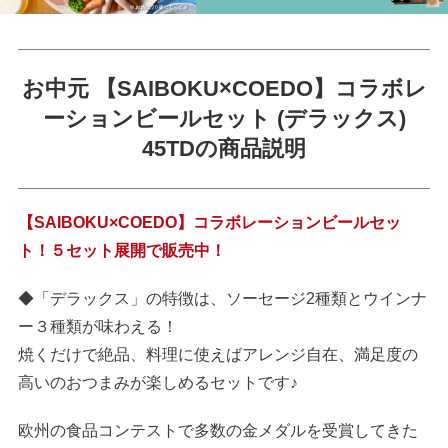
お中元 【SAIBOKU×COEDO】コラボレ
ーションビールセット (デラックス)
45TDの商品説明
【SAIBOKU×COEDO】コラボレーションビールセッ
ト！５セット展開で販売中！
◆「デラックス」の特徴は、ソーセージ2種類とウインナ
ー３種類が味わえる！
焼くだけで絶品、料理に使えばアレンジ自在、満足度の
高いのおつまみが楽しめるセットです♪
欧州の食品コンテストで多数の金メダルを受賞してきた