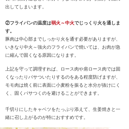
出してしまいます。
②フライパンの温度は
弱火～中火
でじっくり火を通しま
す。
豚肉は中心部までしっかり火を通す必要がありますが、
いきなり中火～強火のフライパンで焼いては、お肉が急
に縮んで固くなる原因になります。
上記を守って調理すれば、ロース肉や肩ロース肉では固
くなったりパサついたりするのをある程度防げますが、
モモ肉は焼く前に表面に小麦粉を振ると水分が抜けにく
く、固くパサつくのを避けることができます。
千切りにしたキャベツをたっぷり添えて、生姜焼きと一
緒に召し上がるのが特におすすめです。