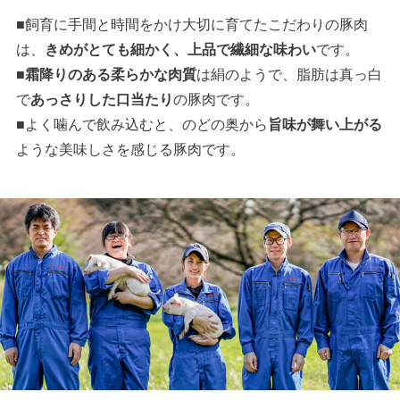
■飼育に手間と時間をかけ大切に育てたこだわりの豚肉
は、
きめがとても細かく、上品で繊細な味わい
です。
■
霜降りのある柔らかな肉質
は絹のようで、脂肪は真っ白
で
あっさりした口当たり
の豚肉です。
■よく噛んで飲み込むと、のどの奥から
旨味が舞い上がる
ような美味しさを感じる豚肉です。