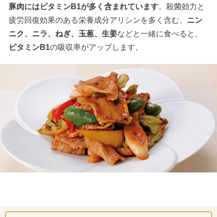
豚肉にはビタミンB1が多く含まれています
。殺菌効力と
疲労回復効果のある栄養成分アリシンを多く含む、
ニン
ニク、ニラ、ねぎ、玉葱、生姜
などと一緒に食べると、
ビタミンB1
の吸収率がアップします。