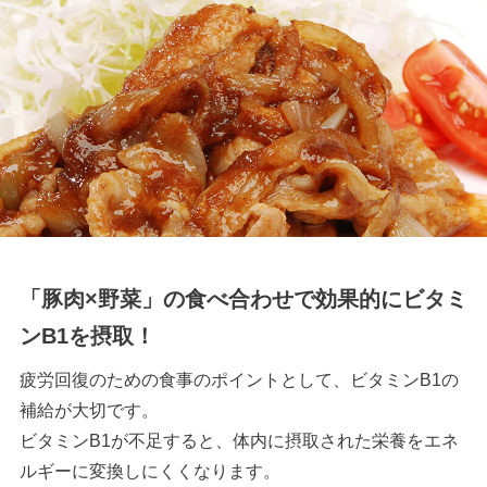
「豚肉×野菜」の食べ合わせで効果的にビタミ
ンB1を摂取！
疲労回復のための食事のポイントとして、ビタミンB1の
補給が大切です。
ビタミンB1が不足すると、体内に摂取された栄養をエネ
ルギーに変換しにくくなります。