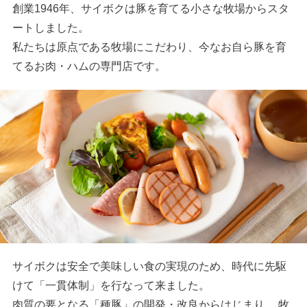
創業1946年、サイボクは豚を育てる小さな牧場からスタ
ートしました。
私たちは原点である牧場にこだわり、今なお自ら豚を育
てるお肉・ハムの専門店です。
サイボクは安全で美味しい食の実現のため、時代に先駆
けて「一貫体制」を行なって来ました。
肉質の要となる「種豚」の開発・改良からはじまり、 牧