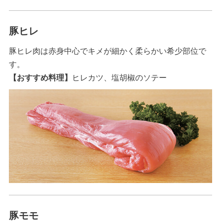
豚ヒレ
豚ヒレ肉は赤身中心でキメが細かく柔らかい希少部位で
す。
【おすすめ料理】
ヒレカツ、塩胡椒のソテー
豚モモ