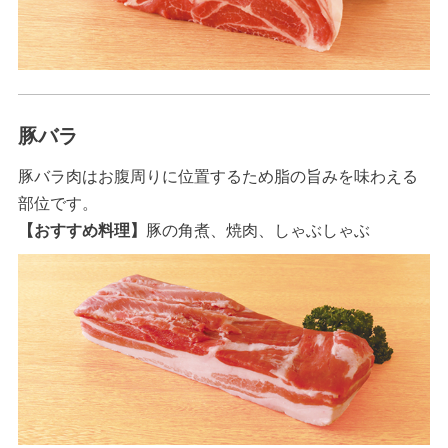
豚バラ
豚バラ肉はお腹周りに位置するため脂の旨みを味わえる
部位です。
【おすすめ料理】
豚の角煮、焼肉、しゃぶしゃぶ