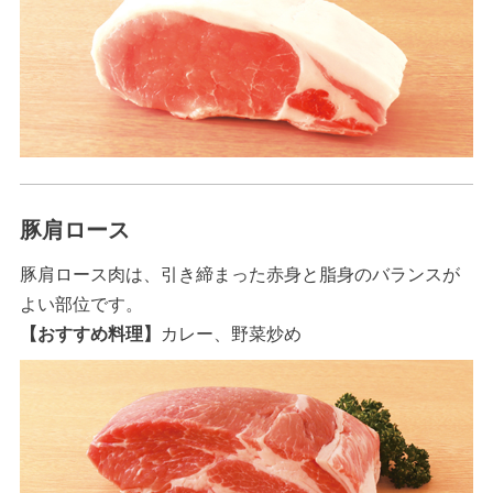
豚肩ロース
豚肩ロース肉は、引き締まった赤身と脂身のバランスが
よい部位です。
【おすすめ料理】
カレー、野菜炒め