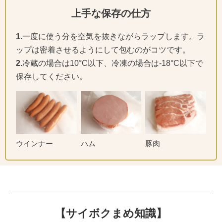
上手な保存の仕方
1.
一度に使う分を空気を抜きながらラップします。ラ
ップは密着させるようにして包むのがコツです。
2.
冷蔵の場合は10°C以下、冷凍の場合は-18°C以下で
保存してください。
ウインナー
ハム
豚肉
【サイボクまめ知識】