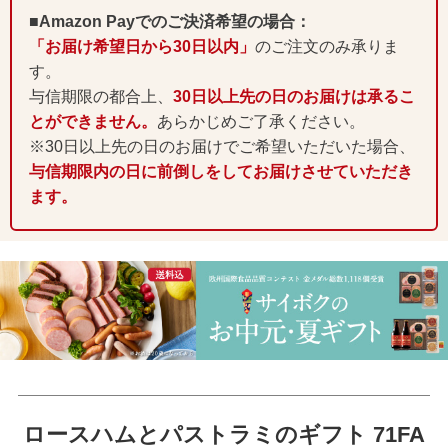
■Amazon Payでのご決済希望の場合：
「お届け希望日から30日以内」
のご注文のみ承りま
す。
与信期限の都合上、
30日以上先の日のお届けは承るこ
とができません。
あらかじめご了承ください。
※30日以上先の日のお届けでご希望いただいた場合、
与信期限内の日に前倒しをしてお届けさせていただき
ます。
ロースハムとパストラミのギフト 71FA