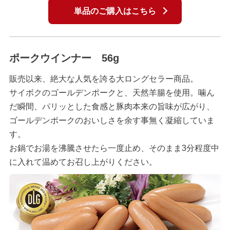
単品のご購入はこちら
ポークウインナー 56g
販売以来、絶大な人気を誇る大ロングセラー商品。
サイボクのゴールデンポークと、天然羊腸を使用。噛ん
だ瞬間、パリッとした食感と豚肉本来の旨味が広がり、
ゴールデンポークのおいしさを余す事無く凝縮していま
す。
お鍋でお湯を沸騰させたら一度止め、そのまま3分程度中
に入れて温めてお召し上がりください。