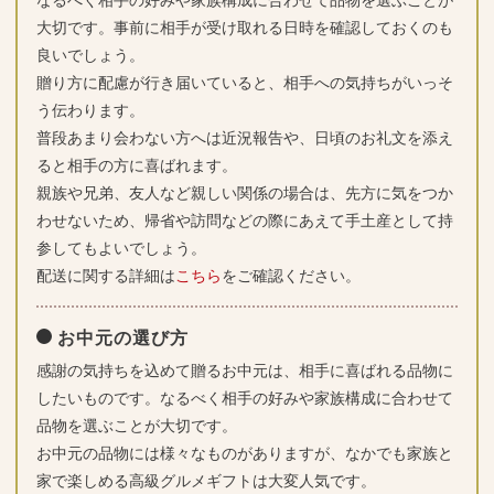
なるべく相手の好みや家族構成に合わせて品物を選ぶことが
大切です。事前に相手が受け取れる日時を確認しておくのも
良いでしょう。
贈り方に配慮が行き届いていると、相手への気持ちがいっそ
う伝わります。
普段あまり会わない方へは近況報告や、日頃のお礼文を添え
ると相手の方に喜ばれます。
親族や兄弟、友人など親しい関係の場合は、先方に気をつか
わせないため、帰省や訪問などの際にあえて手土産として持
参してもよいでしょう。
配送に関する詳細は
こちら
をご確認ください。
お中元の選び方
感謝の気持ちを込めて贈るお中元は、相手に喜ばれる品物に
したいものです。なるべく相手の好みや家族構成に合わせて
品物を選ぶことが大切です。
お中元の品物には様々なものがありますが、なかでも家族と
家で楽しめる高級グルメギフトは大変人気です。