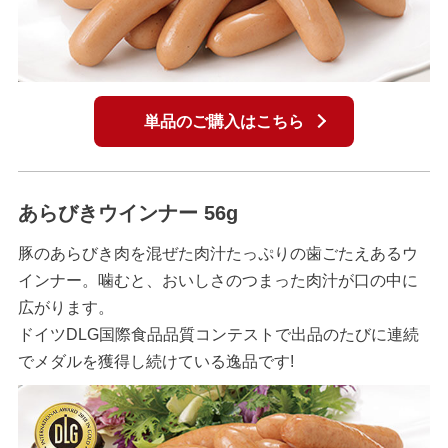
単品のご購入はこちら
あらびきウインナー 56g
豚のあらびき肉を混ぜた肉汁たっぷりの歯ごたえあるウ
インナー。噛むと、おいしさのつまった肉汁が口の中に
広がります。
ドイツDLG国際食品品質コンテストで出品のたびに連続
でメダルを獲得し続けている逸品です!