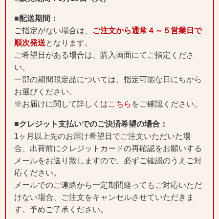
■配送期間：
ご指定がない場合は、
ご注文から通常４～５営業日で
順次発送
となります。
ご希望日がある場合は、購入画面にてご指定くださ
い。
一部の期間限定品については、指定可能な日にちから
お選びください。
※お届けに関して詳しくは
こちら
をご確認ください。
■クレジット支払いでのご決済希望の場合：
1ヶ月以上先のお届け希望日でご注文いただいた場
合、出荷前にクレジットカードの再確認をお願いする
メールをお送り致しますので、必ずご確認のうえご対
応ください。
メールでのご連絡から一定期間経ってもご対応いただ
けない場合、ご注文をキャンセルさせていただきま
す。予めご了承ください。