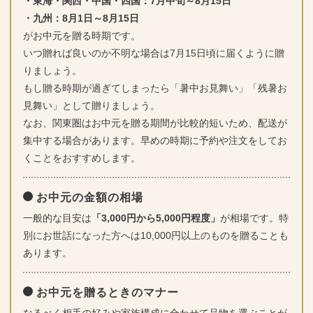
・東海・関西・中国・四国：7月中旬～8月15日
・九州：8月1日～8月15日
がお中元を贈る時期です。
いつ贈れば良いのか不明な場合は7月15日頃に届くように贈
りましょう。
もし贈る時期が過ぎてしまったら「暑中お見舞い」「残暑お
見舞い」として贈りましょう。
なお、関東圏はお中元を贈る期間が比較的短いため、配送が
集中する場合があります。早めの時期に予約や注文をしてお
くことをおすすめします。
お中元の金額の相場
一般的な目安は
「3,000円から5,000円程度」
が相場です。特
別にお世話になった方へは10,000円以上のものを贈ることも
あります。
お中元を贈るときのマナー