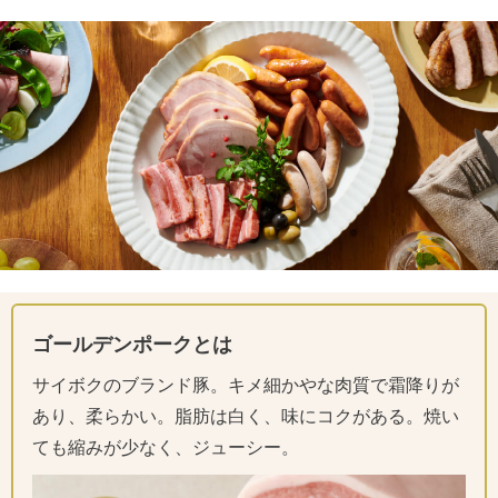
ゴールデンポークとは
サイボクのブランド豚。キメ細かやな肉質で霜降りが
あり、柔らかい。脂肪は白く、味にコクがある。焼い
ても縮みが少なく、ジューシー。