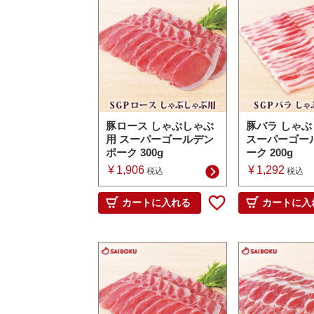
豚ロース しゃぶしゃぶ
豚バラ しゃ
用 スーパーゴールデン
スーパーゴー
ポーク 300g
ーク 200g
¥
1,906
¥
1,292
税込
税込
カートに入れる
カートに入