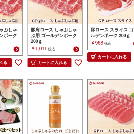
しゃぶしゃ
豚肩ロース しゃぶしゃ
豚ロース スライス ゴ
デンポーク
ぶ用 ゴールデンポーク
ルデンポーク 200ｇ
200ｇ
¥
968
税込
¥
1,011
税込
カートに入れる
れる
カートに入れる