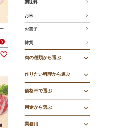
調味料
お米
ー
お菓子
雑貨
肉の種類から選ぶ
作りたい料理から選ぶ
価格帯で選ぶ
用途から選ぶ
業務用