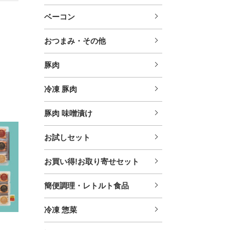
ベーコン
おつまみ・その他
豚肉
冷凍 豚肉
豚肉 味噌漬け
お試しセット
お買い得!お取り寄せセット
簡便調理・レトルト食品
冷凍 惣菜