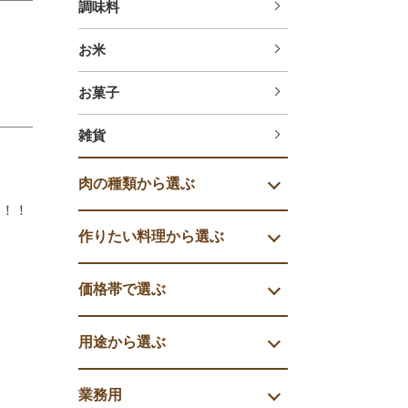
調味料
お米
お菓子
雑貨
肉の種類から選ぶ
す！！
作りたい料理から選ぶ
価格帯で選ぶ
用途から選ぶ
業務用