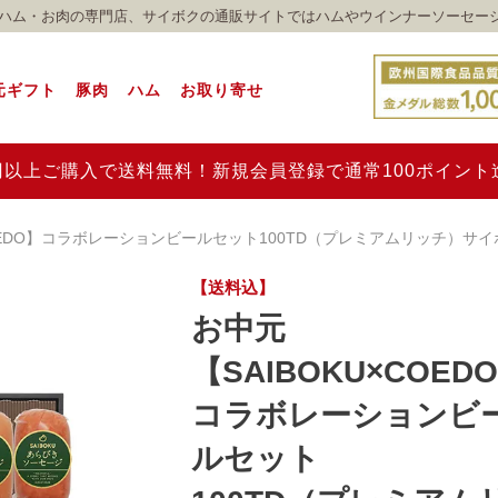
れのハム・お肉の専門店、サイボクの通販サイトではハムやウインナーソーセー
元ギフト
豚肉
ハム
お取り寄せ
00円以上ご購入で送料無料！新規会員登録で通常100ポイン
COEDO】コラボレーションビールセット100TD（プレミアムリッチ）サ
【送料込】
お中元
【SAIBOKU×COED
コラボレーションビ
ルセット