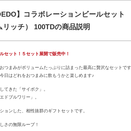
×COEDO】コラボレーションビールセット
リッチ） 100TDの商品説明
ビールセット！５セット展開で販売中！
おつまみがボリュームたっぷりに詰まった最高に贅沢なセットで
今日はどれをおつまみに飲もうかと楽しめます♪
してきた「サイボク」。
エドブルワリー」。
ションした、相性抜群のギフトセットです。
しさの無限ループ！