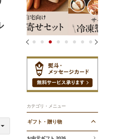
リ
ル
1
2
3
4
5
6
7
8
カテゴリ・メニュー
ギフト・贈り物
お中元ギフト 2026