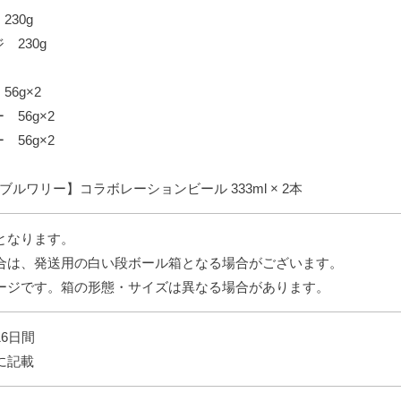
230g
 230g
6g×2
 56g×2
 56g×2
ブルワリー】コラボレーションビール 333ml × 2本
となります。
合は、発送用の白い段ボール箱となる場合がございます。
ージです。箱の形態・サイズは異なる場合があります。
6日間
に記載