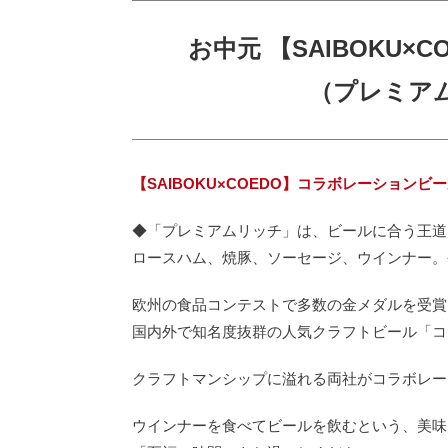
お中元 【SAIBOKU
（プレミアム
【SAIBOKU×COEDO】コラボレーション
◆「プレミアムリッチ」は、ビールに合う王道
ロースハム、焼豚、ソーセージ、ウインナー。
欧州の食品コンテストで多数の金メダルを受賞
国内外で知名度抜群の人気クラフトビール「コ
クラフトマンシップに溢れる両社がコラボレー
ウインナーを食べてビールを飲むという、美味