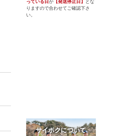
っている日
が
【発送停止日】
とな
りますので合わせてご確認下さ
い。