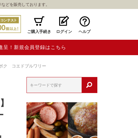
ジなどを販売しております。
ご購入手続き
ログイン
ヘルプ
ト進呈！新規会員登録はこちら
イボク コエドブルワリー
O】
ー