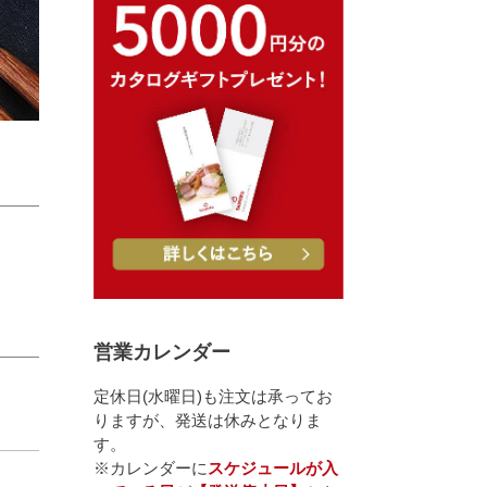
営業カレンダー
定休日(水曜日)も注文は承ってお
りますが、発送は休みとなりま
す。
※カレンダーに
スケジュールが入