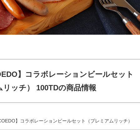
×COEDO】コラボレーションビールセット
リッチ） 100TDの商品情報
KU×COEDO】コラボレーションビールセット（プレミアムリッチ）