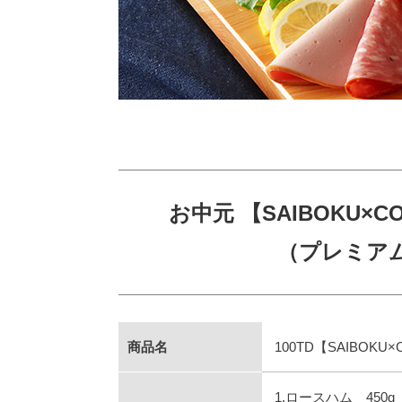
お中元 【SAIBOKU
（プレミアム
商品名
100TD【SAIBO
1.ロースハム 450g