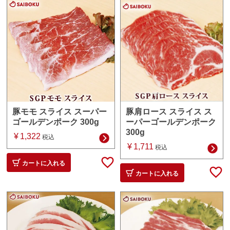
豚肩ロース スライス ス
豚モモ スライス スーパー
ーパーゴールデンポーク
ゴールデンポーク 300g
300g
¥
1,322
税込
¥
1,711
税込
カートに入れる
カートに入れる