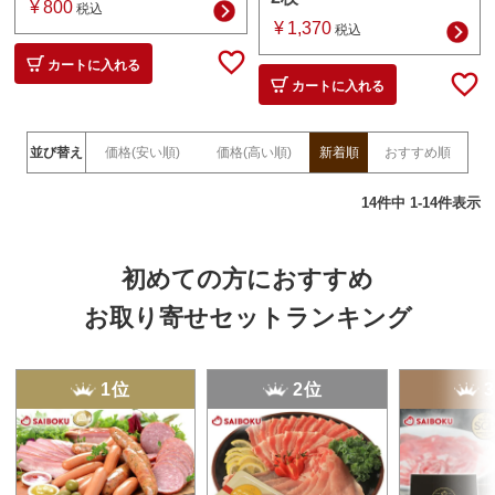
¥
800
税込
¥
1,370
税込
カートに入れる
カートに入れる
並び替え
価格(安い順)
価格(高い順)
新着順
おすすめ順
14
件中
1
-
14
件表示
初めての方におすすめ
お取り寄せセットランキング
1位
2位