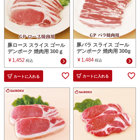
豚バラ スライス ゴール
豚ロース スライス ゴール
デンポーク 焼肉用 300g
デンポーク 焼肉用 300ｇ
¥
1,484
¥
1,452
税込
税込
カートに入れる
カートに入れる