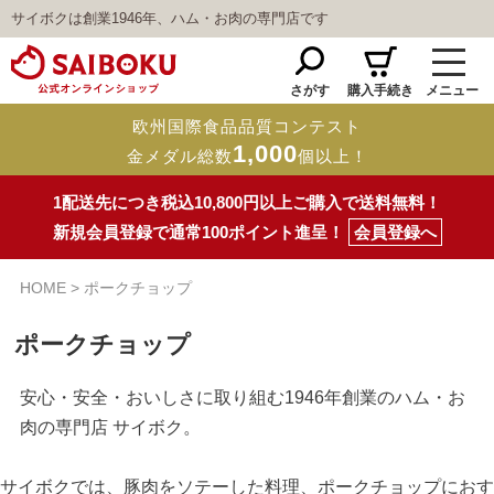
サイボクは創業1946年、ハム・お肉の専門店です
さがす
購入手続き
メニュー
欧州国際食品品質コンテスト
1,000
金メダル総数
個以上！
1配送先につき税込10,800円以上ご購入で送料無料！
新規会員登録で通常100ポイント進呈！
会員登録へ
HOME
ポークチョップ
ポークチョップ
安心・安全・おいしさに取り組む1946年創業のハム・お
肉の専門店 サイボク。
サイボクでは、豚肉をソテーした料理、ポークチョップにおす