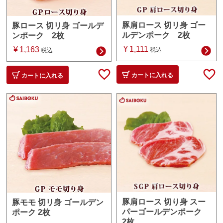
豚肩ロース 切リ身 ゴー
豚ロース 切リ身 ゴールデ
ルデンポーク 2枚
ンポーク 2枚
¥
1,111
¥
1,163
税込
税込
カートに入れる
カートに入れる
豚肩ロース 切り身 スー
豚モモ 切リ身 ゴールデン
パーゴールデンポーク
ポーク 2枚
2枚