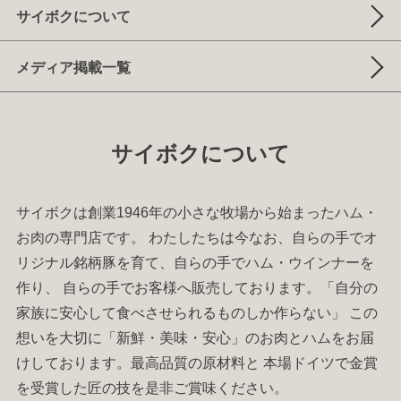
サイボクについて
メディア掲載一覧
サイボクについて
サイボクは創業1946年の小さな牧場から始まった
ハム
・
お肉
の専門店です。 わたしたちは今なお、自らの手でオ
リジナル銘柄豚を育て、自らの手で
ハム
・
ウインナー
を
作り、 自らの手でお客様へ販売しております。「自分の
家族に安心して食べさせられるものしか作らない」 この
想いを大切に「新鮮・美味・安心」のお肉と
ハム
をお届
けしております。最高品質の原材料と 本場ドイツで金賞
を受賞した匠の技を是非ご賞味ください。