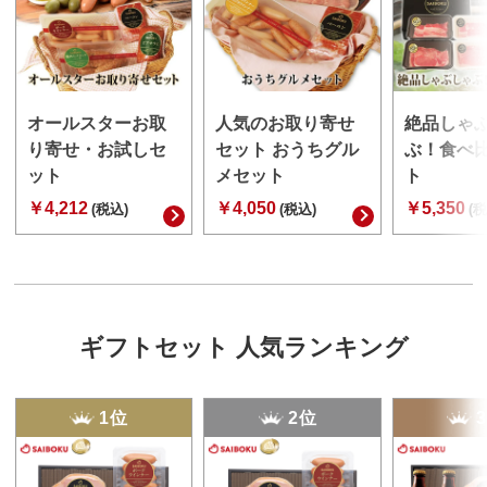
オールスターお取
人気のお取り寄せ
絶品しゃ
り寄せ・お試しセ
セット おうちグル
ぶ！食べ
ット
メセット
ト
￥4,212
￥4,050
￥5,350
(税込)
(税込)
(税
ギフトセット 人気ランキング
1位
2位