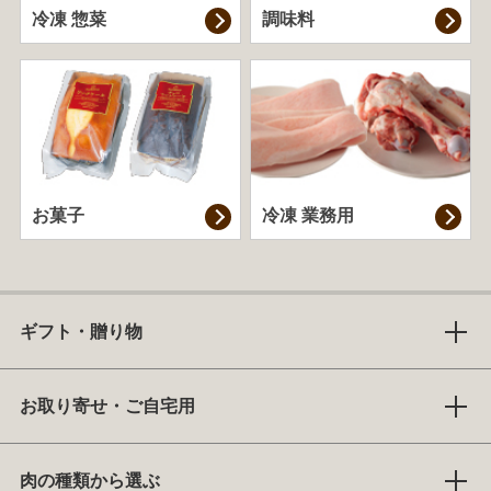
冷凍 惣菜
調味料
お菓子
冷凍 業務用
ギフト・贈り物
お取り寄せ・ご自宅用
肉の種類から選ぶ