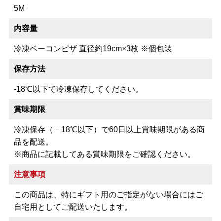
5M
内容量
冷凍ベーコンピザ 直径約19cm×3枚 ※個包装
保存方法
-18℃以下で冷凍保存してください。
賞味期限
冷凍保存（－18℃以下）で60日以上賞味期限がある商
品を配送。
※商品に記載してある賞味期限をご確認ください。
注意事項
この商品は、特にギフト用のご指定がない場合にはご
自宅用としてご配送いたします。