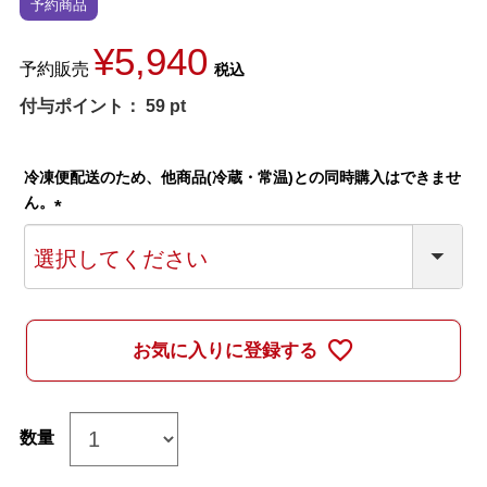
予約商品
¥
5,940
予約販売
税込
付与ポイント：
59
pt
冷凍便配送のため、他商品(冷蔵・常温)との同時購入はできませ
ん。
(
必
須
)
お気に入りに登録する