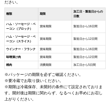
ださい。
加工日・製造日からの
種類
期限
日数
ハム・ソーセージ・ベ
賞味期限
製造日から16日間
ーコン（ブロック）
ハム・ソーセージ・ベ
賞味期限
製造日から12日間
ーコン（スライス）
ウインナー・フランク
賞味期限
製造日から16日間
味噌漬け肉
賞味期限
製造日から12日間
精肉
消費期限
加工日から5日間
※パッケージの期限を必ずご確認ください。
※要冷蔵でお取り扱いください。
※期限は冷蔵保存、未開封の条件にて設定されておりま
す。開封後は期限に関わらず、なるべくお早めにお召し
上がりください。