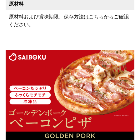
原材料
原材料および賞味期限、保存方法は
こちら
からご確認
ください。