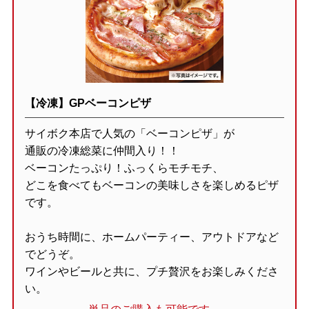
【冷凍】GPベーコンピザ
サイボク本店で人気の「ベーコンピザ」が
通販の冷凍総菜に仲間入り！！
ベーコンたっぷり！ふっくらモチモチ、
どこを食べてもベーコンの美味しさを楽しめるピザ
です。
おうち時間に、ホームパーティー、アウトドアなど
でどうぞ。
ワインやビールと共に、プチ贅沢をお楽しみくださ
い。