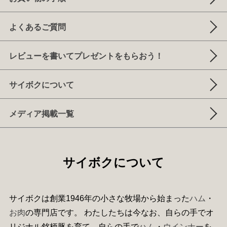
よくあるご質問
レビューを書いてプレゼントをもらおう！
サイボクについて
メディア掲載一覧
サイボクについて
サイボクは創業1946年の小さな牧場から始まった
ハム
・
お肉
の専門店です。 わたしたちは今なお、自らの手でオ
リジナル銘柄豚を育て、自らの手で
ハム
・
ウインナー
を