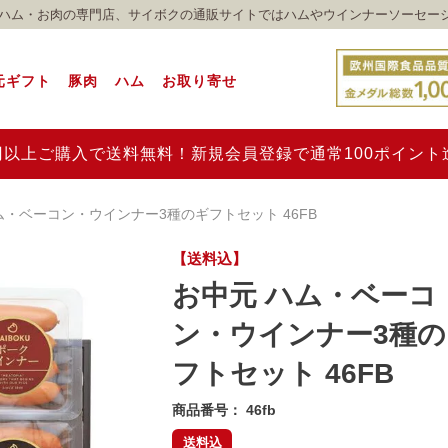
れのハム・お肉の専門店、サイボクの通販サイトではハムやウインナーソーセー
元ギフト
豚肉
ハム
お取り寄せ
00円以上ご購入で送料無料！新規会員登録で通常100ポイン
ム・ベーコン・ウインナー3種のギフトセット 46FB
【送料込】
お中元 ハム・ベーコ
ン・ウインナー3種の
フトセット 46FB
商品番号
46fb
送料込