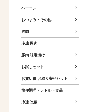
ベーコン
おつまみ・その他
豚肉
冷凍 豚肉
豚肉 味噌漬け
お試しセット
お買い得!お取り寄せセット
簡便調理・レトルト食品
冷凍 惣菜