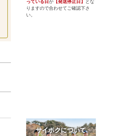
っている日
が
【発送停止日】
とな
りますので合わせてご確認下さ
い。