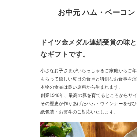
お中元 ハム・ベーコン
ドイツ金メダル連続受賞の味
なギフトです。
小さなお子さまがいらっしゃるご家庭からご年
もらって嬉しい毎日の食卓と特別なお食事を演
本物の食品は良い原料から生まれます。
創業1946年、最高の豚を育てるところからサ
その歴史が作りあげたハム・ウインナーをぜひ
紙包装・お熨斗のご対応いたします。