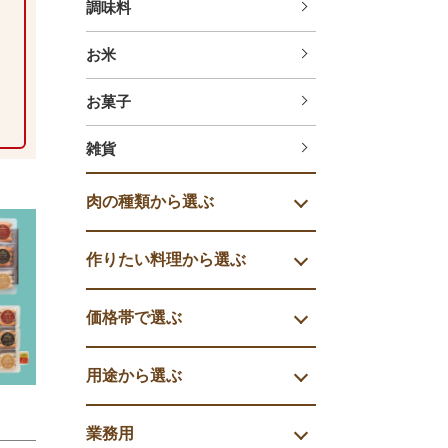
調味料
お米
お菓子
雑貨
肉の種類から選ぶ
作りたい料理から選ぶ
価格帯で選ぶ
用途から選ぶ
業務用