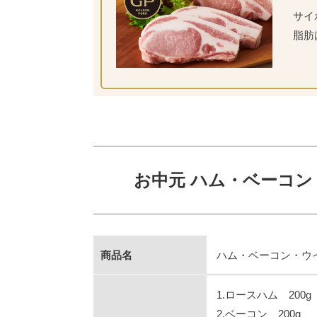
サイ
脂肪
お中元 ハム・ベーコン
商品名
ハム・ベーコン・ウイ
1.ロースハム 200g
2.ベーコン 200g