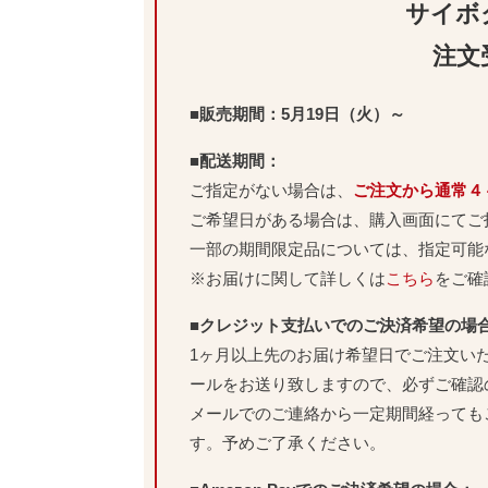
サイボ
注文
■販売期間：5月19日（火）～
■配送期間：
ご指定がない場合は、
ご注文から通常４
ご希望日がある場合は、購入画面にてご
一部の期間限定品については、指定可能
※お届けに関して詳しくは
こちら
をご確
■クレジット支払いでのご決済希望の場
1ヶ月以上先のお届け希望日でご注文い
ールをお送り致しますので、必ずご確認
メールでのご連絡から一定期間経っても
す。予めご了承ください。