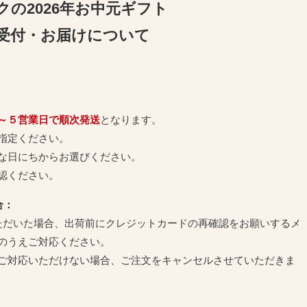
クの2026年お中元ギフト
受付・お届けについて
～５営業日で順次発送
となります。
指定ください。
な日にちからお選びください。
認ください。
合：
ただいた場合、出荷前にクレジットカードの再確認をお願いするメ
のうえご対応ください。
ご対応いただけない場合、ご注文をキャンセルさせていただきま