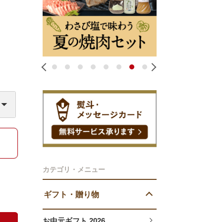
1
2
3
4
5
6
7
8
カテゴリ・メニュー
ギフト・贈り物
お中元ギフト 2026