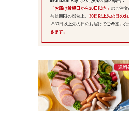
■Amazon Payでのご決済希望の場合：
「お届け希望日から30日以内」
のご注文
与信期限の都合上、
30日以上先の日の
※30日以上先の日のお届けでご希望い
きます。