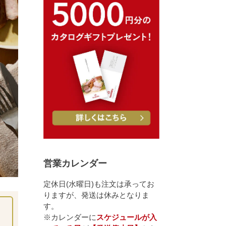
営業カレンダー
定休日(水曜日)も注文は承ってお
りますが、発送は休みとなりま
す。
※カレンダーに
スケジュールが入