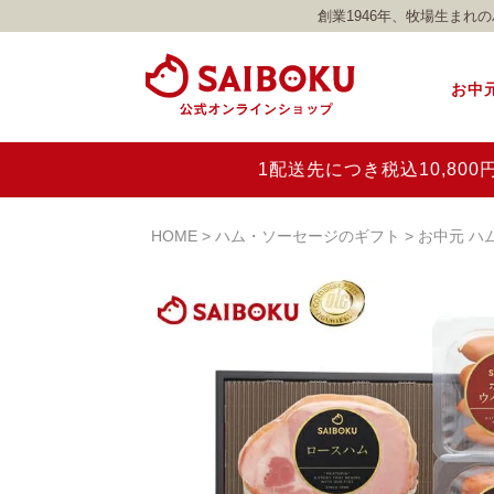
創業1946年、牧場生ま
お中
1配送先につき税込10,8
HOME
ハム・ソーセージのギフト
お中元 ハ