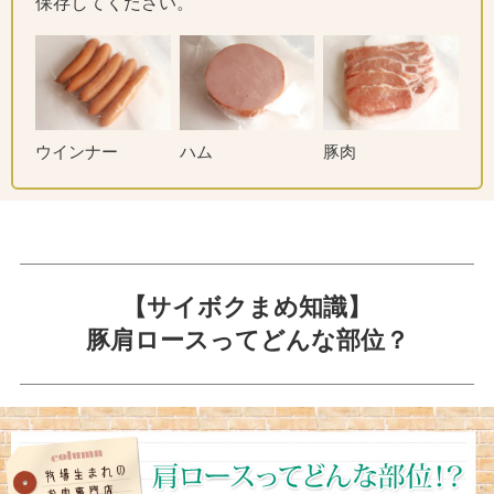
保存してください。
ウインナー
ハム
豚肉
【サイボクまめ知識】
豚肩ロースってどんな部位？