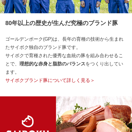
80年以上の歴史が生んだ究極のブランド豚
ゴールデンポーク(GP)は、長年の育種の技術から生まれ
たサイボク独自のブランド豚です。
サイボクで育種された優秀な血統の豚を組み合わせるこ
とで、
理想的な赤身と脂肪のバランス
をつくり出してい
ます。
サイボクブランド豚について詳しく見る＞