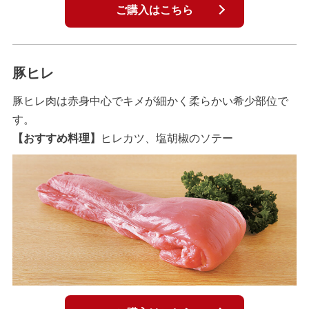
ご購入はこちら
豚ヒレ
豚ヒレ肉は赤身中心でキメが細かく柔らかい希少部位で
す。
【おすすめ料理】
ヒレカツ、塩胡椒のソテー