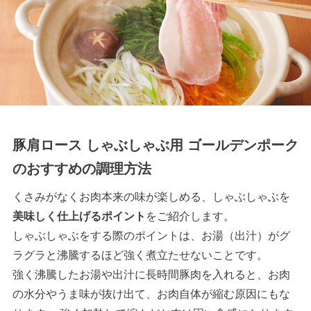
豚肩ロース しゃぶしゃぶ用 ゴールデンポーク
のおすすめの調理方法
くさみがなくお肉本来の味が楽しめる、しゃぶしゃぶを
美味しく仕上げるポイント
をご紹介します。
しゃぶしゃぶをする際のポイントは、お湯（出汁）がグ
ラグラと沸騰するほど強く煮立たせないことです。
強く沸騰したお湯や出汁に長時間豚肉を入れると、お肉
の水分やうま味が抜け出て、お肉自体が縮む原因にもな