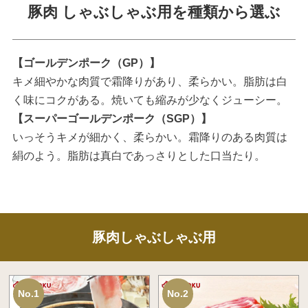
豚肉 しゃぶしゃぶ用を種類から選ぶ
【ゴールデンポーク（GP）】
キメ細やかな肉質で霜降りがあり、柔らかい。脂肪は白
く味にコクがある。焼いても縮みが少なくジューシー。
【スーパーゴールデンポーク（SGP）】
いっそうキメが細かく、柔らかい。霜降りのある肉質は
絹のよう。脂肪は真白であっさりとした口当たり。
豚肉しゃぶしゃぶ用
No.1
No.2