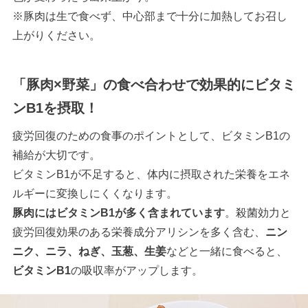
※豚肉は生で食べず、中心部まで十分に加熱してお召し
上がりください。
「豚肉×野菜」の食べ合わせで効果的にビタミ
ンB1を摂取！
疲労回復のための食事のポイントとして、ビタミンB1の
補給が大切です。
ビタミンB1が不足すると、体内に摂取された栄養をエネ
ルギーに変換しにくくなります。
豚肉にはビタミンB1が多く含まれています
。殺菌効力と
疲労回復効果のある栄養成分アリシンを多く含む、
ニン
ニク、ニラ、ねぎ、玉葱、生姜
などと一緒に食べると、
ビタミンB1
の吸収率がアップします。