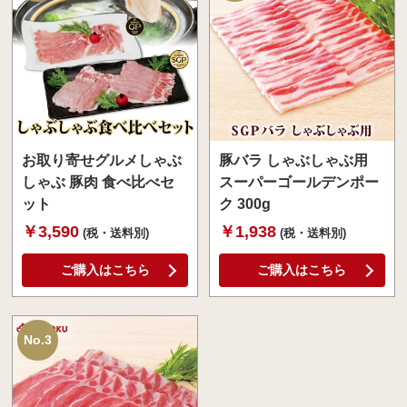
お取り寄せグルメしゃぶ
豚バラ しゃぶしゃぶ用
しゃぶ 豚肉 食べ比べセ
スーパーゴールデンポー
ット
ク 300g
￥3,590
￥1,938
(税・送料別)
(税・送料別)
ご購入はこちら
ご購入はこちら
No.3