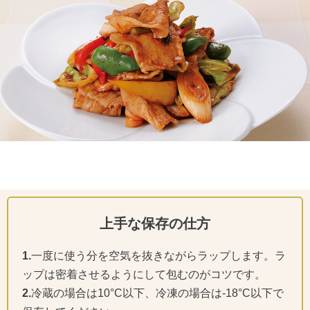
上手な保存の仕方
1.
一度に使う分を空気を抜きながらラップします。ラ
ップは密着させるようにして包むのがコツです。
2.
冷蔵の場合は10°C以下、冷凍の場合は-18°C以下で