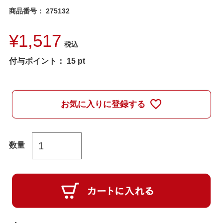
商品番号
275132
¥
1,517
税込
付与ポイント：
15
pt
お気に入りに登録する