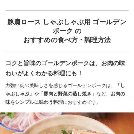
豚肩ロース しゃぶしゃぶ用 ゴールデン
ポーク の
おすすめの食べ方・調理方法
コクと旨味のゴールデンポークは、お肉の味
わいがよくわかる料理にも！
力強い肉の美味しさを感じるゴールデンポークは、
「し
ゃぶしゃぶ」
や
「豚肉と野菜の蒸し焼き
」など、
お肉の
味をシンプルに味わう料理
におすすめです。