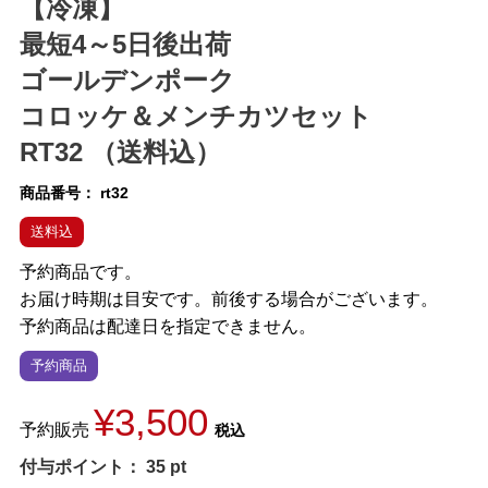
【冷凍】
最短4～5日後出荷
ゴールデンポーク
コロッケ＆メンチカツセット
RT32 （送料込）
商品番号
rt32
送料込
予約商品です。
お届け時期は目安です。前後する場合がございます。
予約商品は配達日を指定できません。
予約商品
¥
3,500
予約販売
税込
付与ポイント：
35
pt