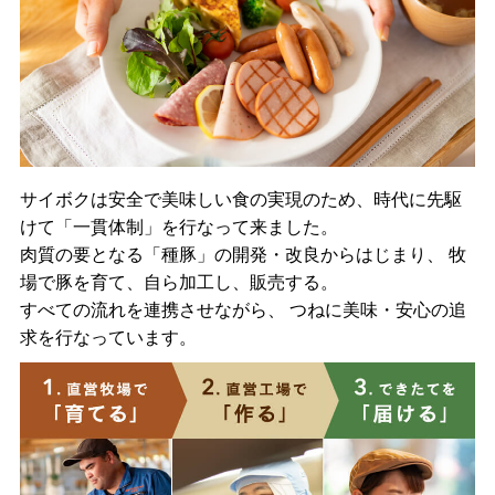
サイボクは安全で美味しい食の実現のため、時代に先駆
けて「一貫体制」を行なって来ました。
肉質の要となる「種豚」の開発・改良からはじまり、 牧
場で豚を育て、自ら加工し、販売する。
すべての流れを連携させながら、 つねに美味・安心の追
求を行なっています。