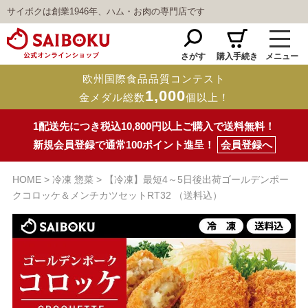
サイボクは創業1946年、ハム・お肉の専門店です
さがす
購入手続き
メニュー
欧州国際食品品質コンテスト
1,000
金メダル総数
個以上！
1配送先につき税込10,800円以上ご購入で送料無料！
新規会員登録で通常100ポイント進呈！
会員登録へ
HOME
冷凍 惣菜
【冷凍】最短4～5日後出荷ゴールデンポー
クコロッケ＆メンチカツセットRT32 （送料込）