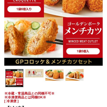
※冷蔵・常温商品との同梱不可※
※冷凍便商品とは同梱OK※
[ 冷凍便 ]