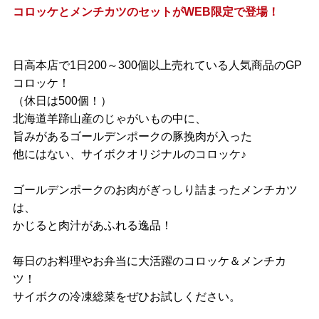
コロッケとメンチカツのセットがWEB限定で登場！
日高本店で1日200～300個以上売れている人気商品のGP
コロッケ！
（休日は500個！）
北海道羊蹄山産のじゃがいもの中に、
旨みがあるゴールデンポークの豚挽肉が入った
他にはない、サイボクオリジナルのコロッケ♪
ゴールデンポークのお肉がぎっしり詰まったメンチカツ
は、
かじると肉汁があふれる逸品！
毎日のお料理やお弁当に大活躍のコロッケ＆メンチカ
ツ！
サイボクの冷凍総菜をぜひお試しください。