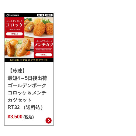
【冷凍】
最短4～5日後出荷
ゴールデンポーク
コロッケ＆メンチ
カツセット
RT32 （送料込）
¥3,500
(税込)