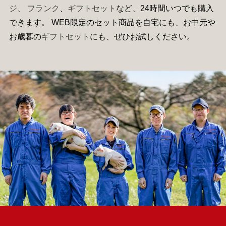
ジ
、
フランク
、
ギフトセット
など、24時間いつでも購入
できます。 WEB限定のセット商品を自宅にも、お中元や
お歳暮の
ギフトセット
にも、ぜひお試しください。