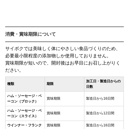
消費・賞味期限について
サイボクでは美味しく体にやさしい食品づくりのため、
必要最小限程度の添加物しか使用しておりません。
賞味期限が短いので、開封後はお早目にお召し上がりく
ださい。
加工日・製造日からの
種類
期限
日数
ハム・ソーセージ・ベ
賞味期限
製造日から16日間
ーコン（ブロック）
ハム・ソーセージ・ベ
賞味期限
製造日から12日間
ーコン（スライス）
ウインナー・フランク
賞味期限
製造日から16日間