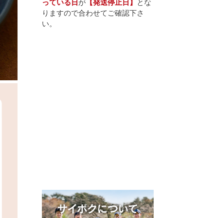
っている日
が
【発送停止日】
とな
りますので合わせてご確認下さ
い。