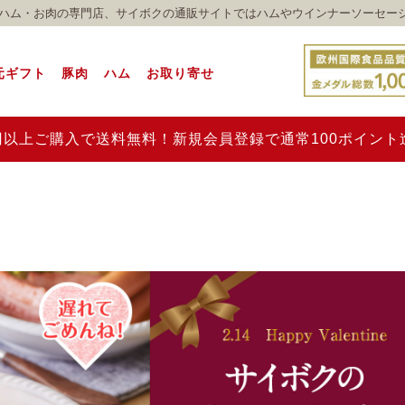
れのハム・お肉の専門店、サイボクの通販サイトではハムやウインナーソーセー
元ギフト
豚肉
ハム
お取り寄せ
00円以上ご購入で送料無料！新規会員登録で通常100ポイン