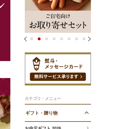
1
2
3
4
5
6
7
8
カテゴリ・メニュー
ギフト・贈り物
お中元ギフト 2026