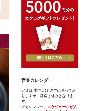
営業カレンダー
定休日(水曜日)も注文は承ってお
りますが、発送は休みとなりま
す。
※カレンダーに
スケジュールが入