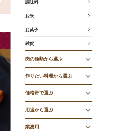
調味料
お米
お菓子
雑貨
肉の種類から選ぶ
作りたい料理から選ぶ
価格帯で選ぶ
用途から選ぶ
業務用