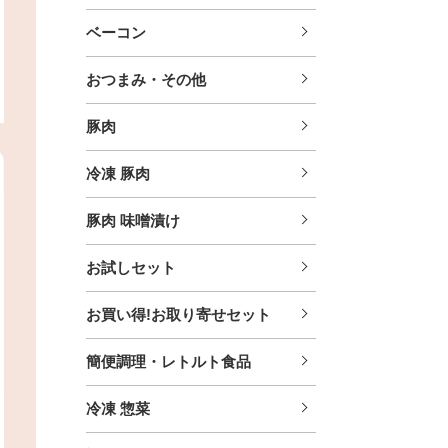
ベーコン
おつまみ・その他
豚肉
冷凍 豚肉
豚肉 味噌漬け
お試しセット
お買い得!お取り寄せセット
簡便調理・レトルト食品
冷凍 惣菜