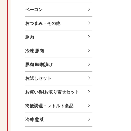
ベーコン
おつまみ・その他
豚肉
冷凍 豚肉
豚肉 味噌漬け
お試しセット
お買い得!お取り寄せセット
簡便調理・レトルト食品
冷凍 惣菜