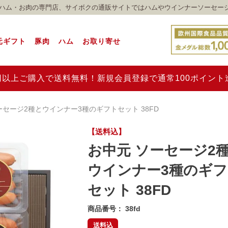
れのハム・お肉の専門店、サイボクの通販サイトではハムやウインナーソーセー
元ギフト
豚肉
ハム
お取り寄せ
00円以上ご購入で送料無料！新規会員登録で通常100ポイン
ーセージ2種とウインナー3種のギフトセット 38FD
【送料込】
お中元 ソーセージ2
ウインナー3種のギ
セット 38FD
商品番号
38fd
送料込