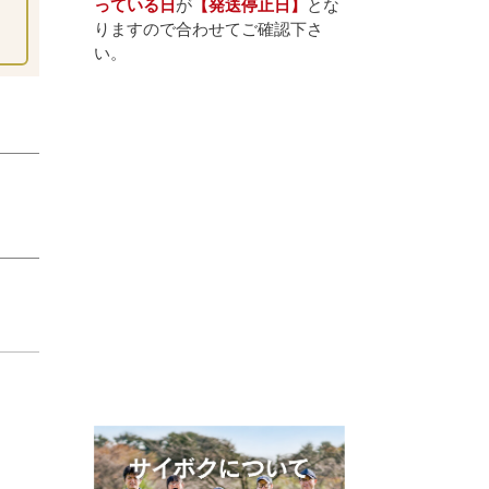
っている日
が
【発送停止日】
とな
りますので合わせてご確認下さ
い。