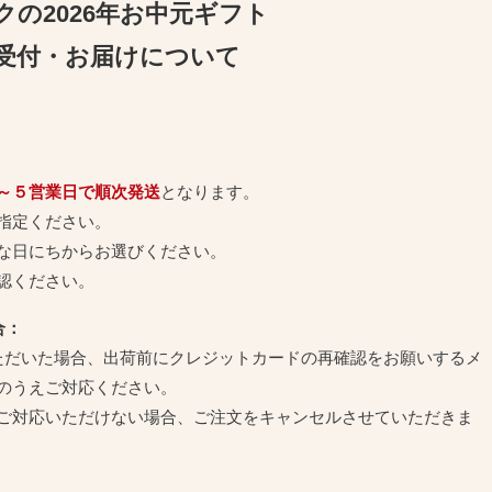
クの2026年お中元ギフト
受付・お届けについて
～５営業日で順次発送
となります。
指定ください。
な日にちからお選びください。
認ください。
合：
ただいた場合、出荷前にクレジットカードの再確認をお願いするメ
のうえご対応ください。
ご対応いただけない場合、ご注文をキャンセルさせていただきま