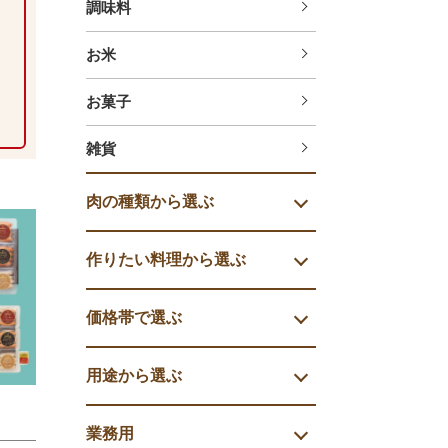
調味料
お米
お菓子
雑貨
肉の種類から選ぶ
作りたい料理から選ぶ
価格帯で選ぶ
用途から選ぶ
業務用