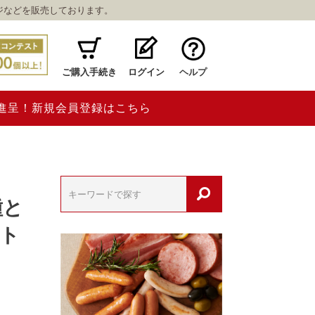
ジなどを販売しております。
ご購入手続き
ログイン
ヘルプ
ト進呈！新規会員登録はこちら
種と
フト