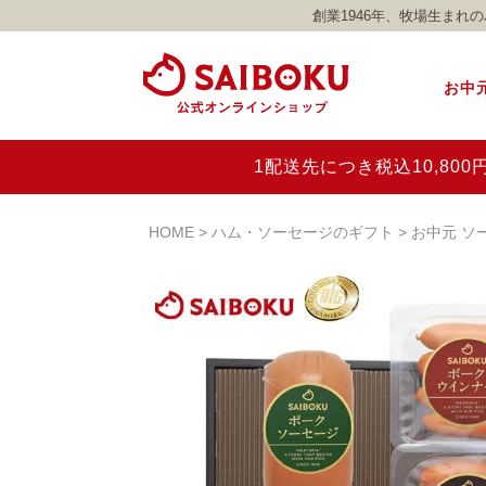
創業1946年、牧場生ま
お中
1配送先につき税込10,8
HOME
ハム・ソーセージのギフト
お中元 ソ