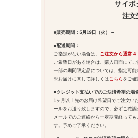
サイボ
注文
■販売期間：5月19日（火）～
■配送期間：
ご指定がない場合は、
ご注文から通常４
ご希望日がある場合は、購入画面にてご
一部の期間限定品については、指定可能
※お届けに関して詳しくは
こちら
をご確
■クレジット支払いでのご決済希望の場
1ヶ月以上先のお届け希望日でご注文い
ールをお送り致しますので、必ずご確認
メールでのご連絡から一定期間経っても
す。予めご了承ください。