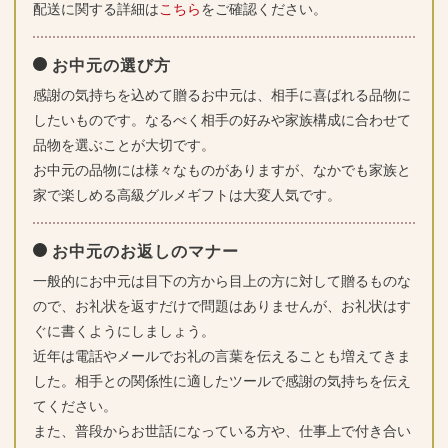
配送に関する詳細は
こちら
をご確認ください。
お中元の選び方
感謝の気持ちを込めて贈るお中元は、相手に喜ばれる品物に
したいものです。なるべく相手の好みや家族構成に合わせて
品物を選ぶことが大切です。
お中元の品物には様々なものがありますが、なかでも家族と
家で楽しめる高級グルメギフトは大変人気です。
お中元のお返しのマナー
一般的にお中元は目下の方から目上の方に対して贈るものな
ので、お礼状を返すだけで問題はありませんが、お礼状はす
ぐに書くようにしましょう。
近年は電話やメールでお礼の言葉を伝えることも増えてきま
した。相手との関係性に適したツールで感謝の気持ちを伝え
てください。
また、普段からお世話になっている方や、仕事上で付き合い