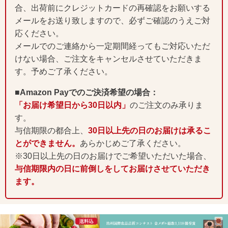
合、出荷前にクレジットカードの再確認をお願いする
メールをお送り致しますので、必ずご確認のうえご対
応ください。
メールでのご連絡から一定期間経ってもご対応いただ
けない場合、ご注文をキャンセルさせていただきま
す。予めご了承ください。
■Amazon Payでのご決済希望の場合：
「お届け希望日から30日以内」
のご注文のみ承りま
す。
与信期限の都合上、
30日以上先の日のお届けは承るこ
とができません。
あらかじめご了承ください。
※30日以上先の日のお届けでご希望いただいた場合、
与信期限内の日に前倒しをしてお届けさせていただき
ます。