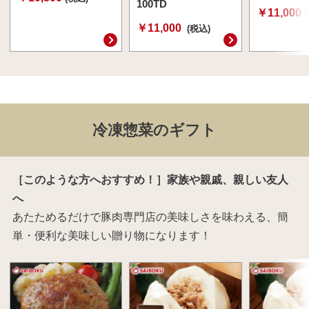
100TD
￥11,000
￥11,000
(税込)
冷凍惣菜のギフト
［このような方へおすすめ！］家族や親戚、親しい友人
へ
あたためるだけで豚肉専門店の美味しさを味わえる、簡
単・便利な美味しい贈り物になります！