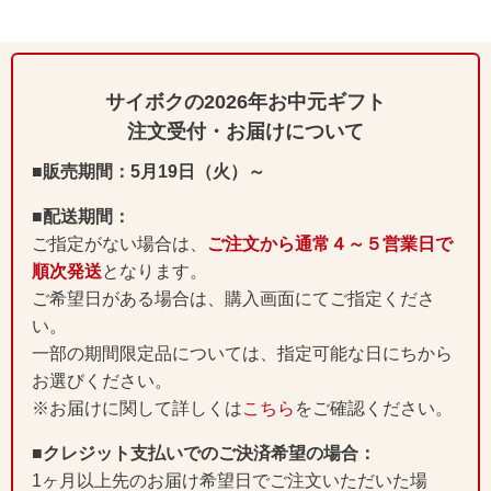
サイボクの2026年お中元ギフト
注文受付・お届けについて
■販売期間：5月19日（火）～
■配送期間：
ご指定がない場合は、
ご注文から通常４～５営業日で
順次発送
となります。
ご希望日がある場合は、購入画面にてご指定くださ
い。
一部の期間限定品については、指定可能な日にちから
お選びください。
※お届けに関して詳しくは
こちら
をご確認ください。
■クレジット支払いでのご決済希望の場合：
1ヶ月以上先のお届け希望日でご注文いただいた場