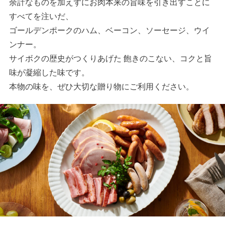
余計なものを加えずにお肉本来の旨味を引き出すことに
すべてを注いだ、
ゴールデンポークのハム、ベーコン、ソーセージ、ウイ
ンナー。
サイボクの歴史がつくりあげた 飽きのこない、コクと旨
味が凝縮した味です。
本物の味を、ぜひ大切な贈り物にご利用ください。