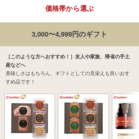
価格帯から選ぶ
3,000〜4,999円のギフト
［このような方へおすすめ！］友人や家族、帰省の手土
産などへ
美味しさはもちろん、ギフトとしての見栄えも良いおす
すめ品です！