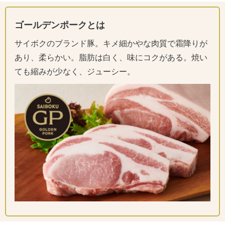
ゴールデンポークとは
サイボクのブランド豚。キメ細かやな肉質で霜降りが
あり、柔らかい。脂肪は白く、味にコクがある。焼い
ても縮みが少なく、ジューシー。