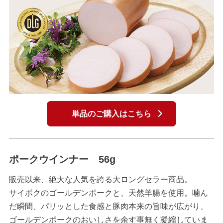
単品のご購入はこちら
ポークウインナー 56g
販売以来、絶大な人気を誇る大ロングセラー商品。
サイボクのゴールデンポークと、天然羊腸を使用。噛ん
だ瞬間、パリッとした食感と豚肉本来の旨味が広がり、
ゴールデンポークのおいしさを余す事無く凝縮していま