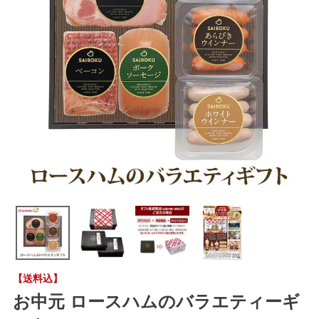
【送料込】
お中元 ロースハムのバラエティーギ