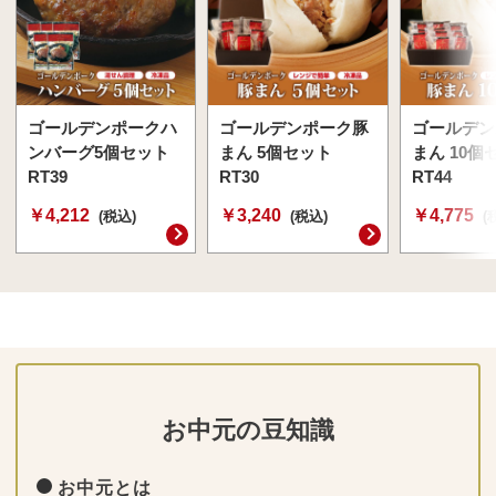
ゴールデンポークハ
ゴールデンポーク豚
ゴールデン
ンバーグ5個セット
まん 5個セット
まん 10個
RT39
RT30
RT44
￥4,212
￥3,240
￥4,775
(税込)
(税込)
(
お中元の豆知識
お中元とは