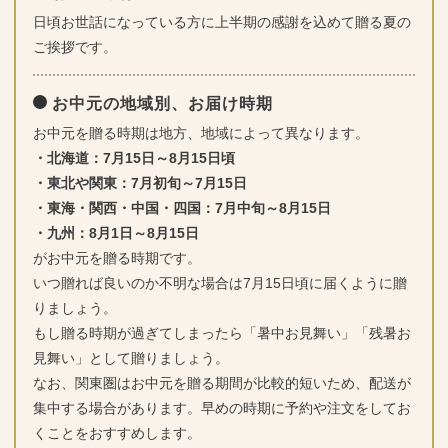
日頃お世話になっている方に上半期の感謝を込めて贈る夏の
ご挨拶です。
お中元の地域別、お届け時期
お中元を贈る時期は地方、地域によって異なります。
・北海道：7月15日～8月15日頃
・東北や関東：7月初旬～7月15日
・東海・関西・中国・四国：7月中旬～8月15日
・九州：8月1日～8月15日
がお中元を贈る時期です。
いつ贈れば良いのか不明な場合は7月15日頃に届くように贈
りましょう。
もし贈る時期が過ぎてしまったら「暑中お見舞い」「残暑お
見舞い」として贈りましょう。
なお、関東圏はお中元を贈る期間が比較的短いため、配送が
集中する場合があります。早めの時期に予約や注文をしてお
くことをおすすめします。