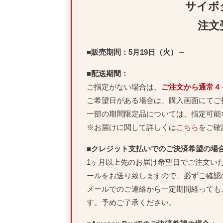
サイボ
注文
■販売期間：5月19日（火）～
■配送期間：
ご指定がない場合は、
ご注文から通常４
ご希望日がある場合は、購入画面にてご
一部の期間限定品については、指定可能
※お届けに関して詳しくは
こちら
をご確
■クレジット支払いでのご決済希望の場
1ヶ月以上先のお届け希望日でご注文い
ールをお送り致しますので、必ずご確認
メールでのご連絡から一定期間経っても
す。予めご了承ください。