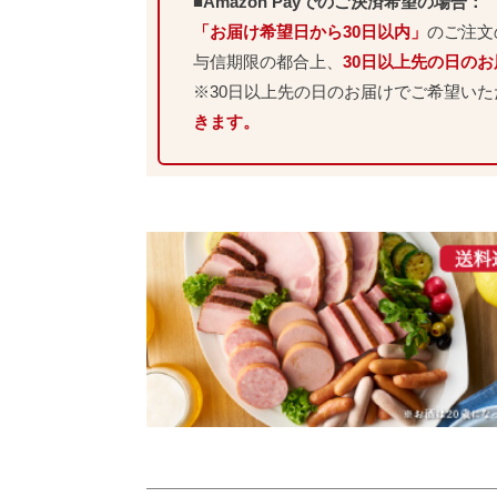
■Amazon Payでのご決済希望の場合：
「お届け希望日から30日以内」
のご注文
与信期限の都合上、
30日以上先の日の
※30日以上先の日のお届けでご希望い
きます。