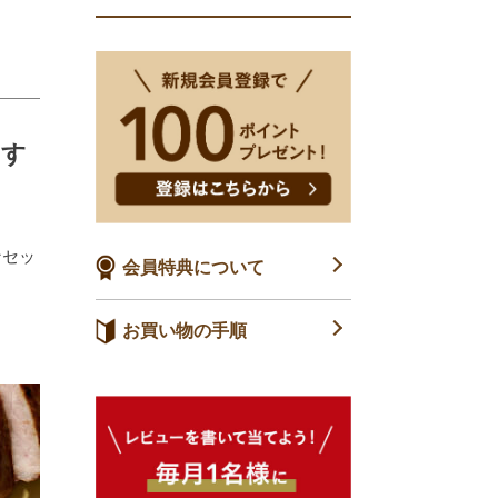
すす
なセッ
会員特典について
お買い物の手順