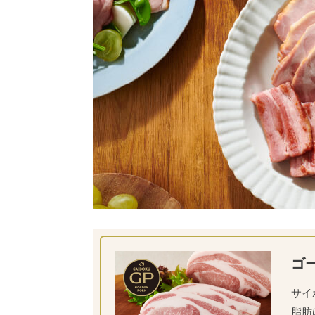
ゴ
サイ
脂肪