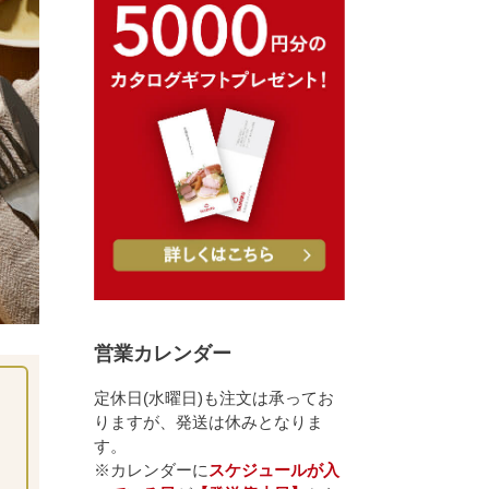
営業カレンダー
定休日(水曜日)も注文は承ってお
りますが、発送は休みとなりま
す。
※カレンダーに
スケジュールが入