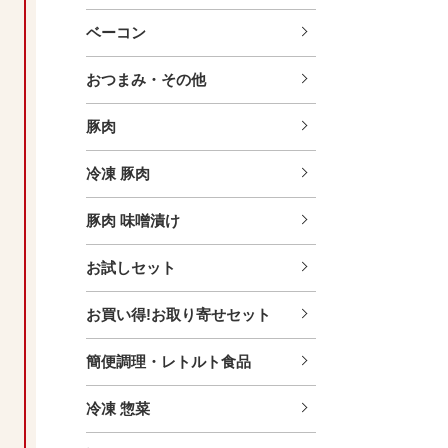
ベーコン
おつまみ・その他
豚肉
冷凍 豚肉
豚肉 味噌漬け
お試しセット
お買い得!お取り寄せセット
簡便調理・レトルト食品
冷凍 惣菜