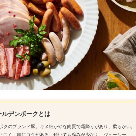
ールデンポークとは
ボクのブランド豚。キメ細かやな肉質で霜降りがあり、柔らかい。
は白く、味にコクがある。焼いても縮みが少なく、ジューシー。