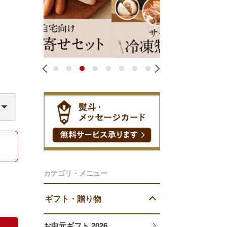
1
2
3
4
5
6
7
8
カテゴリ・メニュー
ギフト・贈り物
お中元ギフト 2026