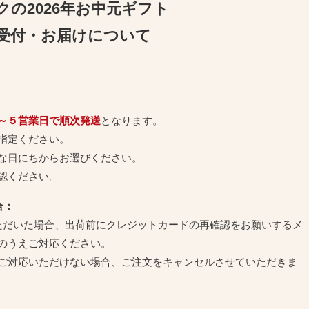
クの2026年お中元ギフト
受付・お届けについて
～５営業日で順次発送
となります。
指定ください。
な日にちからお選びください。
認ください。
合：
ただいた場合、出荷前にクレジットカードの再確認をお願いするメ
のうえご対応ください。
ご対応いただけない場合、ご注文をキャンセルさせていただきま