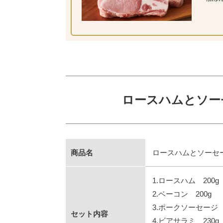
ロースハムとソーセ
商品名
ロースハムとソーセー
1.ロースハム 200g
2.ベーコン 200g
3.ポークソーセージ 
セット内容
4.ビアサラミ 230g