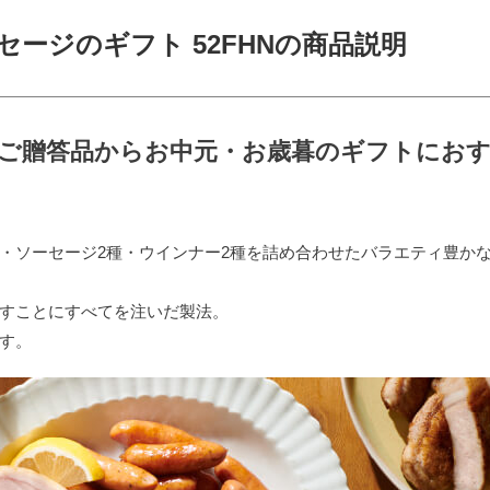
ージのギフト 52FHNの商品説明
ご贈答品からお中元・お歳暮のギフトにお
・ソーセージ2種・ウインナー2種を詰め合わせたバラエティ豊か
すことにすべてを注いだ製法。
す。