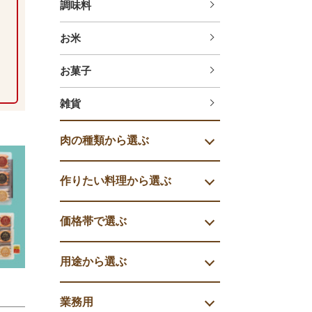
調味料
お米
お菓子
雑貨
肉の種類から選ぶ
作りたい料理から選ぶ
価格帯で選ぶ
用途から選ぶ
業務用