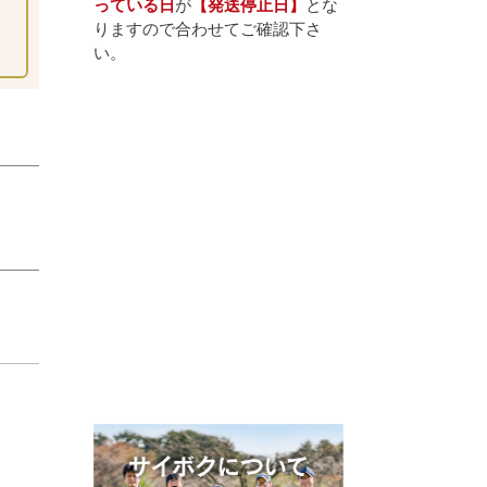
っている日
が
【発送停止日】
とな
りますので合わせてご確認下さ
い。