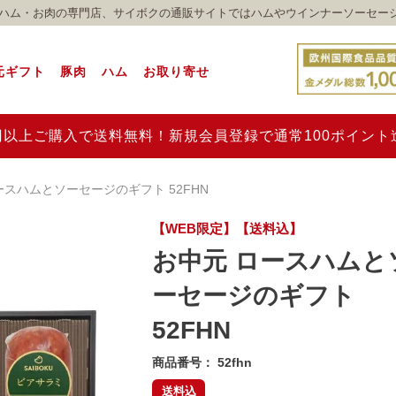
れのハム・お肉の専門店、サイボクの通販サイトではハムやウインナーソーセー
元ギフト
豚肉
ハム
お取り寄せ
00円以上ご購入で送料無料！新規会員登録で通常100ポイン
ースハムとソーセージのギフト 52FHN
【WEB限定】【送料込】
お中元 ロースハムと
ーセージのギフト
52FHN
商品番号
52fhn
送料込