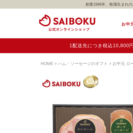
創業1946年、牧場生ま
お中
1配送先につき税込10,8
HOME
ハム・ソーセージのギフト
お中元 ロ