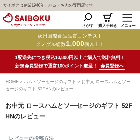
サイボクは創業1946年、ハム・お肉の専門店です
さがす
購入手続き
メニュー
欧州国際食品品質コンテスト
1,000
金メダル総数
個以上！
1配送先につき税込10,800円以上ご購入で送料無料！
新規会員登録で通常100ポイント進呈！
会員登録へ
HOME
ハム・ソーセージのギフト
お中元 ロースハムとソー
セージのギフト 52FHNのレビュー
お中元 ロースハムとソーセージのギフト 52F
HNのレビュー
レビューの投稿方法