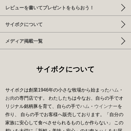
レビューを書いてプレゼントをもらおう！
サイボクについて
メディア掲載一覧
サイボクについて
サイボクは創業1946年の小さな牧場から始まった
ハム
・
お肉
の専門店です。 わたしたちは今なお、自らの手でオ
リジナル銘柄豚を育て、自らの手で
ハム
・
ウインナー
を
作り、 自らの手でお客様へ販売しております。「自分の
家族に安心して食べさせられるものしか作らない」 この
想いを大切に「新鮮・美味・安心」のお肉と
ハム
をお届