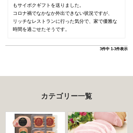
もサイボクギフトを送りました。

コロナ禍でなかなか外出できない状況ですが、

リッチなレストランに行った気分で、家で優雅な
時間を過ごせたそうです。
3
件中
1
-
3
件表示
カテゴリー一覧