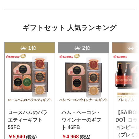
ギフトセット 人気ランキング
1位
2位
ロースハムのバラ
ハム・ベーコン・
【SAIBO
エティーギフト
ウインナーのギフ
DO】コラ
55FC
ト 46FB
ョンビー
（プレミ
￥5,940
￥4,968
(税込)
(税込)