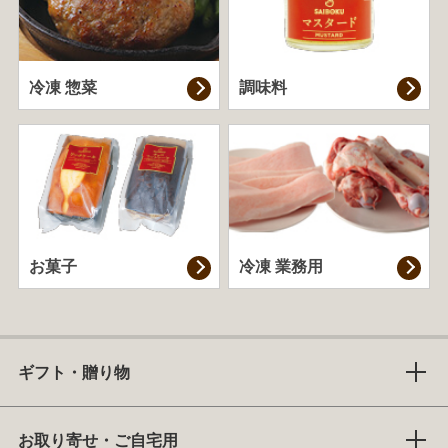
冷凍 惣菜
調味料
お菓子
冷凍 業務用
ギフト・贈り物
お取り寄せ・ご自宅用