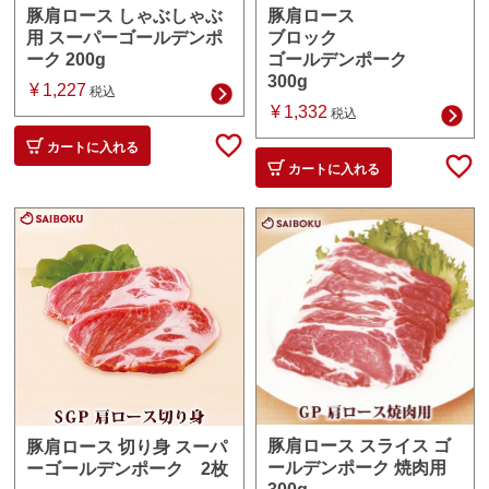
豚肩ロース
豚肩ロース しゃぶしゃぶ
ブロック
用 スーパーゴールデンポ
ゴールデンポーク
ーク 200g
300g
¥
1,227
税込
¥
1,332
税込
カートに入れる
カートに入れる
豚肩ロース スライス ゴ
豚肩ロース 切り身 スーパ
ールデンポーク 焼肉用
ーゴールデンポーク 2枚