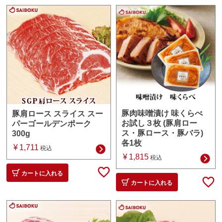
豚肉味噌漬け 味くらべ
豚肩ロース スライス スー
お試し３枚 (豚肩ロー
パーゴールデンポーク
ス・豚ロース・豚バラ)
300g
各1枚
¥
1,711
税込
¥
1,815
税込
カートに入れる
カートに入れる