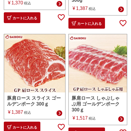
300g
¥
1,370
税込
¥
1,387
税込
カートに入れる
カートに入れる
豚肩ロース しゃぶしゃ
豚肩ロース スライス ゴー
ぶ用 ゴールデンポーク
ルデンポーク 300ｇ
300ｇ
¥
1,387
税込
¥
1,517
税込
カートに入れる