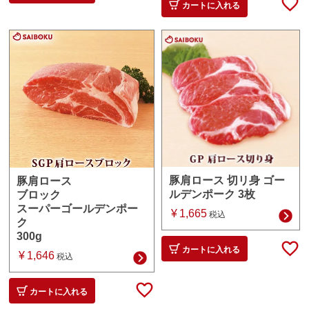
カートに入れる
豚肩ロース 切リ身 ゴー
豚肩ロース
ルデンポーク 3枚
ブロック
スーパーゴールデンポー
¥
1,665
税込
ク
300g
カートに入れる
¥
1,646
税込
カートに入れる