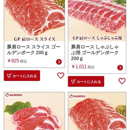
豚肩ロース しゃぶしゃ
豚肩ロース スライス ゴー
ぶ用 ゴールデンポーク
ルデンポーク 200ｇ
200ｇ
¥
925
税込
¥
1,011
税込
カートに入れる
カートに入れる