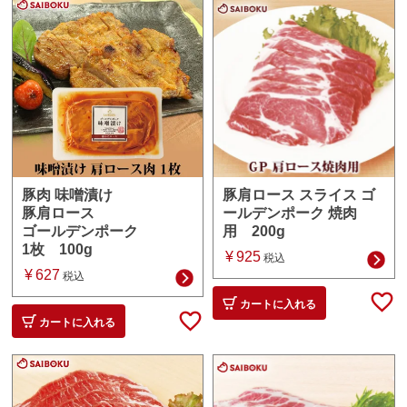
豚肩ロース スライス ゴ
豚肉 味噌漬け
ールデンポーク 焼肉
豚肩ロース
用 200g
ゴールデンポーク
1枚 100g
¥
925
税込
¥
627
税込
カートに入れる
カートに入れる