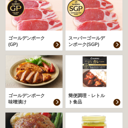
ゴールデンポーク
スーパーゴールデ
(GP)
ンポーク(SGP)
ゴールデンポーク
簡便調理・
レトル
味噌漬け
ト食品