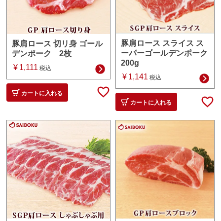
豚肩ロース スライス ス
豚肩ロース 切リ身 ゴール
ーパーゴールデンポーク
デンポーク 2枚
200g
¥
1,111
税込
¥
1,141
税込
カートに入れる
カートに入れる