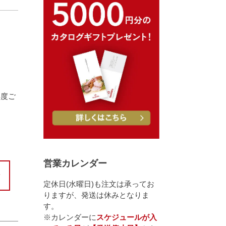
再度ご
営業カレンダー
定休日(水曜日)も注文は承ってお
りますが、発送は休みとなりま
す。
※カレンダーに
スケジュールが入