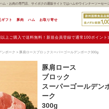
れのハム・お肉の専門店、サイボクの通販サイトではハムやウインナーソーセー
元ギフト
豚肉
ハム
お取り寄せ
00円以上ご購入で送料無料！新規会員登録で通常100ポイン
デンポーク
豚肩ロースブロックスーパーゴールデンポーク300g
豚肩ロース
ブロック
スーパーゴールデン
ーク
300g