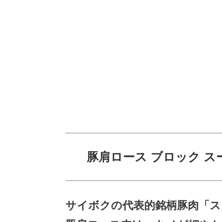
豚肩ロース ブロック ス
サイボクの代表的銘柄豚肉「ス