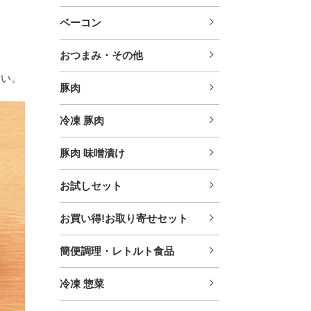
ベーコン
おつまみ・その他
さい。
豚肉
冷凍 豚肉
豚肉 味噌漬け
お試しセット
お買い得!お取り寄せセット
簡便調理・レトルト食品
冷凍 惣菜