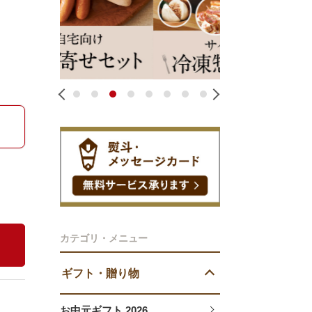
1
2
3
4
5
6
7
8
カテゴリ・メニュー
ギフト・贈り物
お中元ギフト 2026