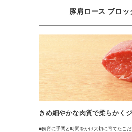
豚肩ロース ブロック
きめ細やかな肉質で柔らかく
■飼育に手間と時間をかけ大切に育てたこだ