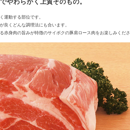
かでやわらかく上質そのもの。
く運動する部位です。
が良くどんな調理法にも合います。
る赤身肉の旨みが特徴のサイボクの豚肩ロース肉をお楽しみくだ