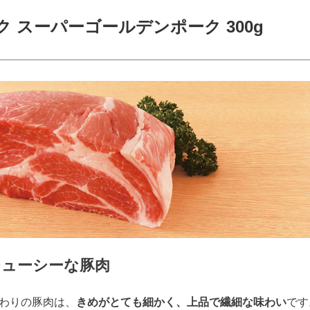
 スーパーゴールデンポーク 300g
ジューシーな豚肉
わりの豚肉は、
きめがとても細かく、上品で繊細な味わい
です