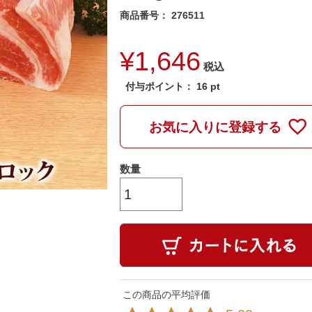
商品番号
276511
¥
1,646
税込
付与ポイント：
16
pt
お気に入りに登録する