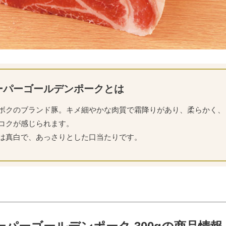
ーパーゴールデンポークとは
ボクのブランド豚。キメ細やかな肉質で霜降りがあり、柔らかく、
コクが感じられます。
は真白で、あっさりとした口当たりです。