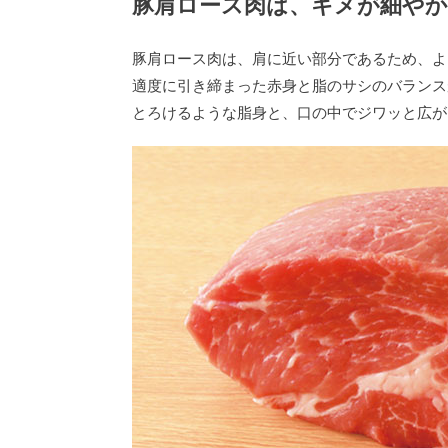
豚肩ロース肉は、キメが細や
豚肩ロース肉は、肩に近い部分であるため、よ
適度に引き締まった赤身と脂のサシのバランス
とろけるような脂身と、口の中でジワッと広が