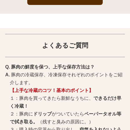
よくあるご質問
豚肉の鮮度を保つ、上手な保存方法は？
豚肉の冷蔵保存、冷凍保存それぞれのポイントをご紹
介します。
【上手な冷蔵のコツ！基本のポイント】
１：豚肉を買ってきたら新鮮なうちに、
できるだけ早
く冷蔵！
２：豚肉に
ドリップ
がついていたら
ペーパータオル等
で拭き取る。
（残すと臭みの原因に。）
３：購入時の容器から取り出し、
空気を入れないよう