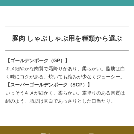
豚肉 しゃぶしゃぶ用を種類から選ぶ
【ゴールデンポーク（GP）】
キメ細やかな肉質で霜降りがあり、柔らかい。脂肪は白
く味にコクがある。焼いても縮みが少なくジューシー。
【スーパーゴールデンポーク（SGP）】
いっそうキメが細かく、柔らかい。霜降りのある肉質は
絹のよう。脂肪は真白であっさりとした口当たり。