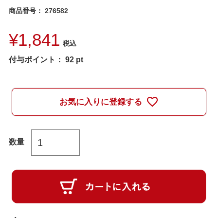
商品番号
276582
¥
1,841
税込
付与ポイント：
92
pt
お気に入りに登録する