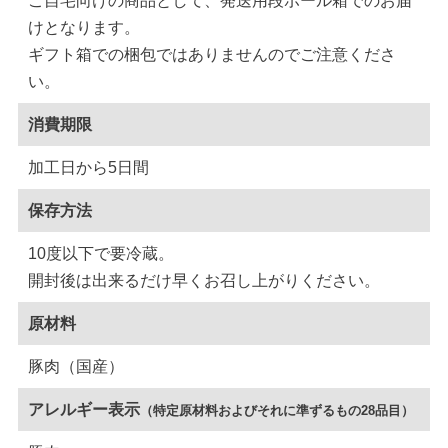
ご自宅向けの商品として、発送用段ボール箱でのお届
けとなります。
ギフト箱での梱包ではありませんのでご注意くださ
い。
消費期限
加工日から5日間
保存方法
10度以下で要冷蔵。
開封後は出来るだけ早くお召し上がりください。
原材料
豚肉（国産）
アレルギー表示
（特定原材料およびそれに準ずるもの28品目）