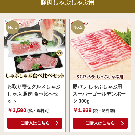
豚肉しゃぶしゃぶ用
No.1
No.2
お取り寄せグルメしゃぶ
豚バラ しゃぶしゃぶ用
しゃぶ 豚肉 食べ比べセ
スーパーゴールデンポー
ット
ク 300g
￥3,590
￥1,938
(税・送料別)
(税・送料別)
ご購入はこちら
ご購入はこちら