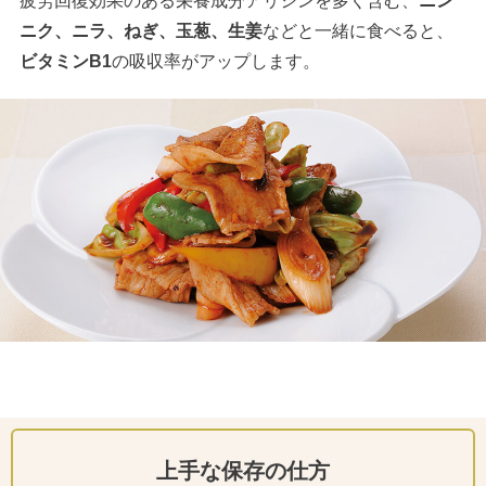
疲労回復効果のある栄養成分アリシンを多く含む、
ニン
ニク、ニラ、ねぎ、玉葱、生姜
などと一緒に食べると、
ビタミンB1
の吸収率がアップします。
上手な保存の仕方