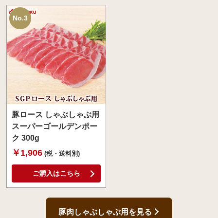
No.3
豚ロース しゃぶしゃぶ用
スーパーゴールデンポー
ク 300g
￥1,906
(税・送料別)
ご購入はこちら
豚肉しゃぶしゃぶ用を見る