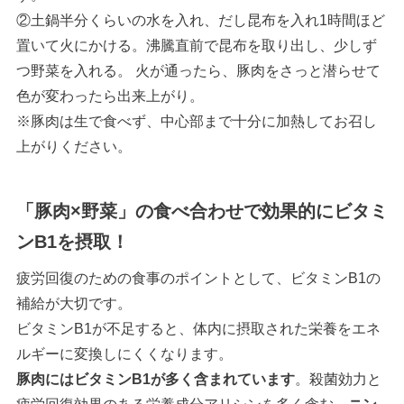
②土鍋半分くらいの水を入れ、だし昆布を入れ1時間ほど
置いて火にかける。沸騰直前で昆布を取り出し、少しず
つ野菜を入れる。 火が通ったら、豚肉をさっと潜らせて
色が変わったら出来上がり。
※豚肉は生で食べず、中心部まで十分に加熱してお召し
上がりください。
「豚肉×野菜」の食べ合わせで効果的にビタミ
ンB1を摂取！
疲労回復のための食事のポイントとして、ビタミンB1の
補給が大切です。
ビタミンB1が不足すると、体内に摂取された栄養をエネ
ルギーに変換しにくくなります。
豚肉にはビタミンB1が多く含まれています
。殺菌効力と