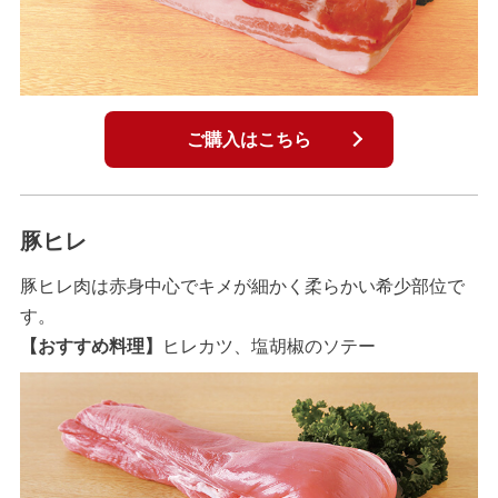
ご購入はこちら
豚ヒレ
豚ヒレ肉は赤身中心でキメが細かく柔らかい希少部位で
す。
【おすすめ料理】
ヒレカツ、塩胡椒のソテー