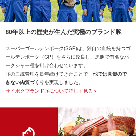
80年以上の歴史が生んだ究極のブランド豚
スーパーゴールデンポーク(SGP)は、独自の血統を持つゴ
ールデンポーク（GP）をさらに改良し、黒豚で有名なパ
ークシャー種を掛け合わせています。
豚の血統管理を長年続けてきたことで、
他では真似ので
きない肉質づくり
を実現しました。
サイボクブランド豚について詳しく見る＞