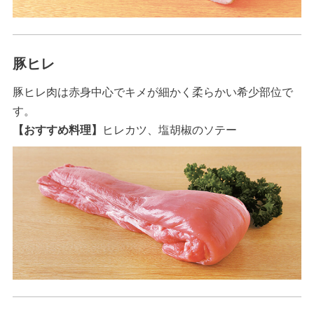
豚ヒレ
豚ヒレ肉は赤身中心でキメが細かく柔らかい希少部位で
す。
【おすすめ料理】
ヒレカツ、塩胡椒のソテー