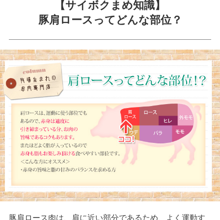
【サイボクまめ知識】
豚肩ロースってどんな部位？
豚肩ロース肉は、肩に近い部分であるため、よく運動す