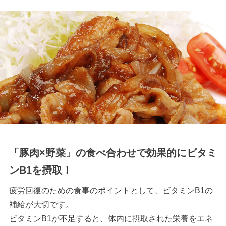
「豚肉×野菜」の食べ合わせで効果的にビタミ
ンB1を摂取！
疲労回復のための食事のポイントとして、ビタミンB1の
補給が大切です。
ビタミンB1が不足すると、体内に摂取された栄養をエネ