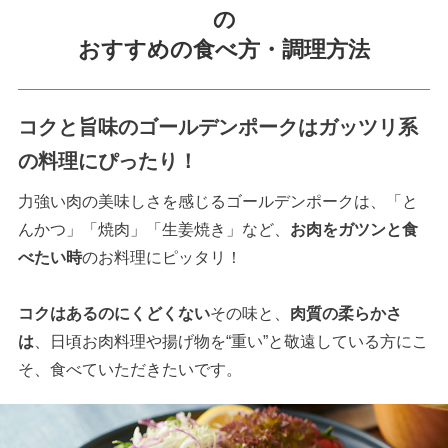
の
おすすめの食べ方・調理方法
コクと旨味のゴールデンポークはガッツリ系
の料理にぴったり！
力強い肉の美味しさを感じるゴールデンポークは、「と
んかつ」「焼肉」「生姜焼き」など、
お肉をガツンと食
べたい時
のお料理にピッタリ！
コクはあるのにくどくない
その味と、
肉質の柔らかさ
は
、日頃お肉料理や揚げ物を“重い”と敬遠している方にこ
そ、食べていただきたいです。