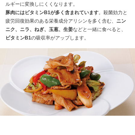
ルギーに変換しにくくなります。
豚肉にはビタミンB1が多く含まれています
。殺菌効力と
疲労回復効果のある栄養成分アリシンを多く含む、
ニン
ニク、ニラ、ねぎ、玉葱、生姜
などと一緒に食べると、
ビタミンB1
の吸収率がアップします。