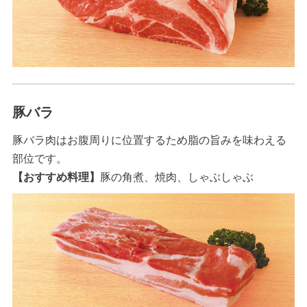
豚バラ
豚バラ肉はお腹周りに位置するため脂の旨みを味わえる
部位です。
【おすすめ料理】
豚の角煮、焼肉、しゃぶしゃぶ