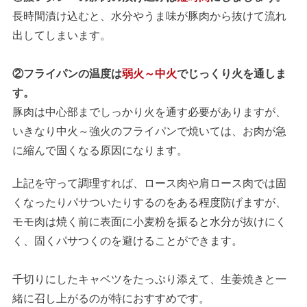
長時間漬け込むと、水分やうま味が豚肉から抜けて流れ
出してしまいます。
②フライパンの温度は
弱火～中火
でじっくり火を通しま
す。
豚肉は中心部までしっかり火を通す必要がありますが、
いきなり中火～強火のフライパンで焼いては、お肉が急
に縮んで固くなる原因になります。
上記を守って調理すれば、ロース肉や肩ロース肉では固
くなったりパサついたりするのをある程度防げますが、
モモ肉は焼く前に表面に小麦粉を振ると水分が抜けにく
く、固くパサつくのを避けることができます。
千切りにしたキャベツをたっぷり添えて、生姜焼きと一
緒に召し上がるのが特におすすめです。