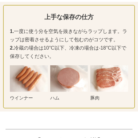
上手な保存の仕方
1.
一度に使う分を空気を抜きながらラップします。ラ
ップは密着させるようにして包むのがコツです。
2.
冷蔵の場合は10°C以下、冷凍の場合は-18°C以下で
保存してください。
ウインナー
ハム
豚肉