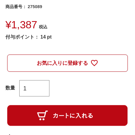
商品番号
275089
¥
1,387
税込
付与ポイント：
14
pt
お気に入りに登録する