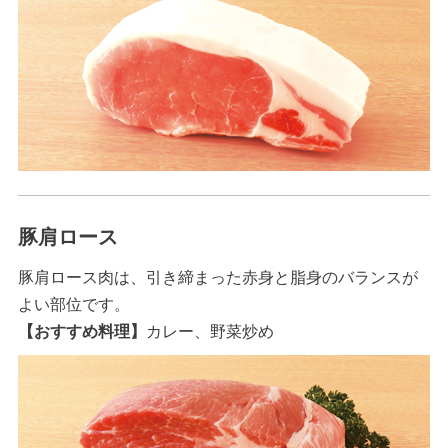
豚肩ロース
豚肩ロース肉は、引き締まった赤身と脂身のバランスが
よい部位です。
【おすすめ料理】
カレー、野菜炒め