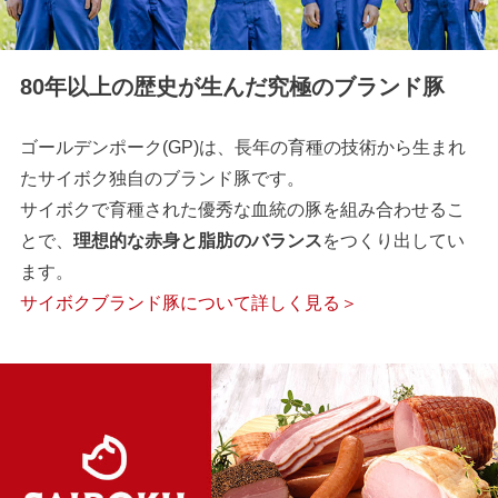
80年以上の歴史が生んだ究極のブランド豚
ゴールデンポーク(GP)は、長年の育種の技術から生まれ
たサイボク独自のブランド豚です。
サイボクで育種された優秀な血統の豚を組み合わせるこ
とで、
理想的な赤身と脂肪のバランス
をつくり出してい
ます。
サイボクブランド豚について詳しく見る＞