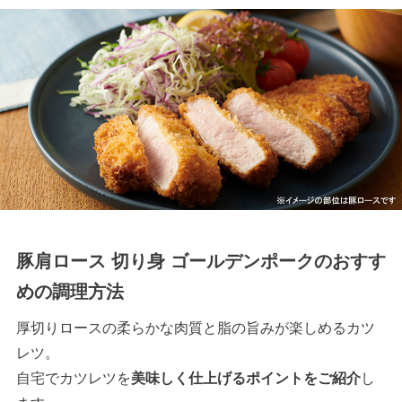
豚肩ロース 切り身 ゴールデンポークのおすす
めの調理方法
厚切りロースの柔らかな肉質と脂の旨みが楽しめるカツ
レツ。
自宅でカツレツを
美味しく仕上げるポイントをご紹介
し