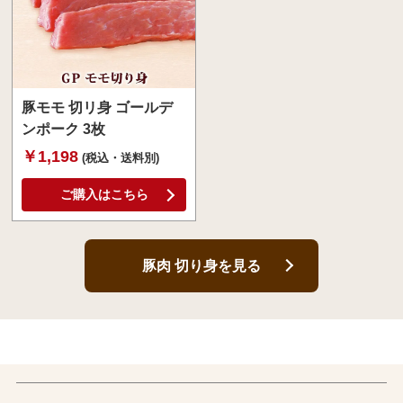
豚モモ 切リ身 ゴールデ
ンポーク 3枚
￥1,198
(税込・送料別)
ご購入はこちら
豚肉 切り身を見る