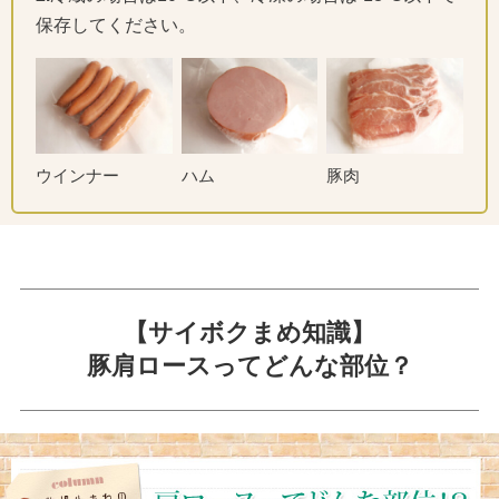
保存してください。
ウインナー
ハム
豚肉
【サイボクまめ知識】
豚肩ロースってどんな部位？