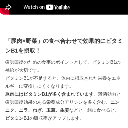
「豚肉×野菜」の食べ合わせで効果的にビタミ
ンB1を摂取！
疲労回復のための食事のポイントとして、ビタミンB1の
補給が大切です。
ビタミンB1が不足すると、体内に摂取された栄養をエネ
ルギーに変換しにくくなります。
豚肉にはビタミンB1が多く含まれています
。殺菌効力と
疲労回復効果のある栄養成分アリシンを多く含む、
ニン
ニク、ニラ、ねぎ、玉葱、生姜
などと一緒に食べると、
ビタミンB1
の吸収率がアップします。