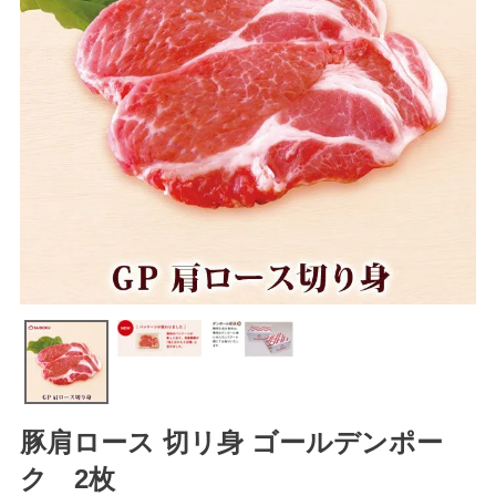
豚肩ロース 切リ身 ゴールデンポー
ク 2枚