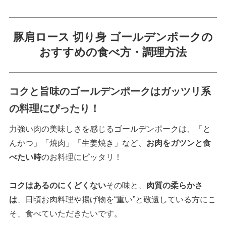
豚肩ロース 切り身 ゴールデンポークの
おすすめの食べ方・調理方法
コクと旨味のゴールデンポークはガッツリ系
の料理にぴったり！
力強い肉の美味しさを感じるゴールデンポークは、「と
んかつ」「焼肉」「生姜焼き」など、
お肉をガツンと食
べたい時
のお料理にピッタリ！
コクはあるのにくどくない
その味と、
肉質の柔らかさ
は
、日頃お肉料理や揚げ物を“重い”と敬遠している方にこ
そ、食べていただきたいです。