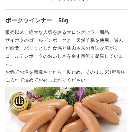
ポークウインナー 56g
販売以来、絶大な人気を誇る大ロングセラー商品。
サイボクのゴールデンポークと、天然羊腸を使用。噛ん
だ瞬間、パリッとした食感と豚肉本来の旨味が広がり、
ゴールデンポークのおいしさを余す事無く凝縮していま
す。
お鍋でお湯を沸騰させたら一度止め、そのまま3分程度中
に入れて温めてお召し上がりください。