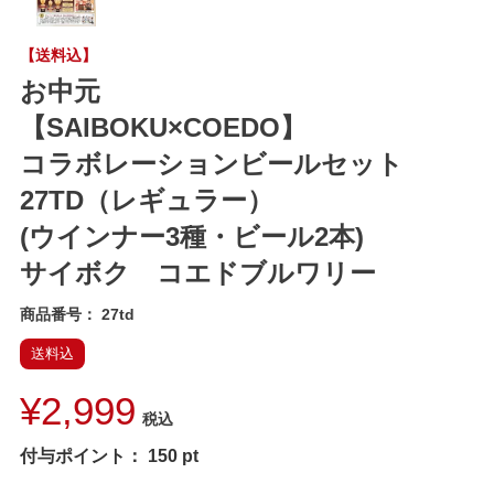
【送料込】
お中元
【SAIBOKU×COEDO】
コラボレーションビールセット
27TD（レギュラー）
(ウインナー3種・ビール2本)
サイボク コエドブルワリー
商品番号
27td
送料込
¥
2,999
税込
付与ポイント：
150
pt