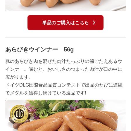
単品のご購入はこちら
あらびきウインナー 56g
豚のあらびき肉を混ぜた肉汁たっぷりの歯ごたえあるウ
インナー。噛むと、おいしさのつまった肉汁が口の中に
広がります。
ドイツDLG国際食品品質コンテストで出品のたびに連続
でメダルを獲得し続けている逸品です!