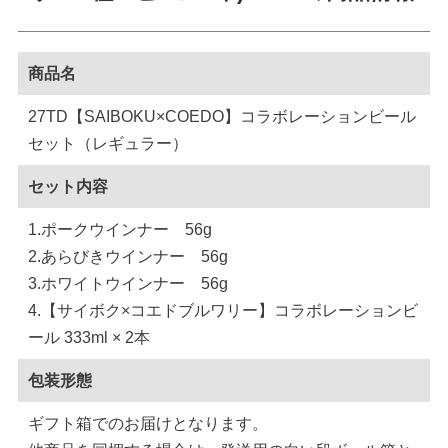
商品名
27TD【SAIBOKU×COEDO】コラボレーションビール
セット（レギュラー）
セット内容
1.ポークウインナー 56g
2.あらびきウインナー 56g
3.ホワイトウインナー 56g
4.【サイボク×コエドブルワリー】コラボレーションビ
ール 333ml × 2本
包装形態
ギフト箱でのお届けとなります。