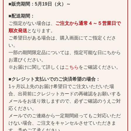
■販売期間：5月19日（火）～
■配送期間：
ご指定がない場合は、
ご注文から通常４～５営業日で
順次発送
となります。
ご希望日がある場合は、購入画面にてご指定くださ
い。
一部の期間限定品については、指定可能な日にちから
お選びください。
※お届けに関して詳しくは
こちら
をご確認ください。
■クレジット支払いでのご決済希望の場合：
1ヶ月以上先のお届け希望日でご注文いただいた場
合、出荷前にクレジットカードの再確認をお願いする
メールをお送り致しますので、必ずご確認のうえご対
応ください。
メールでのご連絡から一定期間経ってもご対応いただ
けない場合、ご注文をキャンセルさせていただきま
す。予めご了承ください。