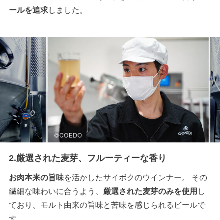
ールを追求
しました。
2.厳選された麦芽、フルーティーな香り
お肉本来の旨味
を活かしたサイボクのウインナー。 その
繊細な味わいに合うよう、
厳選された麦芽のみを使用
し
ており、モルト由来の旨味と苦味を感じられるビールで
す。