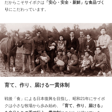
だからこそサイボクは
「安心・安全・新鮮」な食品づく
り
にこだわっています。
育て、作り、届ける一貫体制
戦後「食」による日本復興を目指し、昭和21年にサイボ
クは小さな牧場から歩み始め、
「育て、作り、届ける」