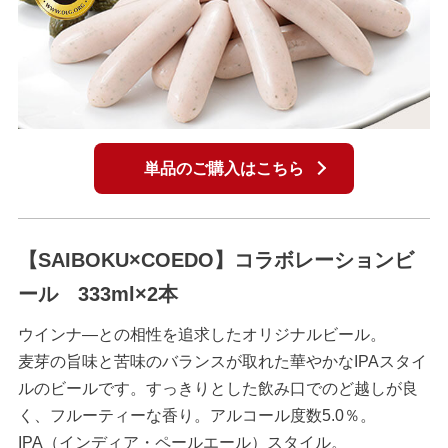
単品のご購入はこちら
【SAIBOKU×COEDO】コラボレーションビ
ール 333ml×2本
ウインナ―との相性を追求したオリジナルビール。
麦芽の旨味と苦味のバランスが取れた華やかなIPAスタイ
ルのビールです。すっきりとした飲み口でのど越しが良
く、フルーティーな香り。アルコール度数5.0％。
IPA（インディア・ペールエール）スタイル。