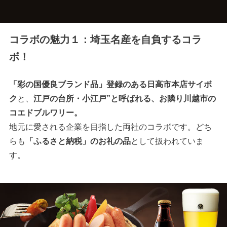
コラボの魅力１：埼玉名産を自負するコラ
ボ！
「彩の国優良ブランド品」登録のある日高市本店サイボ
ク
と、
江戸の台所・小江戸”と呼ばれる、お隣り川越市の
コエドブルワリー。
地元に愛される企業を目指した両社のコラボです。どち
らも
「ふるさと納税」のお礼の品
として扱われていま
す。