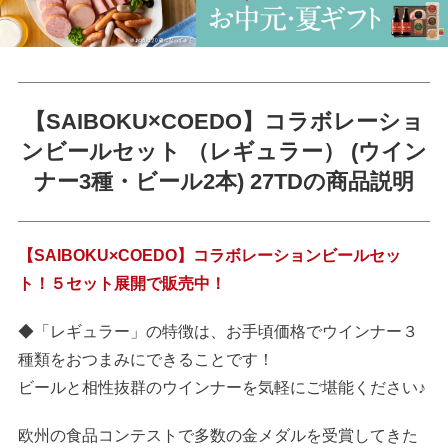
【SAIBOKU×COEDO】コラボレーショ
ンビールセット （レギュラー） (ウイン
ナー3種・ビール2本) 27TDの商品説明
【SAIBOKU×COEDO】コラボレーションビールセッ
ト！５セット展開で販売中！
◆「レギュラー」の特徴は、お手頃価格でウインナー３
種類をおつまみにできることです！
ビールと相性抜群のウインナーを気軽にご堪能ください♪
欧州の食品コンテストで多数の金メダルを受賞してきた