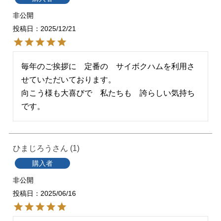
非公開
投稿日
2025/12/21
毎年のご挨拶に　定番の　サイボクハムを利用さ
せていただいております。

向こう様も大喜びで　私たちも　誇らしい気持ち
です。
ひまじろう
1
購入者
非公開
投稿日
2025/06/16