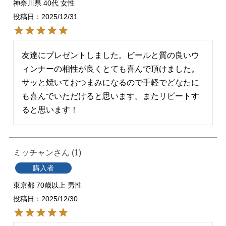
神奈川県
40代
女性
投稿日
2025/12/31
友達にプレゼントしました。ビールと質の良いウ
ィンナーの相性が良くとても喜んで頂けました。
サッと焼いておつまみになるので手軽でどなたに
も喜んでいただけると思います。またリピートす
ると思います！
ミッチャン
1
購入者
東京都
70歳以上
男性
投稿日
2025/12/30