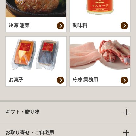
冷凍 惣菜
調味料
お菓子
冷凍 業務用
ギフト・贈り物
お取り寄せ・ご自宅用