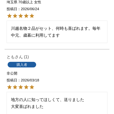
埼玉県
70歳以上
女性
投稿日
2026/06/24
川越名物２品がセット、何時も喜ばれます。毎年
中元、歳暮に利用してます
とも
1
購入者
非公開
投稿日
2026/03/18
地方の人に知ってほしくて、送りました

大変喜ばれました