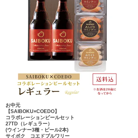
お中元
【SAIBOKU×COEDO】
コラボレーションビールセット
27TD（レギュラー）
(ウインナー3種・ビール2本)
サイボク コエドブルワリー