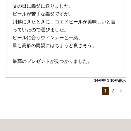
父の日に義父に送りました。

ビールが苦手な義父ですが、

川越にきたときに、コエドビールが美味しいと言
っていたので選びました。

ビールに合うウィンナーと一緒、

量も高齢の両親にはちょうど良さそう。

最高のプレゼントが見つかりました。
14
件中
1
-
10
件表示
1
2