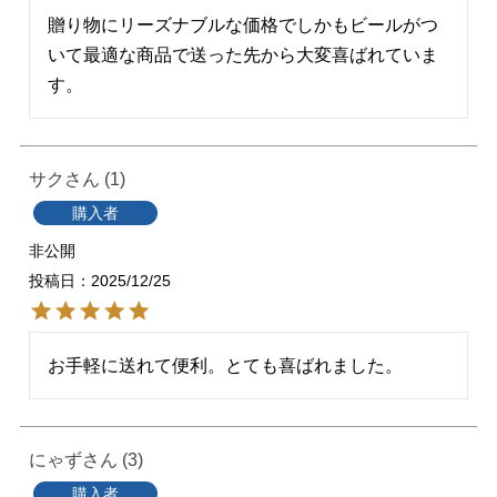
贈り物にリーズナブルな価格でしかもビールがつ
いて最適な商品で送った先から大変喜ばれていま
す。
サク
1
購入者
非公開
投稿日
2025/12/25
お手軽に送れて便利。とても喜ばれました。
にゃず
3
購入者