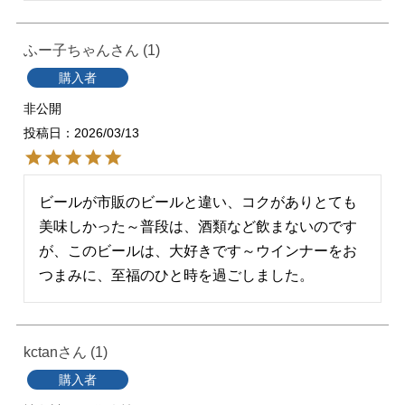
ふー子ちゃん
1
購入者
非公開
投稿日
2026/03/13
ビールが市販のビールと違い、コクがありとても
美味しかった～普段は、酒類など飲まないのです
が、このビールは、大好きです～ウインナーをお
つまみに、至福のひと時を過ごしました。
kctan
1
購入者