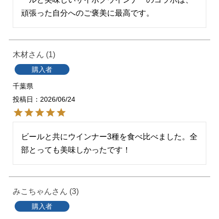
頑張った自分へのご褒美に最高です。
木材
1
購入者
千葉県
投稿日
2026/06/24
ビールと共にウインナー3種を食べ比べました。全
部とっても美味しかったです！
みこちゃん
3
購入者