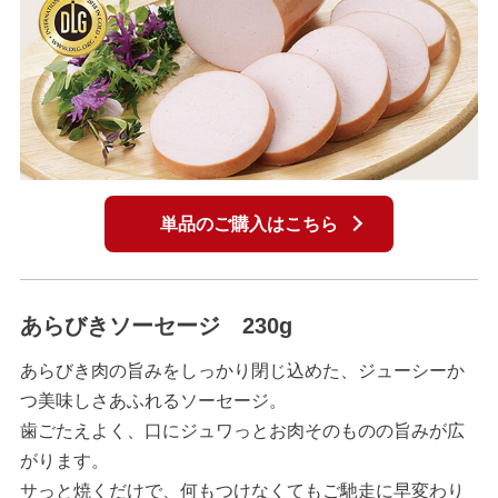
単品のご購入はこちら
あらびきソーセージ 230g
あらびき肉の旨みをしっかり閉じ込めた、ジューシーか
つ美味しさあふれるソーセージ。
歯ごたえよく、口にジュワっとお肉そのものの旨みが広
がります。
サっと焼くだけで、何もつけなくてもご馳走に早変わり