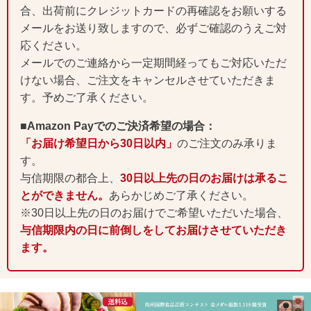
合、出荷前にクレジットカードの再確認をお願いする
メールをお送り致しますので、必ずご確認のうえご対
応ください。
メールでのご連絡から一定期間経ってもご対応いただ
けない場合、ご注文をキャンセルさせていただきま
す。予めご了承ください。
■Amazon Payでのご決済希望の場合：
「お届け希望日から30日以内」
のご注文のみ承りま
す。
与信期限の都合上、
30日以上先の日のお届けは承るこ
とができません。
あらかじめご了承ください。
※30日以上先の日のお届けでご希望いただいた場合、
与信期限内の日に前倒しをしてお届けさせていただき
ます。