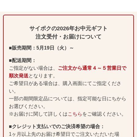
サイボクの2026年お中元ギフト
注文受付・お届けについて
■販売期間：5月19日（火）～
■配送期間：
ご指定がない場合は、
ご注文から通常４～５営業日で
順次発送
となります。
ご希望日がある場合は、購入画面にてご指定くださ
い。
一部の期間限定品については、指定可能な日にちから
お選びください。
※お届けに関して詳しくは
こちら
をご確認ください。
■クレジット支払いでのご決済希望の場合：
1ヶ月以上先のお届け希望日でご注文いただいた場