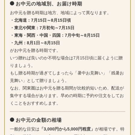
お中元の地域別、お届け時期
お中元を贈る時期は地方、地域によって異なります。
・北海道：7月15日～8月15日頃
・東北や関東：7月初旬～7月15日
・東海・関西・中国・四国：7月中旬～8月15日
・九州：8月1日～8月15日
がお中元を贈る時期です。
いつ贈れば良いのか不明な場合は7月15日頃に届くように贈
りましょう。
もし贈る時期が過ぎてしまったら「暑中お見舞い」「残暑お
見舞い」として贈りましょう。
なお、関東圏はお中元を贈る期間が比較的短いため、配送が
集中する場合があります。早めの時期に予約や注文をしてお
くことをおすすめします。
お中元の金額の相場
一般的な目安は
「3,000円から5,000円程度」
が相場です。特