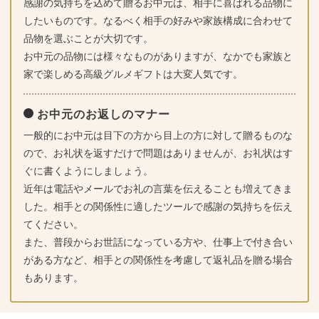
感謝の気持ちを込めて贈るお中元は、相手に喜ばれる品物に
したいものです。なるべく相手の好みや家族構成に合わせて
品物を選ぶことが大切です。
お中元の品物には様々なものがありますが、なかでも家族と
家で楽しめる高級グルメギフトは大変人気です。
お中元のお返しのマナー
一般的にお中元は目下の方から目上の方に対して贈るものな
ので、お礼状を返すだけで問題はありませんが、お礼状はす
ぐに書くようにしましょう。
近年は電話やメールでお礼の言葉を伝えることも増えてきま
した。相手との関係性に適したツールで感謝の気持ちを伝え
てください。
また、普段からお世話になっている方や、仕事上で付き合い
がある方など、相手との関係性を考慮して返礼品を贈る場合
もあります。