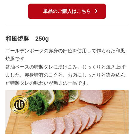
単品のご購入はこちら
和風焼豚 250g
ゴールデンポークの赤身の部位を使用して作られた和風
焼豚です。
醤油ベースの特製ダレに漬けこみ、じっくりと焼き上げ
ました。赤身特有のコクと、お肉にしっとりと染み込ん
だ特製ダレの味わいが魅力の一品です。