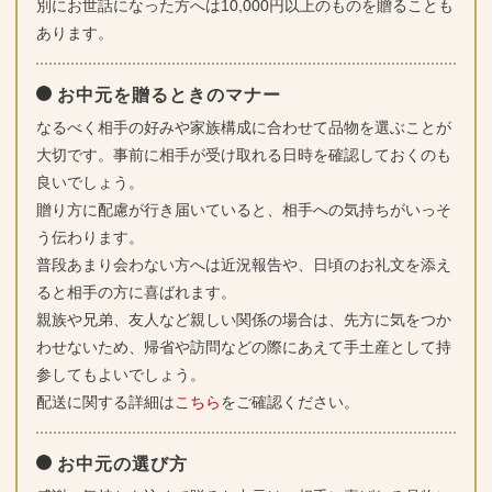
別にお世話になった方へは10,000円以上のものを贈ることも
あります。
お中元を贈るときのマナー
なるべく相手の好みや家族構成に合わせて品物を選ぶことが
大切です。事前に相手が受け取れる日時を確認しておくのも
良いでしょう。
贈り方に配慮が行き届いていると、相手への気持ちがいっそ
う伝わります。
普段あまり会わない方へは近況報告や、日頃のお礼文を添え
ると相手の方に喜ばれます。
親族や兄弟、友人など親しい関係の場合は、先方に気をつか
わせないため、帰省や訪問などの際にあえて手土産として持
参してもよいでしょう。
配送に関する詳細は
こちら
をご確認ください。
お中元の選び方