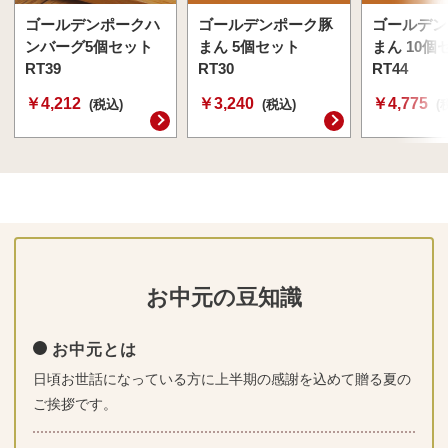
ゴールデンポークハ
ゴールデンポーク豚
ゴールデン
ンバーグ5個セット
まん 5個セット
まん 10個
RT39
RT30
RT44
￥4,212
￥3,240
￥4,775
(税込)
(税込)
(
お中元の豆知識
お中元とは
日頃お世話になっている方に上半期の感謝を込めて贈る夏の
ご挨拶です。