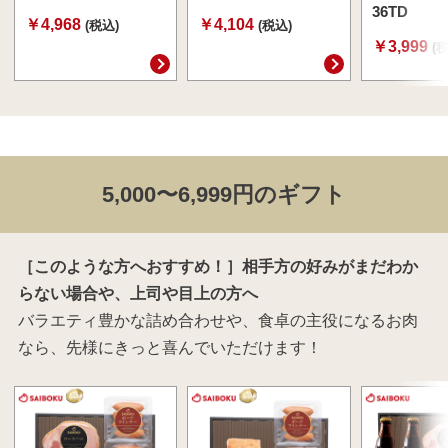
36TD
￥4,968
￥4,104
(税込)
(税込)
￥3,999
(
5,000〜6,999円のギフト
［このような方へおすすめ！］相手方の好みがまだわか
らない場合や、上司や目上の方へ
バラエティ豊かな詰め合わせや、食卓の主役になるお肉
なら、先様にきっと喜んでいただけます！