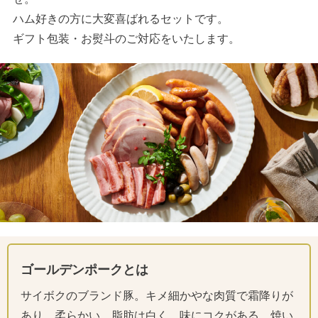
ハム好きの方に大変喜ばれるセットです。
ギフト包装・お熨斗のご対応をいたします。
ゴールデンポークとは
サイボクのブランド豚。キメ細かやな肉質で霜降りが
あり、柔らかい。脂肪は白く、味にコクがある。焼い