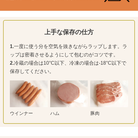
上手な保存の仕方
1.
一度に使う分を空気を抜きながらラップします。ラ
ップは密着させるようにして包むのがコツです。
2.
冷蔵の場合は10°C以下、冷凍の場合は-18°C以下で
保存してください。
ウインナー
ハム
豚肉