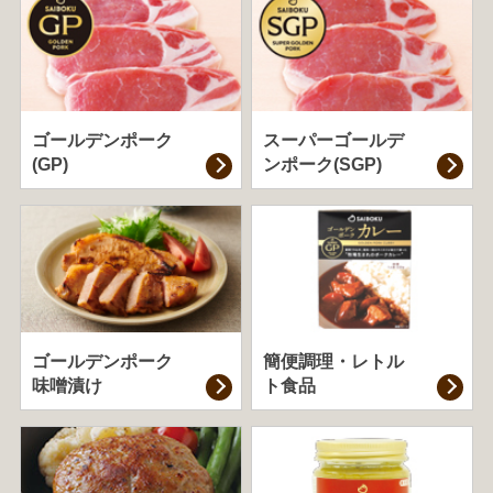
ゴールデンポーク
スーパーゴールデ
(GP)
ンポーク(SGP)
ゴールデンポーク
簡便調理・
レトル
味噌漬け
ト食品