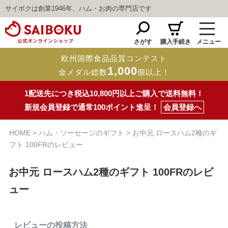
サイボクは創業1946年、ハム・お肉の専門店です
さがす
購入手続き
メニュー
欧州国際食品品質コンテスト
1,000
金メダル総数
個以上！
1配送先につき税込10,800円以上ご購入で送料無料！
新規会員登録で通常100ポイント進呈！
会員登録へ
HOME
ハム・ソーセージのギフト
お中元 ロースハム2種のギ
フト 100FRのレビュー
お中元 ロースハム2種のギフト 100FRのレビ
ュー
レビューの投稿方法