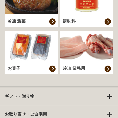
冷凍 惣菜
調味料
お菓子
冷凍 業務用
ギフト・贈り物
お取り寄せ・ご自宅用