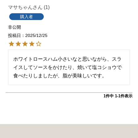
マサちゃん
1
購入者
非公開
投稿日
2025/12/25
ホワイトロースハム小さいなと思いながら、スラ
イスしてソースをかけたり、焼いて塩コショウで
食べたりしましたが、脂が美味しいです。
1
件中
1
-
1
件表示