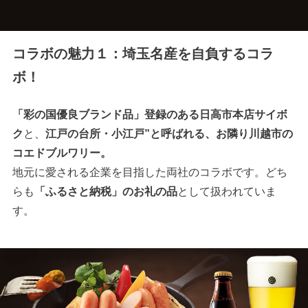
コラボの魅力１：埼玉名産を自負するコラ
ボ！
「彩の国優良ブランド品」登録のある日高市本店サイボ
ク
と、
江戸の台所・小江戸”と呼ばれる、お隣り川越市の
コエドブルワリー。
地元に愛される企業を目指した両社のコラボです。どち
らも
「ふるさと納税」のお礼の品
として扱われていま
す。