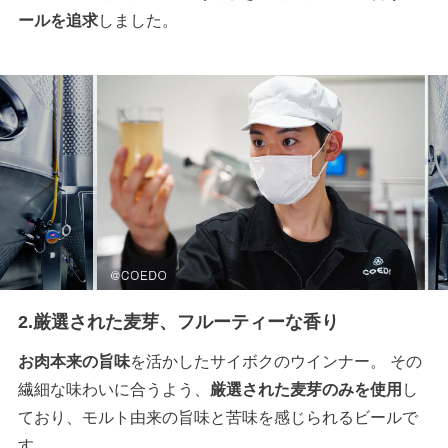
ールを追求
しました。
2.厳選された麦芽、フルーティーな香り
お肉本来の旨味
を活かしたサイボクのウインナー。 その
繊細な味わいに合うよう、
厳選された麦芽のみを使用
し
ており、モルト由来の旨味と苦味を感じられるビールで
す。