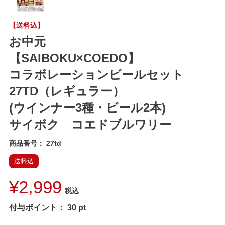
【送料込】
お中元
【SAIBOKU×COEDO】
コラボレーションビールセット
27TD（レギュラー）
(ウインナー3種・ビール2本)
サイボク コエドブルワリー
商品番号
27td
送料込
¥
2,999
税込
付与ポイント：
30
pt