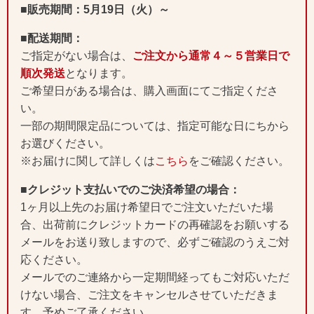
■販売期間：5月19日（火）～
■配送期間：
ご指定がない場合は、
ご注文から通常４～５営業日で
順次発送
となります。
ご希望日がある場合は、購入画面にてご指定くださ
い。
一部の期間限定品については、指定可能な日にちから
お選びください。
※お届けに関して詳しくは
こちら
をご確認ください。
■クレジット支払いでのご決済希望の場合：
1ヶ月以上先のお届け希望日でご注文いただいた場
合、出荷前にクレジットカードの再確認をお願いする
メールをお送り致しますので、必ずご確認のうえご対
応ください。
メールでのご連絡から一定期間経ってもご対応いただ
けない場合、ご注文をキャンセルさせていただきま
す。予めご了承ください。