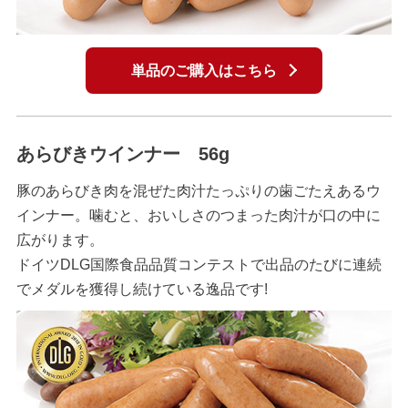
単品のご購入はこちら
あらびきウインナー 56g
豚のあらびき肉を混ぜた肉汁たっぷりの歯ごたえあるウ
インナー。噛むと、おいしさのつまった肉汁が口の中に
広がります。
ドイツDLG国際食品品質コンテストで出品のたびに連続
でメダルを獲得し続けている逸品です!