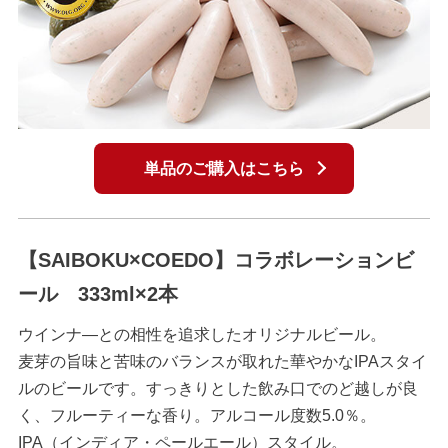
単品のご購入はこちら
【SAIBOKU×COEDO】コラボレーションビ
ール 333ml×2本
ウインナ―との相性を追求したオリジナルビール。
麦芽の旨味と苦味のバランスが取れた華やかなIPAスタイ
ルのビールです。すっきりとした飲み口でのど越しが良
く、フルーティーな香り。アルコール度数5.0％。
IPA（インディア・ペールエール）スタイル。