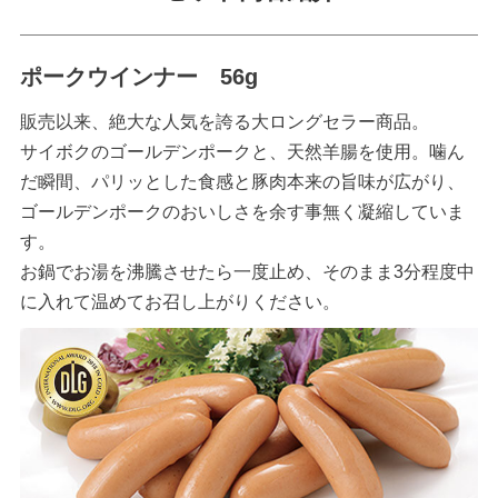
ポークウインナー 56g
販売以来、絶大な人気を誇る大ロングセラー商品。
サイボクのゴールデンポークと、天然羊腸を使用。噛ん
だ瞬間、パリッとした食感と豚肉本来の旨味が広がり、
ゴールデンポークのおいしさを余す事無く凝縮していま
す。
お鍋でお湯を沸騰させたら一度止め、そのまま3分程度中
に入れて温めてお召し上がりください。