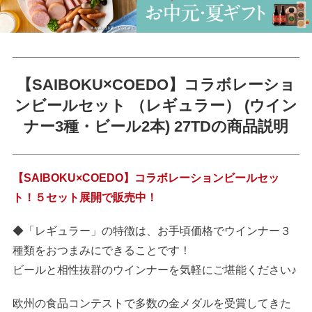
【SAIBOKU×COEDO】コラボレーショ
ンビールセット （レギュラー） (ウイン
ナー3種・ビール2本) 27TDの商品説明
【SAIBOKU×COEDO】コラボレーションビールセッ
ト！５セット展開で販売中！
◆「レギュラー」の特徴は、お手頃価格でウインナー３
種類をおつまみにできることです！
ビールと相性抜群のウインナーを気軽にご堪能ください♪
欧州の食品コンテストで多数の金メダルを受賞してきた