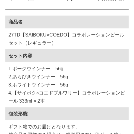
商品名
27TD【SAIBOKU×COEDO】コラボレーションビール
セット（レギュラー）
セット内容
1.ポークウインナー 56g
2.あらびきウインナー 56g
3.ホワイトウインナー 56g
4.【サイボク×コエドブルワリー】コラボレーションビ
ール 333ml × 2本
包装形態
ギフト箱でのお届けとなります。