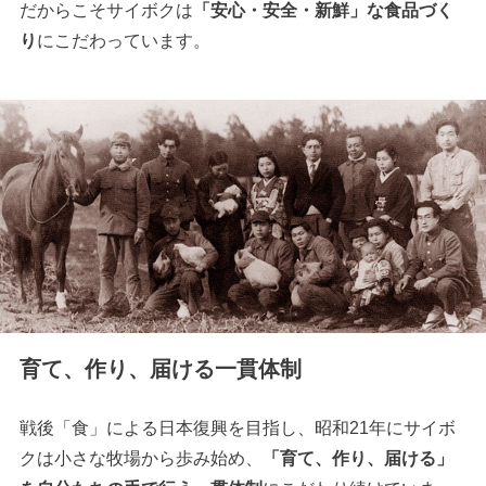
だからこそサイボクは
「安心・安全・新鮮」な食品づく
り
にこだわっています。
育て、作り、届ける一貫体制
戦後「食」による日本復興を目指し、昭和21年にサイボ
クは小さな牧場から歩み始め、
「育て、作り、届ける」