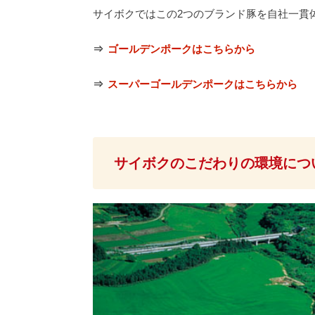
サイボクではこの2つのブランド豚を自社一貫
⇒
ゴールデンポークはこちらから
⇒
スーパーゴールデンポークはこちらから
サイボクのこだわりの環境につ