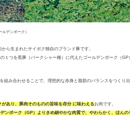
ゴールデンポーク）
術から生まれたサイボク独自のブランド豚です。
種の１つを黒豚（バークシャー種）に代えたゴールデンポーク（GP
を組み合わせることで、理想的な赤身と脂肪のバランスをつくり
クがあり、豚肉そのものの旨味を存分 に味わえる
お肉です。
ルデンポーク（GP）よりきめ細やかな肉質で、やわらかく、ほんの