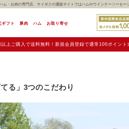
れのハム・お肉の専門店、サイボクの通販サイトではハムやウインナーソーセー
元ギフト
豚肉
ハム
お取り寄せ
00円以上ご購入で送料無料！新規会員登録で通常100ポイン
てる」3つのこだわり