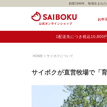
創業1946年、牧場生ま
お中
1配送先につき税込10,8
HOME
サイボクについて
サイボクが直営牧場で「育