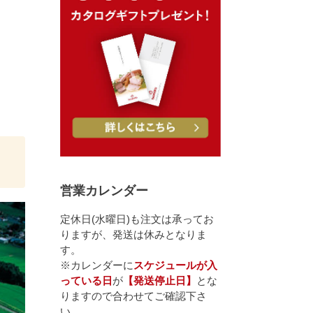
営業カレンダー
定休日(水曜日)も注文は承ってお
りますが、発送は休みとなりま
す。
※カレンダーに
スケジュールが入
っている日
が
【発送停止日】
とな
りますので合わせてご確認下さ
い。