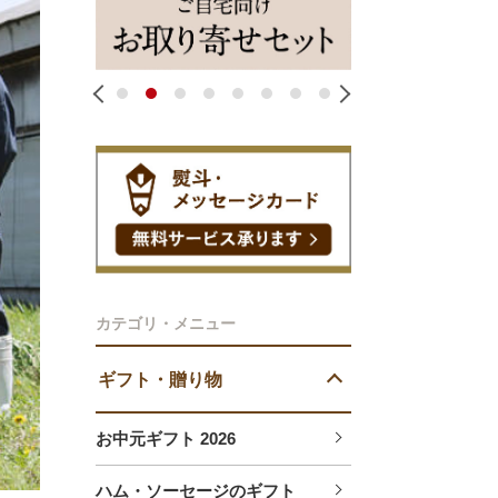
1
2
3
4
5
6
7
8
カテゴリ・メニュー
ギフト・贈り物
お中元ギフト 2026
ハム・ソーセージのギフト