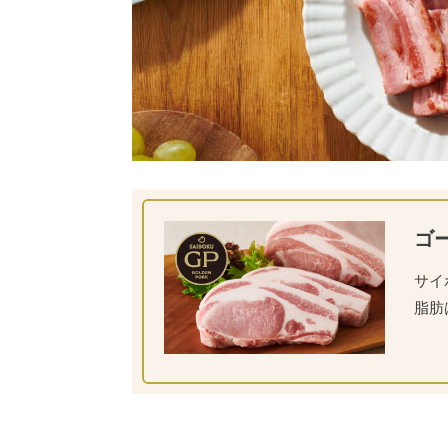
ゴ
サイ
脂肪