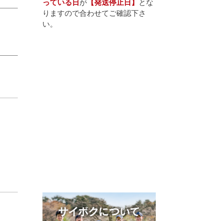
っている日
が
【発送停止日】
とな
りますので合わせてご確認下さ
い。