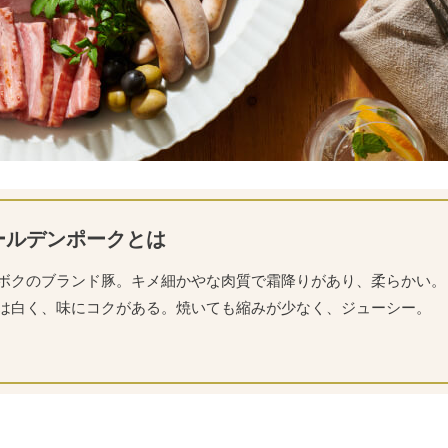
ールデンポークとは
ボクのブランド豚。キメ細かやな肉質で霜降りがあり、柔らかい。
は白く、味にコクがある。焼いても縮みが少なく、ジューシー。