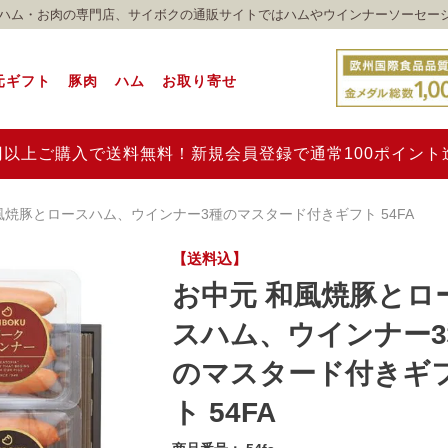
れのハム・お肉の専門店、サイボクの通販サイトではハムやウインナーソーセー
元ギフト
豚肉
ハム
お取り寄せ
00円以上ご購入で送料無料！新規会員登録で通常100ポイン
風焼豚とロースハム、ウインナー3種のマスタード付きギフト 54FA
【送料込】
お中元 和風焼豚とロ
スハム、ウインナー3
のマスタード付きギ
ト 54FA