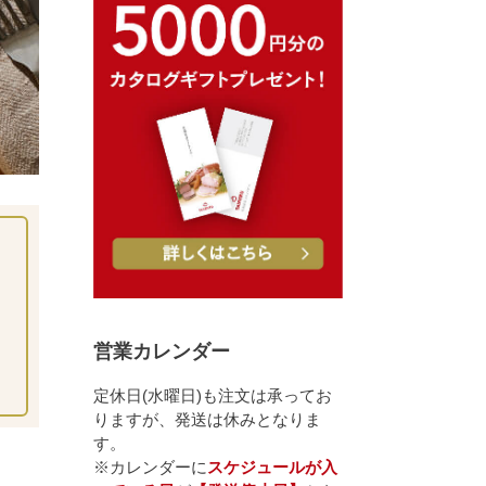
営業カレンダー
定休日(水曜日)も注文は承ってお
りますが、発送は休みとなりま
す。
※カレンダーに
スケジュールが入