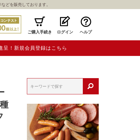
ジなどを販売しております。
ご購入手続き
ログイン
ヘルプ
ト進呈！新規会員登録はこちら
ー
種
フ