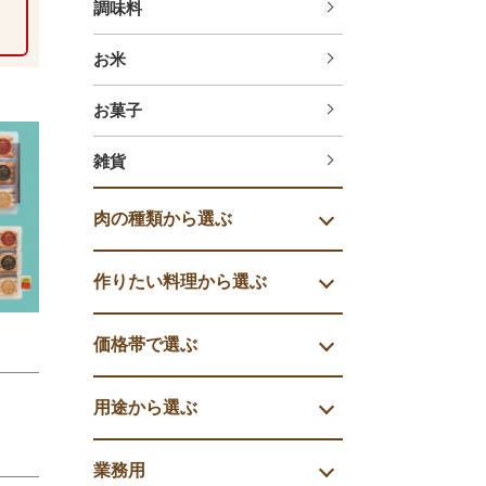
調味料
お米
お菓子
雑貨
肉の種類から選ぶ
作りたい料理から選ぶ
価格帯で選ぶ
用途から選ぶ
業務用