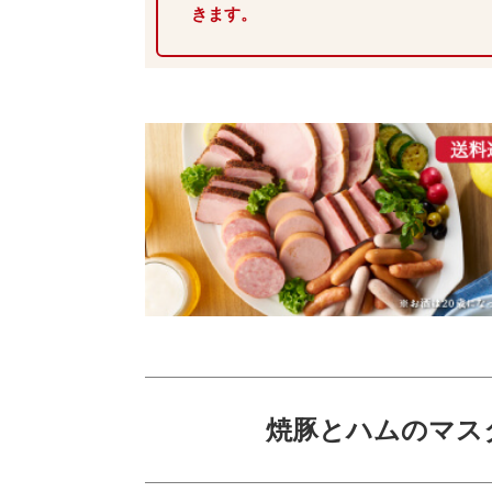
きます。
焼豚とハムのマスタ