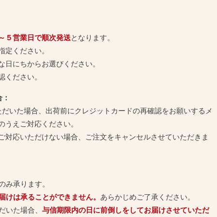
～５営業日で順次発送
となります。
指定ください。
な日にちからお選びください。
認ください。
合：
ただいた場合、出荷前にクレジットカードの再確認をお願いするメ
のうえご対応ください。
ご対応いただけない場合、ご注文をキャンセルさせていただきま
のみ承ります。
お届けは承ることができません。
あらかじめご了承ください。
ただいた場合、
与信期限内の日に前倒しをしてお届けさせていただ