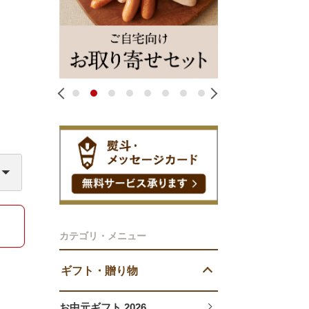
1
2
3
4
5
6
7
8
カテゴリ・メニュー
ギフト・贈り物
お中元ギフト 2026