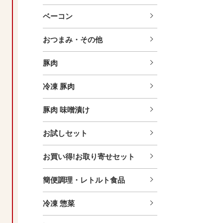
ベーコン
おつまみ・その他
豚肉
冷凍 豚肉
豚肉 味噌漬け
お試しセット
お買い得!お取り寄せセット
簡便調理・レトルト食品
冷凍 惣菜