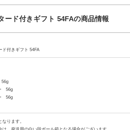
ード付きギフト 54FAの商品情報
ド付きギフト 54FA
56g
 56g
 56g
となります。
合は、発送用の白い段ボール箱となる場合がございます。