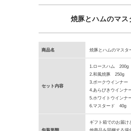
焼豚とハムのマスタ
商品名
焼豚とハムのマスター
1.ロースハム 200g
2.和風焼豚 250g
3.ポークウインナー 
セット内容
4.あらびきウインナー
5.ホワイトウインナー
6.マスタード 40g
ギフト箱でのお届け
包装形態
他商品を同梱する場