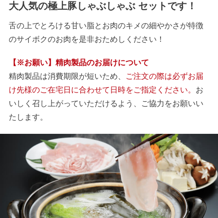
大人気の極上豚しゃぶしゃぶ セットです！
舌の上でとろける甘い脂とお肉のキメの細やかさが特徴
のサイボクのお肉を是非おためしください！
【※お願い】精肉製品のお届けについて
精肉製品は消費期限が短いため、
ご注文の際は必ずお届
け先様のご在宅日に合わせて日時をご指定ください。
お
いしく召し上がっていただけるよう、ご協力をお願いい
たします。