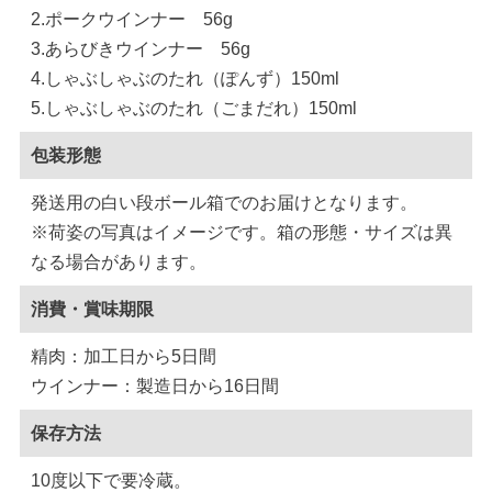
2.ポークウインナー 56g
3.あらびきウインナー 56g
4.しゃぶしゃぶのたれ（ぽんず）150ml
5.しゃぶしゃぶのたれ（ごまだれ）150ml
包装形態
発送用の白い段ボール箱でのお届けとなります。
※荷姿の写真はイメージです。箱の形態・サイズは異
なる場合があります。
消費・賞味期限
精肉：加工日から5日間
ウインナー：製造日から16日間
保存方法
10度以下で要冷蔵。