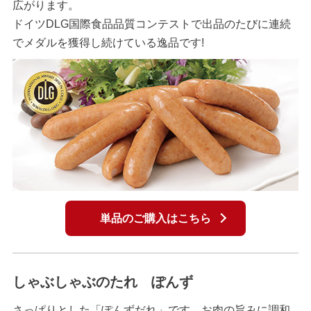
広がります。
ドイツDLG国際食品品質コンテストで出品のたびに連続
でメダルを獲得し続けている逸品です!
単品のご購入はこちら
しゃぶしゃぶのたれ ぽんず
さっぱりとした「ぽんずだれ」です。お肉の旨みに調和