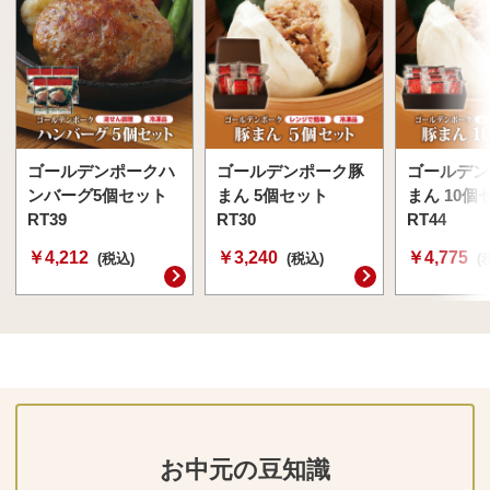
ゴールデンポークハ
ゴールデンポーク豚
ゴールデン
ンバーグ5個セット
まん 5個セット
まん 10個
RT39
RT30
RT44
￥4,212
￥3,240
￥4,775
(税込)
(税込)
(
お中元の豆知識