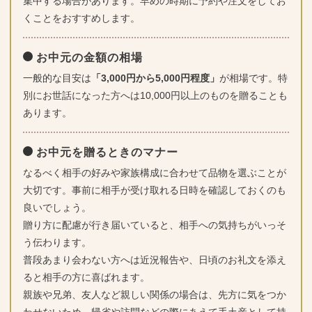
集中する場合があります。早めの時期に予約や注文をしてお
くことをおすすめします。
お中元の金額の相場
一般的な目安は
「3,000円から5,000円程度」
が相場です。特
別にお世話になった方へは10,000円以上のものを贈ることも
あります。
お中元を贈るときのマナー
なるべく相手の好みや家族構成に合わせて品物を選ぶことが
大切です。事前に相手が受け取れる日時を確認しておくのも
良いでしょう。
贈り方に配慮が行き届いていると、相手への気持ちがいっそ
う伝わります。
普段あまり会わない方へは近況報告や、日頃のお礼文を添え
ると相手の方に喜ばれます。
親族や兄弟、友人など親しい関係の場合は、先方に気をつか
わせないため、帰省や訪問などの際にあえて手土産として持