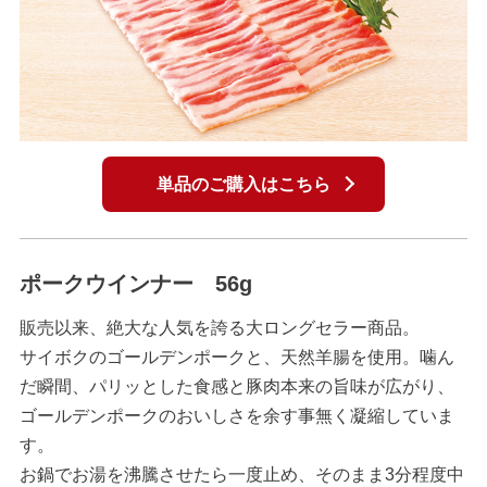
単品のご購入はこちら
ポークウインナー 56g
販売以来、絶大な人気を誇る大ロングセラー商品。
サイボクのゴールデンポークと、天然羊腸を使用。噛ん
だ瞬間、パリッとした食感と豚肉本来の旨味が広がり、
ゴールデンポークのおいしさを余す事無く凝縮していま
す。
お鍋でお湯を沸騰させたら一度止め、そのまま3分程度中