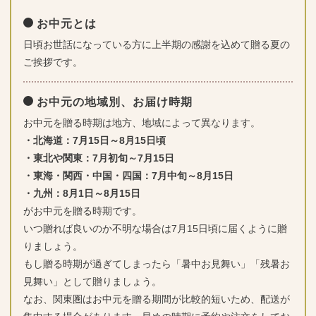
お中元とは
日頃お世話になっている方に上半期の感謝を込めて贈る夏の
ご挨拶です。
お中元の地域別、お届け時期
お中元を贈る時期は地方、地域によって異なります。
・北海道：7月15日～8月15日頃
・東北や関東：7月初旬～7月15日
・東海・関西・中国・四国：7月中旬～8月15日
・九州：8月1日～8月15日
がお中元を贈る時期です。
いつ贈れば良いのか不明な場合は7月15日頃に届くように贈
りましょう。
もし贈る時期が過ぎてしまったら「暑中お見舞い」「残暑お
見舞い」として贈りましょう。
なお、関東圏はお中元を贈る期間が比較的短いため、配送が