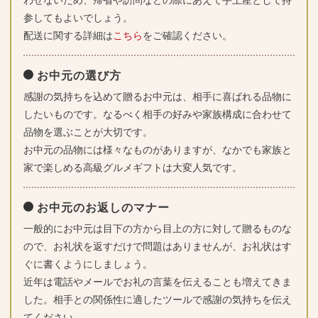
参してもよいでしょう。
配送に関する詳細は
こちら
をご確認ください。
お中元の選び方
感謝の気持ちを込めて贈るお中元は、相手に喜ばれる品物に
したいものです。なるべく相手の好みや家族構成に合わせて
品物を選ぶことが大切です。
お中元の品物には様々なものがありますが、なかでも家族と
家で楽しめる高級グルメギフトは大変人気です。
お中元のお返しのマナー
一般的にお中元は目下の方から目上の方に対して贈るものな
ので、お礼状を返すだけで問題はありませんが、お礼状はす
ぐに書くようにしましょう。
近年は電話やメールでお礼の言葉を伝えることも増えてきま
した。相手との関係性に適したツールで感謝の気持ちを伝え
てください。