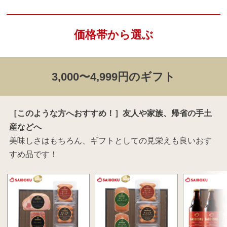
価格帯から選ぶ
3,000〜4,999円のギフト
［このような方へおすすめ！］友人や家族、帰省の手土
産などへ
美味しさはもちろん、ギフトとしての見栄えも良いおす
すめ品です！