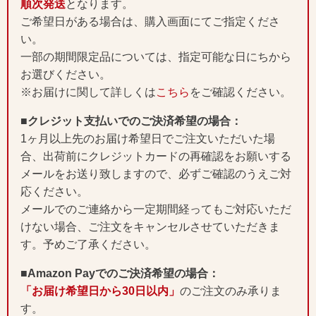
順次発送
となります。
ご希望日がある場合は、購入画面にてご指定くださ
い。
一部の期間限定品については、指定可能な日にちから
お選びください。
※お届けに関して詳しくは
こちら
をご確認ください。
■クレジット支払いでのご決済希望の場合：
1ヶ月以上先のお届け希望日でご注文いただいた場
合、出荷前にクレジットカードの再確認をお願いする
メールをお送り致しますので、必ずご確認のうえご対
応ください。
メールでのご連絡から一定期間経ってもご対応いただ
けない場合、ご注文をキャンセルさせていただきま
す。予めご了承ください。
■Amazon Payでのご決済希望の場合：
「お届け希望日から30日以内」
のご注文のみ承りま
す。