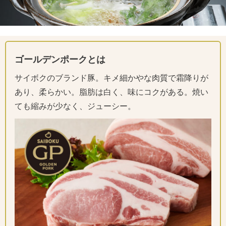
ゴールデンポークとは
サイボクのブランド豚。キメ細かやな肉質で霜降りが
あり、柔らかい。脂肪は白く、味にコクがある。焼い
ても縮みが少なく、ジューシー。