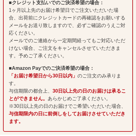
■クレジット支払いでのご決済希望の場合：
1ヶ月以上先のお届け希望日でご注文いただいた場
合、出荷前にクレジットカードの再確認をお願いする
メールをお送り致しますので、必ずご確認のうえご対
応ください。
メールでのご連絡から一定期間経ってもご対応いただ
けない場合、ご注文をキャンセルさせていただきま
す。予めご了承ください。
■Amazon Payでのご決済希望の場合：
「お届け希望日から30日以内」
のご注文のみ承りま
す。
与信期限の都合上、
30日以上先の日のお届けは承るこ
とができません。
あらかじめご了承ください。
※30日以上先の日のお届けでご希望いただいた場合、
与信期限内の日に前倒しをしてお届けさせていただき
ます。