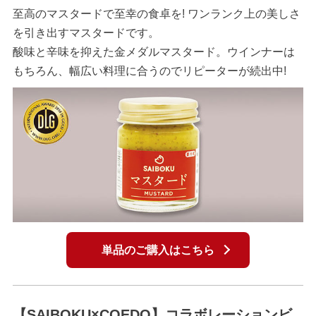
至高のマスタードで至幸の食卓を! ワンランク上の美しさ
を引き出すマスタードです。
酸味と辛味を抑えた金メダルマスタード。ウインナーは
もちろん、幅広い料理に合うのでリピーターが続出中!
単品のご購入はこちら
【SAIBOKU×COEDO】コラボレーションビ