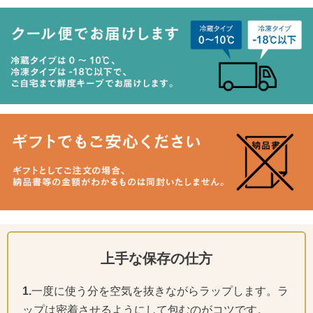
上手な保存の仕方
1.
一度に使う分を空気を抜きながらラップします。ラ
ップは密着させるようにして包むのがコツです。