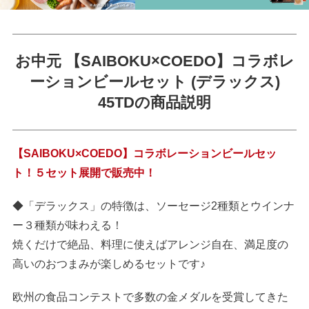
お中元 【SAIBOKU×COEDO】コラボレ
ーションビールセット (デラックス)
45TDの商品説明
【SAIBOKU×COEDO】コラボレーションビールセッ
ト！５セット展開で販売中！
◆「デラックス」の特徴は、ソーセージ2種類とウインナ
ー３種類が味わえる！
焼くだけで絶品、料理に使えばアレンジ自在、満足度の
高いのおつまみが楽しめるセットです♪
欧州の食品コンテストで多数の金メダルを受賞してきた