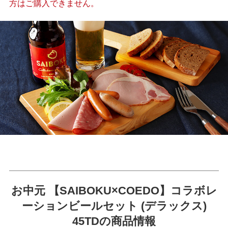
方はご購入できません。
お中元 【SAIBOKU×COEDO】コラボレ
ーションビールセット (デラックス)
45TDの商品情報