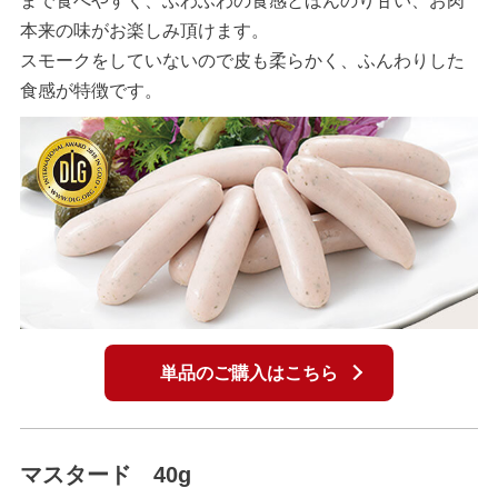
まで食べやすく、ふわふわの食感とほんのり甘い、お肉
本来の味がお楽しみ頂けます。
スモークをしていないので皮も柔らかく、ふんわりした
食感が特徴です。
単品のご購入はこちら
マスタード 40g