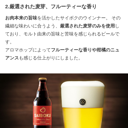
2.厳選された麦芽、フルーティーな香り
お肉本来の旨味
を活かしたサイボクのウインナー。 その
繊細な味わいに合うよう、
厳選された麦芽のみを使用
し
ており、モルト由来の旨味と苦味を感じられるビールで
す。
アロマホップによって
フルーティーな香りや柑橘のニュ
アンス
も感じる仕上がりにしました。