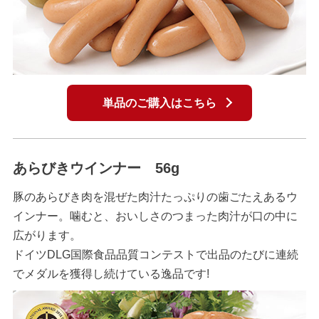
単品のご購入はこちら
あらびきウインナー 56g
豚のあらびき肉を混ぜた肉汁たっぷりの歯ごたえあるウ
インナー。噛むと、おいしさのつまった肉汁が口の中に
広がります。
ドイツDLG国際食品品質コンテストで出品のたびに連続
でメダルを獲得し続けている逸品です!