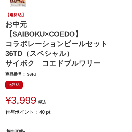
【送料込】
お中元
【SAIBOKU×COEDO】
コラボレーションビールセット
36TD（スペシャル）
サイボク コエドブルワリー
商品番号
36td
送料込
¥
3,999
税込
付与ポイント：
40
pt
梱包形態