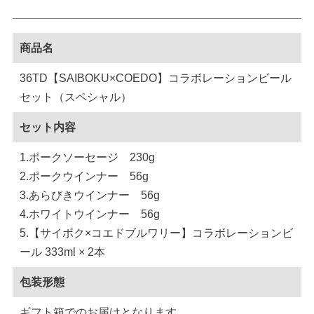
商品名
36TD【SAIBOKU×COEDO】コラボレーションビール
セット（スペシャル）
セット内容
1.ポークソーセージ 230g
2.ポークウインナー 56g
3.あらびきウインナー 56g
4.ホワイトウインナー 56g
5.【サイボク×コエドブルワリー】コラボレーションビ
ール 333ml × 2本
包装形態
ギフト箱でのお届けとなります。