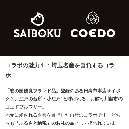
コラボの魅力１：埼玉名産を自負するコラ
ボ！
「彩の国優良ブランド品」登録のある日高市本店サイボ
ク
と、
江戸の台所・小江戸”と呼ばれる、お隣り川越市の
コエドブルワリー。
地元に愛される企業を目指した両社のコラボです。どち
らも
「ふるさと納税」のお礼の品
として扱われていま