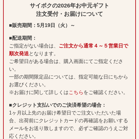
サイボクの2026年お中元ギフト
注文受付・お届けについて
■販売期間：5月19日（火）～
■配送期間：
ご指定がない場合は、
ご注文から通常４～５営業日で
順次発送
となります。
ご希望日がある場合は、購入画面にてご指定くださ
い。
一部の期間限定品については、指定可能な日にちから
お選びください。
※お届けに関して詳しくは
こちら
をご確認ください。
■クレジット支払いでのご決済希望の場合：
1ヶ月以上先のお届け希望日でご注文いただいた場
合、出荷前にクレジットカードの再確認をお願いする
メールをお送り致しますので、必ずご確認のうえご対
応ください。