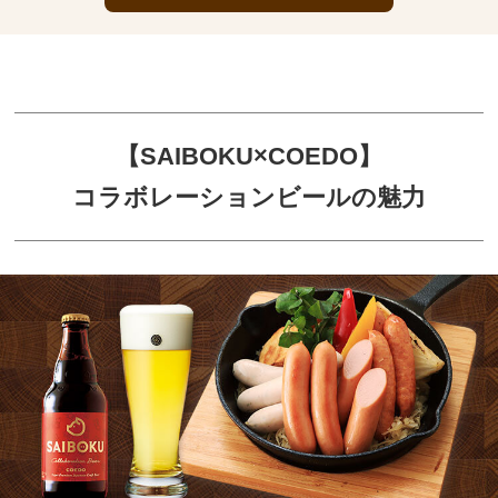
【SAIBOKU×COEDO】
コラボレーションビールの魅力