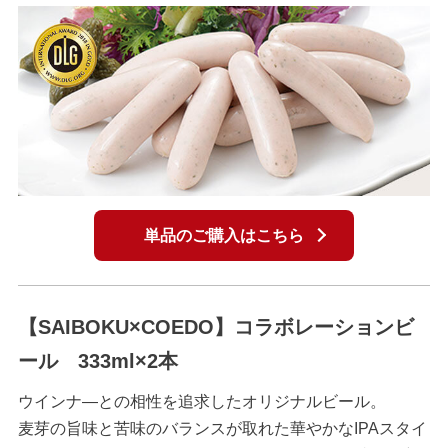
単品のご購入はこちら
【SAIBOKU×COEDO】コラボレーションビ
ール 333ml×2本
ウインナ―との相性を追求したオリジナルビール。
麦芽の旨味と苦味のバランスが取れた華やかなIPAスタイ