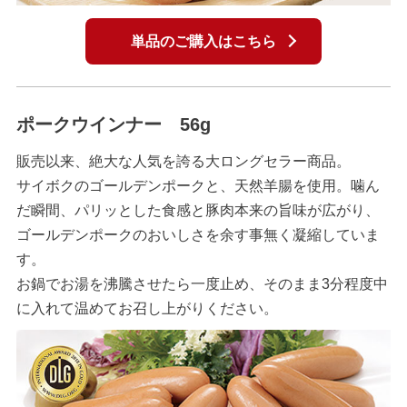
単品のご購入はこちら
ポークウインナー 56g
販売以来、絶大な人気を誇る大ロングセラー商品。
サイボクのゴールデンポークと、天然羊腸を使用。噛ん
だ瞬間、パリッとした食感と豚肉本来の旨味が広がり、
ゴールデンポークのおいしさを余す事無く凝縮していま
す。
お鍋でお湯を沸騰させたら一度止め、そのまま3分程度中
に入れて温めてお召し上がりください。