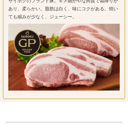
サイボクのブランド豚。キメ細かやな肉質で霜降りが
あり、柔らかい。脂肪は白く、味にコクがある。焼い
ても縮みが少なく、ジューシー。