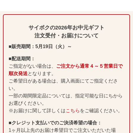
サイボクの2026年お中元ギフト
注文受付・お届けについて
■販売期間：5月19日（火）～
■配送期間：
ご指定がない場合は、
ご注文から通常４～５営業日で
順次発送
となります。
ご希望日がある場合は、購入画面にてご指定くださ
い。
一部の期間限定品については、指定可能な日にちから
お選びください。
※お届けに関して詳しくは
こちら
をご確認ください。
■クレジット支払いでのご決済希望の場合：
1ヶ月以上先のお届け希望日でご注文いただいた場