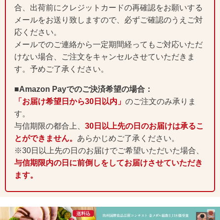
合、出荷前にクレジットカードの再確認をお願いする
メールをお送り致しますので、必ずご確認のうえご対
応ください。
メールでのご連絡から一定期間経ってもご対応いただ
けない場合、ご注文をキャンセルさせていただきま
す。予めご了承ください。
■Amazon Payでのご決済希望の場合：
「お届け希望日から30日以内」
のご注文のみ承りま
す。
与信期限の都合上、
30日以上先の日のお届けは承るこ
とができません。
あらかじめご了承ください。
※30日以上先の日のお届けでご希望いただいた場合、
与信期限内の日に前倒しをしてお届けさせていただき
ます。