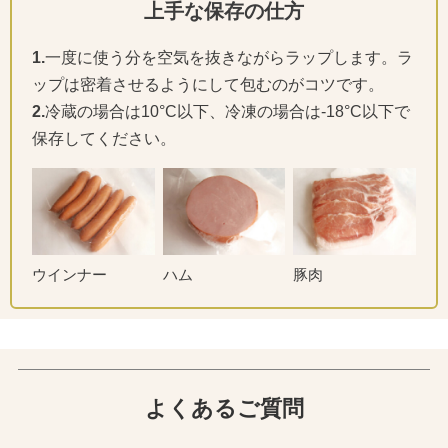
上手な保存の仕方
1.
一度に使う分を空気を抜きながらラップします。ラ
ップは密着させるようにして包むのがコツです。
2.
冷蔵の場合は10°C以下、冷凍の場合は-18°C以下で
保存してください。
ウインナー
ハム
豚肉
よくあるご質問