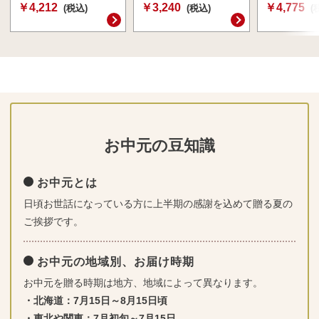
￥4,212
￥3,240
￥4,775
(税込)
(税込)
(
お中元の豆知識
お中元とは
日頃お世話になっている方に上半期の感謝を込めて贈る夏の
ご挨拶です。
お中元の地域別、お届け時期
お中元を贈る時期は地方、地域によって異なります。
・北海道：7月15日～8月15日頃
・東北や関東：7月初旬～7月15日