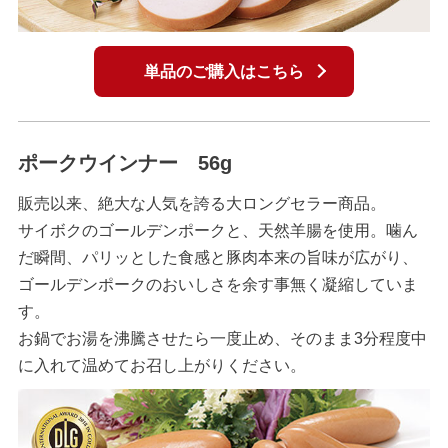
単品のご購入はこちら
ポークウインナー 56g
販売以来、絶大な人気を誇る大ロングセラー商品。
サイボクのゴールデンポークと、天然羊腸を使用。噛ん
だ瞬間、パリッとした食感と豚肉本来の旨味が広がり、
ゴールデンポークのおいしさを余す事無く凝縮していま
す。
お鍋でお湯を沸騰させたら一度止め、そのまま3分程度中
に入れて温めてお召し上がりください。