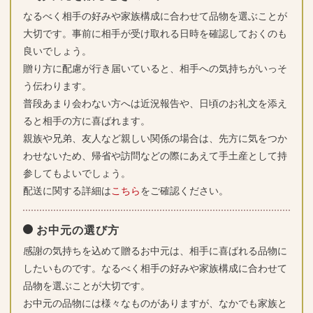
なるべく相手の好みや家族構成に合わせて品物を選ぶことが
大切です。事前に相手が受け取れる日時を確認しておくのも
良いでしょう。
贈り方に配慮が行き届いていると、相手への気持ちがいっそ
う伝わります。
普段あまり会わない方へは近況報告や、日頃のお礼文を添え
ると相手の方に喜ばれます。
親族や兄弟、友人など親しい関係の場合は、先方に気をつか
わせないため、帰省や訪問などの際にあえて手土産として持
参してもよいでしょう。
配送に関する詳細は
こちら
をご確認ください。
お中元の選び方
感謝の気持ちを込めて贈るお中元は、相手に喜ばれる品物に
したいものです。なるべく相手の好みや家族構成に合わせて
品物を選ぶことが大切です。
お中元の品物には様々なものがありますが、なかでも家族と