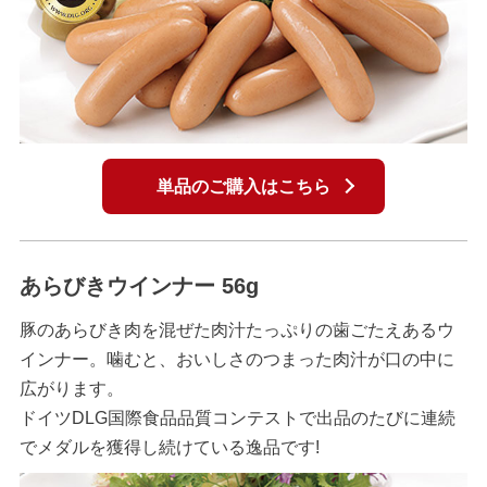
単品のご購入はこちら
あらびきウインナー 56g
豚のあらびき肉を混ぜた肉汁たっぷりの歯ごたえあるウ
インナー。噛むと、おいしさのつまった肉汁が口の中に
広がります。
ドイツDLG国際食品品質コンテストで出品のたびに連続
でメダルを獲得し続けている逸品です!