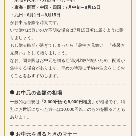
・東海・関西・中国・四国：7月中旬～8月15日
・九州：8月1日～8月15日
がお中元を贈る時期です。
いつ贈れば良いのか不明な場合は7月15日頃に届くように贈
りましょう。
もし贈る時期が過ぎてしまったら「暑中お見舞い」「残暑お
見舞い」として贈りましょう。
なお、関東圏はお中元を贈る期間が比較的短いため、配送が
集中する場合があります。早めの時期に予約や注文をしてお
くことをおすすめします。
お中元の金額の相場
一般的な目安は
「3,000円から5,000円程度」
が相場です。特
別にお世話になった方へは10,000円以上のものを贈ることも
あります。
お中元を贈るときのマナー