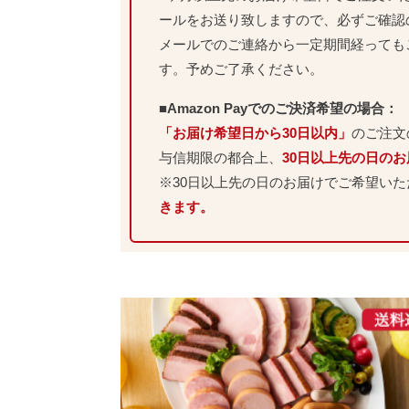
ールをお送り致しますので、必ずご確認
メールでのご連絡から一定期間経っても
す。予めご了承ください。
■Amazon Payでのご決済希望の場合：
「お届け希望日から30日以内」
のご注文
与信期限の都合上、
30日以上先の日の
※30日以上先の日のお届けでご希望い
きます。