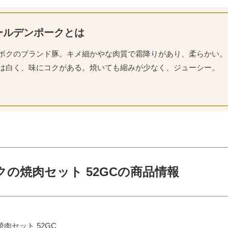
ールデンポークとは
ボクのブランド豚。キメ細かやな肉質で霜降りがあり、柔らかい。
は白く、味にコクがある。焼いても縮みが少なく、ジューシー。
の焼肉セット 52GCの商品情報
肉セット 52GC