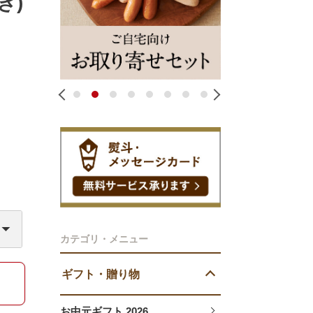
き)
1
2
3
4
5
6
7
8
カテゴリ・メニュー
ギフト・贈り物
お中元ギフト 2026