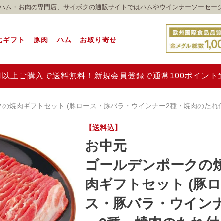
れのハム・お肉の専門店、サイボクの通販サイトではハムやウインナーソーセー
元ギフト
豚肉
ハム
お取り寄せ
00円以上ご購入で送料無料！新規会員登録で通常100ポイン
の焼肉ギフトセット (豚ロース・豚バラ・ウインナー2種・焼肉のたれ付き
【送料込】
お中元
ゴールデンポークの
肉ギフトセット (豚
ス・豚バラ・ウイン