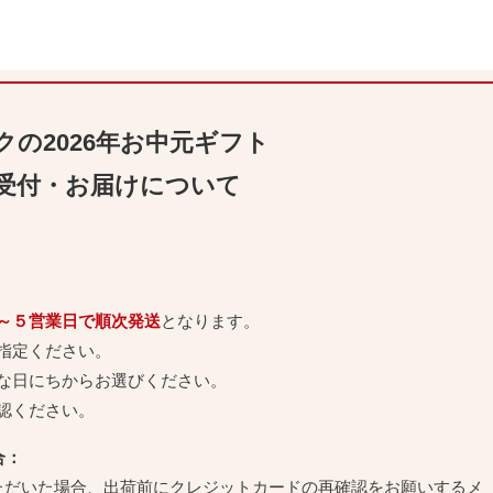
クの2026年お中元ギフト
受付・お届けについて
～５営業日で順次発送
となります。
指定ください。
な日にちからお選びください。
認ください。
合：
ただいた場合、出荷前にクレジットカードの再確認をお願いするメ