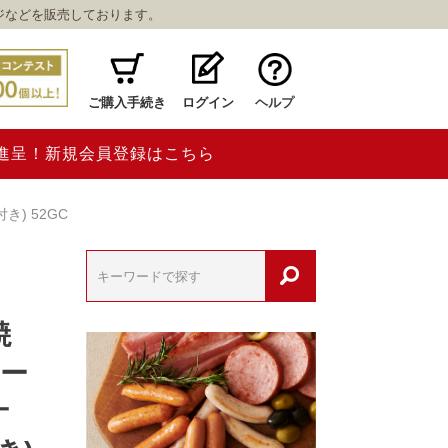
ジなどを販売しております。
ご購入手続き
ログイン
ヘルプ
ト進呈！新規会員登録はこちら
) 52GC
焼
ロー
ナ