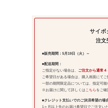
サイボ
注文
■販売期間：5月19日（火）～
■配送期間：
ご指定がない場合は、
ご注文から通常４
ご希望日がある場合は、購入画面にてご
一部の期間限定品については、指定可能
※お届けに関して詳しくは
こちら
をご確
■クレジット支払いでのご決済希望の場
1ヶ月以上先のお届け希望日でご注文い