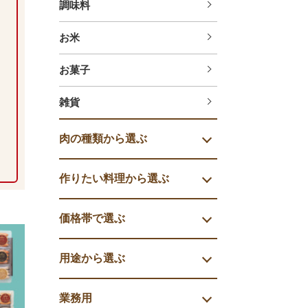
調味料
お米
お菓子
雑貨
肉の種類から選ぶ
作りたい料理から選ぶ
価格帯で選ぶ
用途から選ぶ
業務用