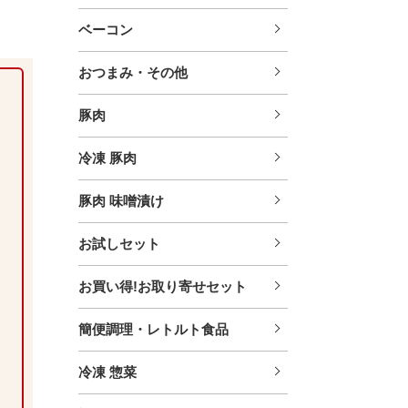
ベーコン
おつまみ・その他
豚肉
冷凍 豚肉
豚肉 味噌漬け
お試しセット
お買い得!お取り寄せセット
簡便調理・レトルト食品
冷凍 惣菜