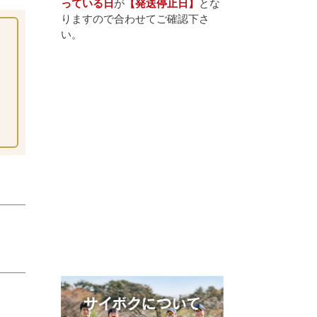
っている日
が
【発送停止日】
とな
りますので合わせてご確認下さ
い。