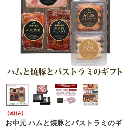
【送料込】
お中元 ハムと焼豚とパストラミのギ