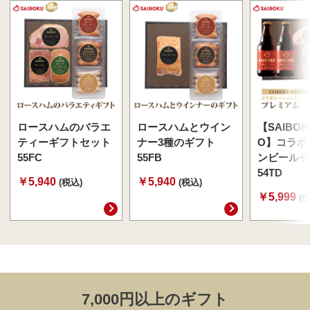
ロースハムのバラエ
ロースハムとウイン
【SAIBOK
ティーギフトセット
ナー3種のギフト
O】コラボ
55FC
55FB
ンビールセ
54TD
￥5,940
￥5,940
(税込)
(税込)
￥5,999
(
7,000円以上のギフト