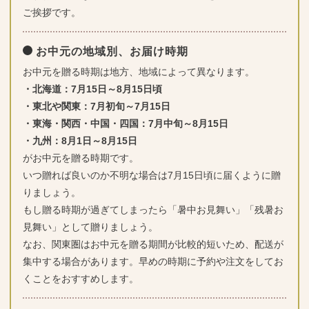
ご挨拶です。
お中元の地域別、お届け時期
お中元を贈る時期は地方、地域によって異なります。
・北海道：7月15日～8月15日頃
・東北や関東：7月初旬～7月15日
・東海・関西・中国・四国：7月中旬～8月15日
・九州：8月1日～8月15日
がお中元を贈る時期です。
いつ贈れば良いのか不明な場合は7月15日頃に届くように贈
りましょう。
もし贈る時期が過ぎてしまったら「暑中お見舞い」「残暑お
見舞い」として贈りましょう。
なお、関東圏はお中元を贈る期間が比較的短いため、配送が
集中する場合があります。早めの時期に予約や注文をしてお
くことをおすすめします。