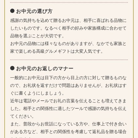
お中元の選び方
感謝の気持ちを込めて贈るお中元は、相手に喜ばれる品物に
したいものです。なるべく相手の好みや家族構成に合わせて
品物を選ぶことが大切です。
お中元の品物には様々なものがありますが、なかでも家族と
家で楽しめる高級グルメギフトは大変人気です。
お中元のお返しのマナー
一般的にお中元は目下の方から目上の方に対して贈るものな
ので、お礼状を返すだけで問題はありませんが、お礼状はす
ぐに書くようにしましょう。
近年は電話やメールでお礼の言葉を伝えることも増えてきま
した。相手との関係性に適したツールで感謝の気持ちを伝え
てください。
また、普段からお世話になっている方や、仕事上で付き合い
がある方など、相手との関係性を考慮して返礼品を贈る場合