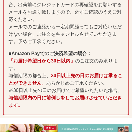
合、出荷前にクレジットカードの再確認をお願いする
メールをお送り致しますので、必ずご確認のうえご対
応ください。
メールでのご連絡から一定期間経ってもご対応いただ
けない場合、ご注文をキャンセルさせていただきま
す。予めご了承ください。
■Amazon Payでのご決済希望の場合：
「お届け希望日から30日以内」
のご注文のみ承りま
す。
与信期限の都合上、
30日以上先の日のお届けは承るこ
とができません。
あらかじめご了承ください。
※30日以上先の日のお届けでご希望いただいた場合、
与信期限内の日に前倒しをしてお届けさせていただき
ます。