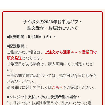
サイボクの2026年お中元ギフト
注文受付・お届けについて
■販売期間：5月19日（火）～
■配送期間：
ご指定がない場合は、
ご注文から通常４～５営業日で
順次発送
となります。
ご希望日がある場合は、購入画面にてご指定くださ
い。
一部の期間限定品については、指定可能な日にちから
お選びください。
※お届けに関して詳しくは
こちら
をご確認ください。
■クレジット支払いでのご決済希望の場合：
1ヶ月以上先のお届け希望日でご注文いただいた場