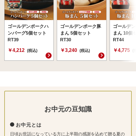
ゴールデンポークハ
ゴールデンポーク豚
ゴールデン
ンバーグ5個セット
まん 5個セット
まん 10個
RT39
RT30
RT44
￥4,212
￥3,240
￥4,775
(税込)
(税込)
(
お中元の豆知識
お中元とは
日頃お世話になっている方に上半期の感謝を込めて贈る夏の