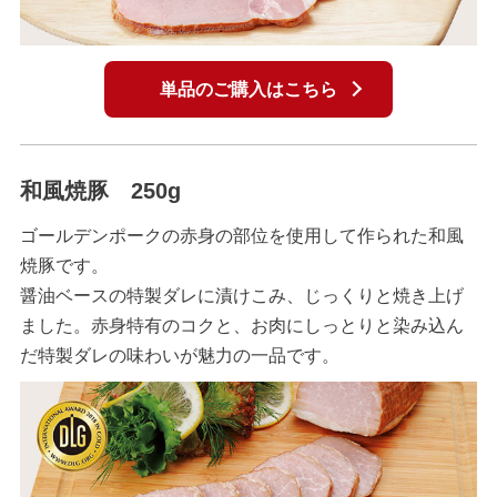
単品のご購入はこちら
和風焼豚 250g
ゴールデンポークの赤身の部位を使用して作られた和風
焼豚です。
醤油ベースの特製ダレに漬けこみ、じっくりと焼き上げ
ました。赤身特有のコクと、お肉にしっとりと染み込ん
だ特製ダレの味わいが魅力の一品です。