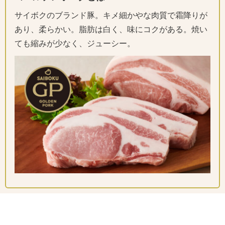
サイボクのブランド豚。キメ細かやな肉質で霜降りが
あり、柔らかい。脂肪は白く、味にコクがある。焼い
ても縮みが少なく、ジューシー。