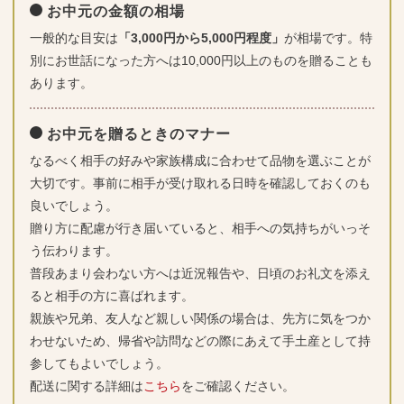
お中元の金額の相場
一般的な目安は
「3,000円から5,000円程度」
が相場です。特
別にお世話になった方へは10,000円以上のものを贈ることも
あります。
お中元を贈るときのマナー
なるべく相手の好みや家族構成に合わせて品物を選ぶことが
大切です。事前に相手が受け取れる日時を確認しておくのも
良いでしょう。
贈り方に配慮が行き届いていると、相手への気持ちがいっそ
う伝わります。
普段あまり会わない方へは近況報告や、日頃のお礼文を添え
ると相手の方に喜ばれます。
親族や兄弟、友人など親しい関係の場合は、先方に気をつか
わせないため、帰省や訪問などの際にあえて手土産として持
参してもよいでしょう。
配送に関する詳細は
こちら
をご確認ください。