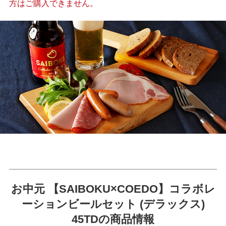
方はご購入できません。
お中元 【SAIBOKU×COEDO】コラボレ
ーションビールセット (デラックス)
45TDの商品情報