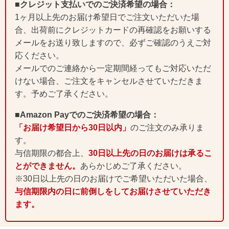
■クレジット支払いでのご決済希望の場合：
1ヶ月以上先のお届け希望日でご注文いただいた場
合、出荷前にクレジットカードの再確認をお願いする
メールをお送り致しますので、必ずご確認のうえご対
応ください。
メールでのご連絡から一定期間経ってもご対応いただ
けない場合、ご注文をキャンセルさせていただきま
す。予めご了承ください。
■Amazon Payでのご決済希望の場合：
「お届け希望日から30日以内」
のご注文のみ承りま
す。
与信期限の都合上、
30日以上先の日のお届けは承るこ
とができません。
あらかじめご了承ください。
※30日以上先の日のお届けでご希望いただいた場合、
与信期限内の日に前倒しをしてお届けさせていただき
ます。