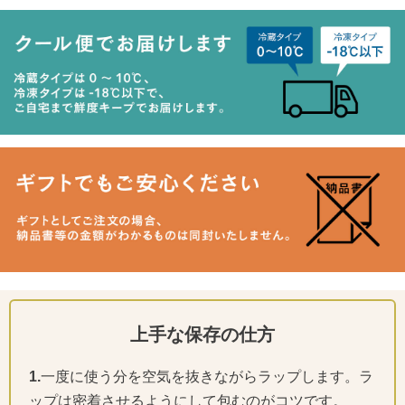
上手な保存の仕方
1.
一度に使う分を空気を抜きながらラップします。ラ
ップは密着させるようにして包むのがコツです。