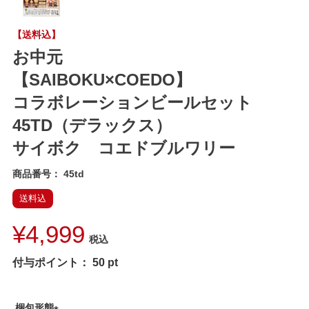
【送料込】
お中元
【SAIBOKU×COEDO】
コラボレーションビールセット
45TD（デラックス）
サイボク コエドブルワリー
商品番号
45td
送料込
¥
4,999
税込
付与ポイント：
50
pt
梱包形態