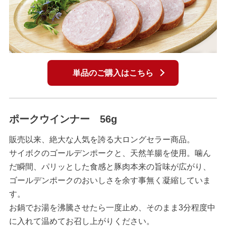
単品のご購入はこちら
ポークウインナー 56g
販売以来、絶大な人気を誇る大ロングセラー商品。
サイボクのゴールデンポークと、天然羊腸を使用。噛ん
だ瞬間、パリッとした食感と豚肉本来の旨味が広がり、
ゴールデンポークのおいしさを余す事無く凝縮していま
す。
お鍋でお湯を沸騰させたら一度止め、そのまま3分程度中
に入れて温めてお召し上がりください。