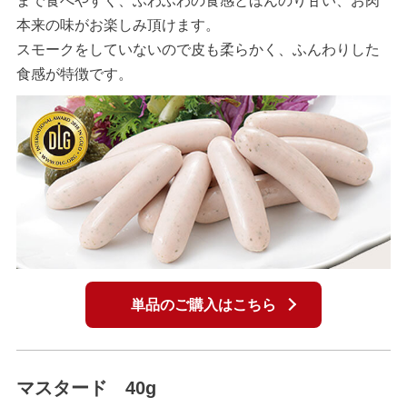
まで食べやすく、ふわふわの食感とほんのり甘い、お肉
本来の味がお楽しみ頂けます。
スモークをしていないので皮も柔らかく、ふんわりした
食感が特徴です。
単品のご購入はこちら
マスタード 40g