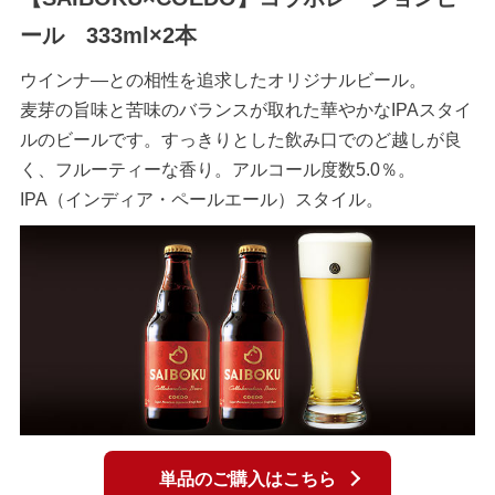
ール 333ml×2本
ウインナ―との相性を追求したオリジナルビール。
麦芽の旨味と苦味のバランスが取れた華やかなIPAスタイ
ルのビールです。すっきりとした飲み口でのど越しが良
く、フルーティーな香り。アルコール度数5.0％。
IPA（インディア・ペールエール）スタイル。
単品のご購入はこちら