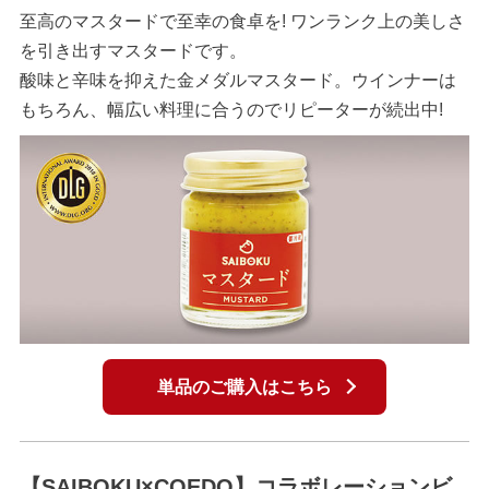
至高のマスタードで至幸の食卓を! ワンランク上の美しさ
を引き出すマスタードです。
酸味と辛味を抑えた金メダルマスタード。ウインナーは
もちろん、幅広い料理に合うのでリピーターが続出中!
単品のご購入はこちら
【SAIBOKU×COEDO】コラボレーションビ