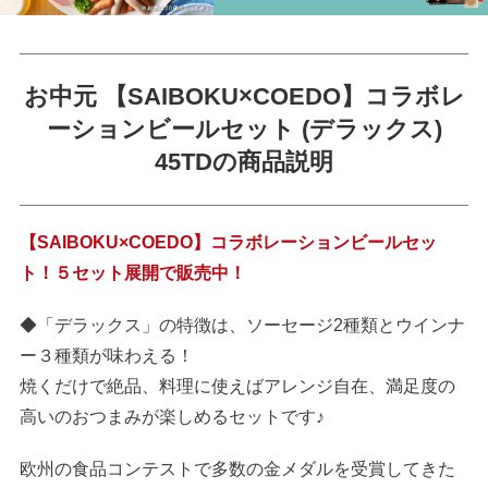
お中元 【SAIBOKU×COEDO】コラボレ
ーションビールセット (デラックス)
45TDの商品説明
【SAIBOKU×COEDO】コラボレーションビールセッ
ト！５セット展開で販売中！
◆「デラックス」の特徴は、ソーセージ2種類とウインナ
ー３種類が味わえる！
焼くだけで絶品、料理に使えばアレンジ自在、満足度の
高いのおつまみが楽しめるセットです♪
欧州の食品コンテストで多数の金メダルを受賞してきた