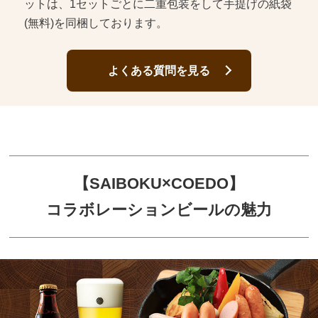
ットは、1セットごとに二重包装をして手提げの紙袋
(無料)を同梱しております。
よくある質問を見る
【SAIBOKU×COEDO】
コラボレーションビールの魅力