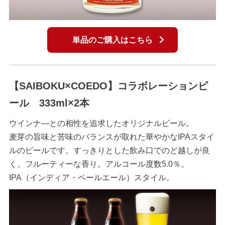
単品のご購入はこちら
【SAIBOKU×COEDO】コラボレーションビ
ール 333ml×2本
ウインナ―との相性を追求したオリジナルビール。
麦芽の旨味と苦味のバランスが取れた華やかなIPAスタイ
ルのビールです。すっきりとした飲み口でのど越しが良
く、フルーティーな香り。アルコール度数5.0％。
IPA（インディア・ペールエール）スタイル。