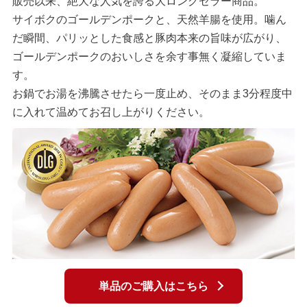
販売以来、絶大な人気を誇る大ロングセラー商品。
サイボクのゴールデンポークと、天然羊腸を使用。噛ん
だ瞬間、パリッとした食感と豚肉本来の旨味が広がり、
ゴールデンポークのおいしさを余す事無く凝縮していま
す。
お鍋でお湯を沸騰させたら一度止め、そのまま3分程度中
に入れて温めてお召し上がりください。
単品のご購入はこちら