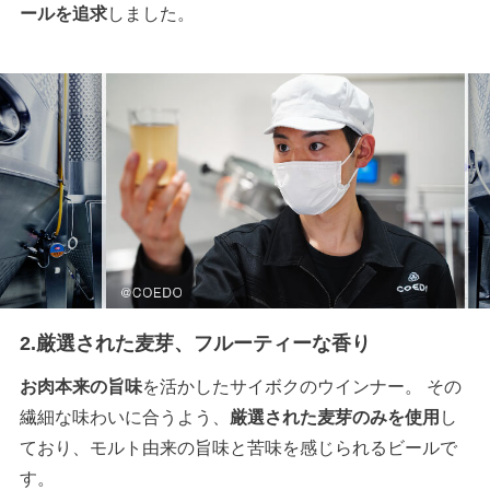
ールを追求
しました。
2.厳選された麦芽、フルーティーな香り
お肉本来の旨味
を活かしたサイボクのウインナー。 その
繊細な味わいに合うよう、
厳選された麦芽のみを使用
し
ており、モルト由来の旨味と苦味を感じられるビールで
す。