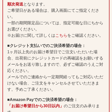
順次発送
となります。
ご希望日がある場合は、購入画面にてご指定くださ
い。
一部の期間限定品については、指定可能な日にちから
お選びください。
※お届けに関して詳しくは
こちら
をご確認ください。
■クレジット支払いでのご決済希望の場合：
1ヶ月以上先のお届け希望日でご注文いただいた場
合、出荷前にクレジットカードの再確認をお願いする
メールをお送り致しますので、必ずご確認のうえご対
応ください。
メールでのご連絡から一定期間経ってもご対応いただ
けない場合、ご注文をキャンセルさせていただきま
す。予めご了承ください。
■Amazon Payでのご決済希望の場合：
「お届け希望日から30日以内」
のご注文のみ承りま