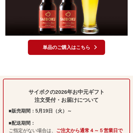
単品のご購入はこちら
サイボクの2026年お中元ギフト
注文受付・お届けについて
■販売期間：5月19日（火）～
■配送期間：
ご指定がない場合は、
ご注文から通常４～５営業日で