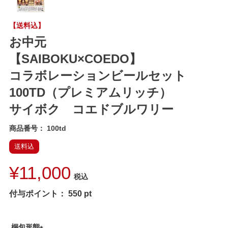
【送料込】
お中元
【SAIBOKU×COEDO】
コラボレーションビールセット
100TD（プレミアムリッチ）
サイボク コエドブルワリー
商品番号
100td
送料込
¥
11,000
税込
付与ポイント：
550
pt
梱包形態