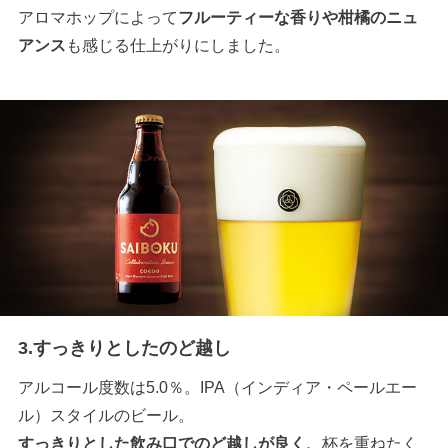
アロマホップによって
フルーティーな香りや柑橘のニュ
アンス
も感じる仕上がりにしました。
3.すっきりとしたのど越し
アルコール度数は5.0％。IPA（インディア・ペールエー
ル）スタイルのビール。
すっきりとした飲み口でのど越しが良く、
杯を重ねたく