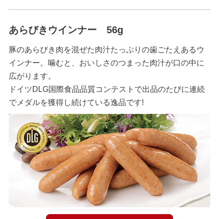
あらびきウインナー 56g
豚のあらびき肉を混ぜた肉汁たっぷりの歯ごたえあるウ
インナー。噛むと、おいしさのつまった肉汁が口の中に
広がります。
ドイツDLG国際食品品質コンテストで出品のたびに連続
でメダルを獲得し続けている逸品です!