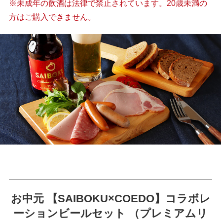
※未成年の飲酒は法律で禁止されています。20歳未満の
方はご購入できません。
お中元 【SAIBOKU×COEDO】コラボレ
ーションビールセット
（プレミアムリ