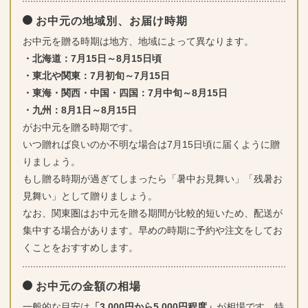
お中元の地域別、お届け時期
お中元を贈る時期は地方、地域によって異なります。
・北海道：7月15日～8月15日頃
・東北や関東：7月初旬～7月15日
・東海・関西・中国・四国：7月中旬～8月15日
・九州：8月1日～8月15日
がお中元を贈る時期です。
いつ贈れば良いのか不明な場合は7月15日頃に届くように贈
りましょう。
もし贈る時期が過ぎてしまったら「暑中お見舞い」「残暑お
見舞い」として贈りましょう。
なお、関東圏はお中元を贈る期間が比較的短いため、配送が
集中する場合があります。早めの時期に予約や注文をしてお
くことをおすすめします。
お中元の金額の相場
一般的な目安は
「3,000円から5,000円程度」
が相場です。特