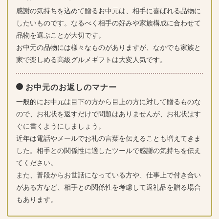
感謝の気持ちを込めて贈るお中元は、相手に喜ばれる品物に
したいものです。なるべく相手の好みや家族構成に合わせて
品物を選ぶことが大切です。
お中元の品物には様々なものがありますが、なかでも家族と
家で楽しめる高級グルメギフトは大変人気です。
お中元のお返しのマナー
一般的にお中元は目下の方から目上の方に対して贈るものな
ので、お礼状を返すだけで問題はありませんが、お礼状はす
ぐに書くようにしましょう。
近年は電話やメールでお礼の言葉を伝えることも増えてきま
した。相手との関係性に適したツールで感謝の気持ちを伝え
てください。
また、普段からお世話になっている方や、仕事上で付き合い
がある方など、相手との関係性を考慮して返礼品を贈る場合
もあります。