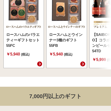
ロースハムのバラエ
ロースハムとウイン
【SAIBOK
ティーギフトセット
ナー3種のギフト
O】コラボ
55FC
55FB
ンビールセ
54TD
￥5,940
￥5,940
(税込)
(税込)
￥5,999
(
7,000円以上のギフト