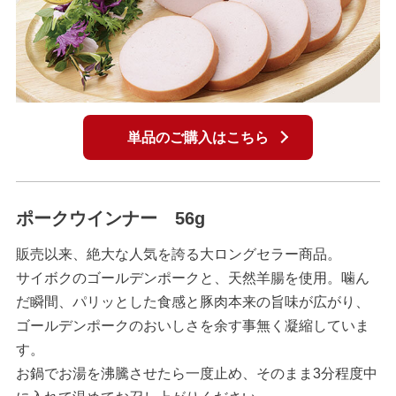
単品のご購入はこちら
ポークウインナー 56g
販売以来、絶大な人気を誇る大ロングセラー商品。
サイボクのゴールデンポークと、天然羊腸を使用。噛ん
だ瞬間、パリッとした食感と豚肉本来の旨味が広がり、
ゴールデンポークのおいしさを余す事無く凝縮していま
す。
お鍋でお湯を沸騰させたら一度止め、そのまま3分程度中