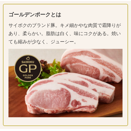
ゴールデンポークとは
サイボクのブランド豚。キメ細かやな肉質で霜降りが
あり、柔らかい。脂肪は白く、味にコクがある。焼い
ても縮みが少なく、ジューシー。