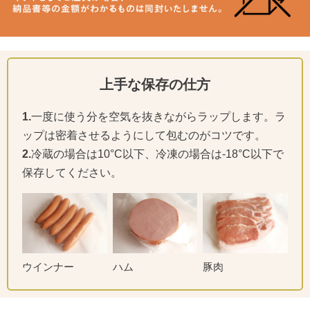
上手な保存の仕方
1.
一度に使う分を空気を抜きながらラップします。ラ
ップは密着させるようにして包むのがコツです。
2.
冷蔵の場合は10°C以下、冷凍の場合は-18°C以下で
保存してください。
ウインナー
ハム
豚肉