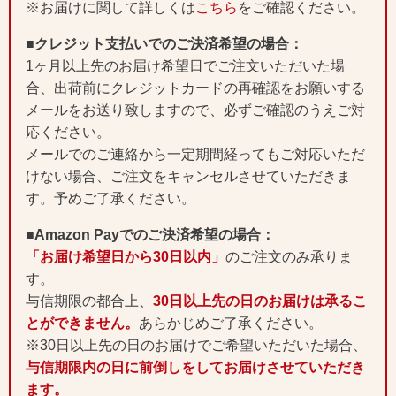
※お届けに関して詳しくは
こちら
をご確認ください。
■クレジット支払いでのご決済希望の場合：
1ヶ月以上先のお届け希望日でご注文いただいた場
合、出荷前にクレジットカードの再確認をお願いする
メールをお送り致しますので、必ずご確認のうえご対
応ください。
メールでのご連絡から一定期間経ってもご対応いただ
けない場合、ご注文をキャンセルさせていただきま
す。予めご了承ください。
■Amazon Payでのご決済希望の場合：
「お届け希望日から30日以内」
のご注文のみ承りま
す。
与信期限の都合上、
30日以上先の日のお届けは承るこ
とができません。
あらかじめご了承ください。
※30日以上先の日のお届けでご希望いただいた場合、
与信期限内の日に前倒しをしてお届けさせていただき
ます。