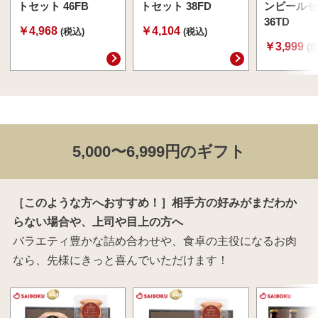
トセット 46FB
トセット 38FD
ンビールセ
36TD
￥4,968
￥4,104
(税込)
(税込)
￥3,999
(
5,000〜6,999円のギフト
［このような方へおすすめ！］相手方の好みがまだわか
らない場合や、上司や目上の方へ
バラエティ豊かな詰め合わせや、食卓の主役になるお肉
なら、先様にきっと喜んでいただけます！