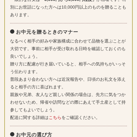
別にお世話になった方へは10,000円以上のものを贈ることも
あります。
お中元を贈るときのマナー
なるべく相手の好みや家族構成に合わせて品物を選ぶことが
大切です。事前に相手が受け取れる日時を確認しておくのも
良いでしょう。
贈り方に配慮が行き届いていると、相手への気持ちがいっそ
う伝わります。
普段あまり会わない方へは近況報告や、日頃のお礼文を添え
ると相手の方に喜ばれます。
親族や兄弟、友人など親しい関係の場合は、先方に気をつか
わせないため、帰省や訪問などの際にあえて手土産として持
参してもよいでしょう。
配送に関する詳細は
こちら
をご確認ください。
お中元の選び方