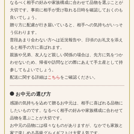
なるべく相手の好みや家族構成に合わせて品物を選ぶことが
大切です。事前に相手が受け取れる日時を確認しておくのも
良いでしょう。
贈り方に配慮が行き届いていると、相手への気持ちがいっそ
う伝わります。
普段あまり会わない方へは近況報告や、日頃のお礼文を添え
ると相手の方に喜ばれます。
親族や兄弟、友人など親しい関係の場合は、先方に気をつか
わせないため、帰省や訪問などの際にあえて手土産として持
参してもよいでしょう。
配送に関する詳細は
こちら
をご確認ください。
お中元の選び方
感謝の気持ちを込めて贈るお中元は、相手に喜ばれる品物に
したいものです。なるべく相手の好みや家族構成に合わせて
品物を選ぶことが大切です。
お中元の品物には様々なものがありますが、なかでも家族と
家で楽しめる高級グルメギフトは大変人気です。