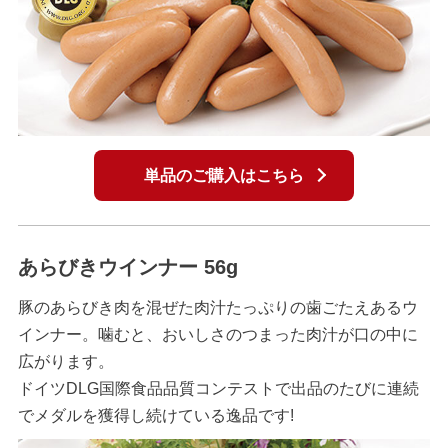
単品のご購入はこちら
あらびきウインナー 56g
豚のあらびき肉を混ぜた肉汁たっぷりの歯ごたえあるウ
インナー。噛むと、おいしさのつまった肉汁が口の中に
広がります。
ドイツDLG国際食品品質コンテストで出品のたびに連続
でメダルを獲得し続けている逸品です!