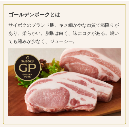
ゴールデンポークとは
サイボクのブランド豚。キメ細かやな肉質で霜降りが
あり、柔らかい。脂肪は白く、味にコクがある。焼い
ても縮みが少なく、ジューシー。