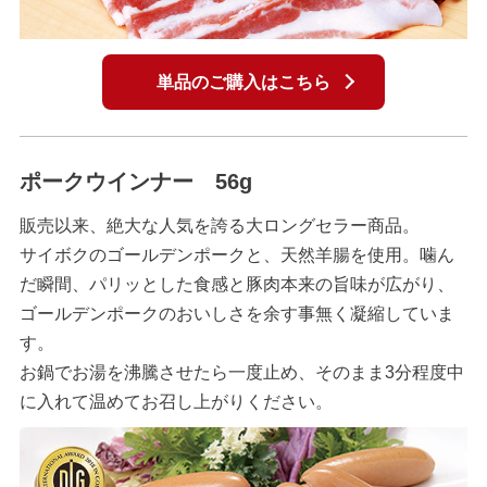
単品のご購入はこちら
ポークウインナー 56g
販売以来、絶大な人気を誇る大ロングセラー商品。
サイボクのゴールデンポークと、天然羊腸を使用。噛ん
だ瞬間、パリッとした食感と豚肉本来の旨味が広がり、
ゴールデンポークのおいしさを余す事無く凝縮していま
す。
お鍋でお湯を沸騰させたら一度止め、そのまま3分程度中
に入れて温めてお召し上がりください。