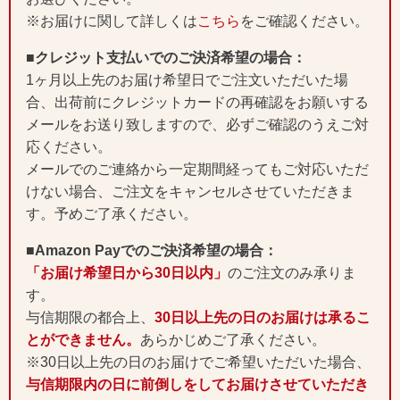
※お届けに関して詳しくは
こちら
をご確認ください。
■クレジット支払いでのご決済希望の場合：
1ヶ月以上先のお届け希望日でご注文いただいた場
合、出荷前にクレジットカードの再確認をお願いする
メールをお送り致しますので、必ずご確認のうえご対
応ください。
メールでのご連絡から一定期間経ってもご対応いただ
けない場合、ご注文をキャンセルさせていただきま
す。予めご了承ください。
■Amazon Payでのご決済希望の場合：
「お届け希望日から30日以内」
のご注文のみ承りま
す。
与信期限の都合上、
30日以上先の日のお届けは承るこ
とができません。
あらかじめご了承ください。
※30日以上先の日のお届けでご希望いただいた場合、
与信期限内の日に前倒しをしてお届けさせていただき