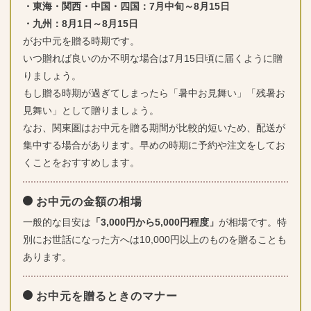
・東海・関西・中国・四国：7月中旬～8月15日
・九州：8月1日～8月15日
がお中元を贈る時期です。
いつ贈れば良いのか不明な場合は7月15日頃に届くように贈
りましょう。
もし贈る時期が過ぎてしまったら「暑中お見舞い」「残暑お
見舞い」として贈りましょう。
なお、関東圏はお中元を贈る期間が比較的短いため、配送が
集中する場合があります。早めの時期に予約や注文をしてお
くことをおすすめします。
お中元の金額の相場
一般的な目安は
「3,000円から5,000円程度」
が相場です。特
別にお世話になった方へは10,000円以上のものを贈ることも
あります。
お中元を贈るときのマナー