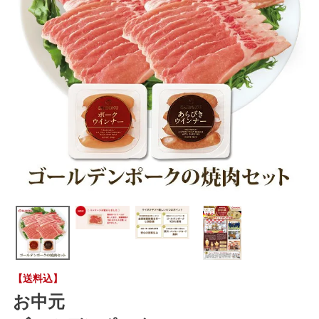
【送料込】
お中元