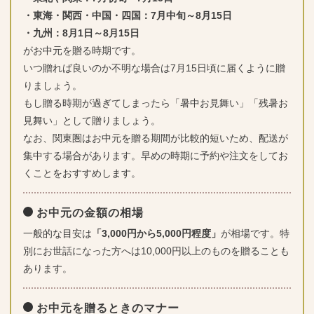
・東海・関西・中国・四国：7月中旬～8月15日
・九州：8月1日～8月15日
がお中元を贈る時期です。
いつ贈れば良いのか不明な場合は7月15日頃に届くように贈
りましょう。
もし贈る時期が過ぎてしまったら「暑中お見舞い」「残暑お
見舞い」として贈りましょう。
なお、関東圏はお中元を贈る期間が比較的短いため、配送が
集中する場合があります。早めの時期に予約や注文をしてお
くことをおすすめします。
お中元の金額の相場
一般的な目安は
「3,000円から5,000円程度」
が相場です。特
別にお世話になった方へは10,000円以上のものを贈ることも
あります。
お中元を贈るときのマナー