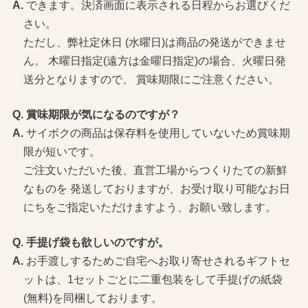
できます。決済画面に表示される日程からお選びくだ
さい。
ただし、弊社定休日 (水曜日)は商品の発送ができませ
ん。 木曜日指定(遠方は金曜日指定)の場合、火曜日発
送分となりますので、 賞味期限にご注意ください。
賞味期限が気になるのですが？
サイボクの商品は保存料を使用していないため賞味期
限が短いです。
ご注文いただいた後、直営工場からつくりたての新鮮
なものを 発送しておりますが、お受け取り可能なお日
にちをご指定いただけますよう、お願い致します。
手提げ袋も欲しいのですが。
お手渡しするためご自宅へお取り寄せされるギフトセ
ットは、1セットごとに二重包装をして手提げの紙袋
(無料)を同梱しております。