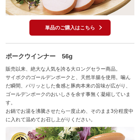
単品のご購入はこちら
ポークウインナー 56g
販売以来、絶大な人気を誇る大ロングセラー商品。
サイボクのゴールデンポークと、天然羊腸を使用。噛ん
だ瞬間、パリッとした食感と豚肉本来の旨味が広がり、
ゴールデンポークのおいしさを余す事無く凝縮していま
す。
お鍋でお湯を沸騰させたら一度止め、そのまま3分程度中
に入れて温めてお召し上がりください。