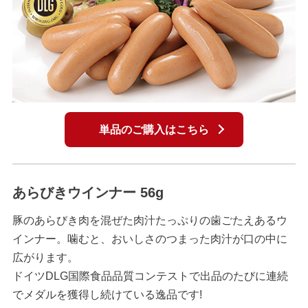
単品のご購入はこちら
あらびきウインナー 56g
豚のあらびき肉を混ぜた肉汁たっぷりの歯ごたえあるウ
インナー。噛むと、おいしさのつまった肉汁が口の中に
広がります。
ドイツDLG国際食品品質コンテストで出品のたびに連続
でメダルを獲得し続けている逸品です!