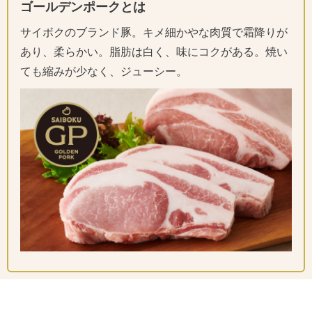
ゴールデンポークとは
サイボクのブランド豚。キメ細かやな肉質で霜降りが
あり、柔らかい。脂肪は白く、味にコクがある。焼い
ても縮みが少なく、ジューシー。