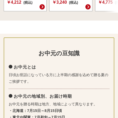
￥4,212
￥3,240
￥4,775
(税込)
(税込)
(
お中元の豆知識
お中元とは
日頃お世話になっている方に上半期の感謝を込めて贈る夏の
ご挨拶です。
お中元の地域別、お届け時期
お中元を贈る時期は地方、地域によって異なります。
・北海道：7月15日～8月15日頃
・東北や関東：7月初旬～7月15日