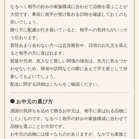
なるべく相手の好みや家族構成に合わせて品物を選ぶことが
大切です。事前に相手が受け取れる日時を確認しておくのも
良いでしょう。
贈り方に配慮が行き届いていると、相手への気持ちがいっそ
う伝わります。
普段あまり会わない方へは近況報告や、日頃のお礼文を添え
ると相手の方に喜ばれます。
親族や兄弟、友人など親しい関係の場合は、先方に気をつか
わせないため、帰省や訪問などの際にあえて手土産として持
参してもよいでしょう。
配送に関する詳細は
こちら
をご確認ください。
お中元の選び方
感謝の気持ちを込めて贈るお中元は、相手に喜ばれる品物に
したいものです。なるべく相手の好みや家族構成に合わせて
品物を選ぶことが大切です。
お中元の品物には様々なものがありますが、なかでも家族と