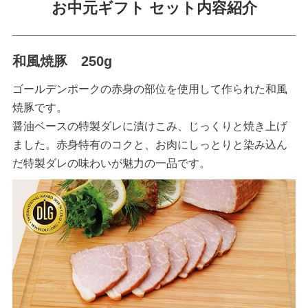
お中元ギフト セット内容紹介
和風焼豚 250g
ゴールデンポークの赤身の部位を使用して作られた和風
焼豚です。
醤油ベースの特製ダレに漬けこみ、じっくりと焼き上げ
ました。赤身特有のコクと、お肉にしっとりと染み込ん
だ特製ダレの味わいが魅力の一品です。