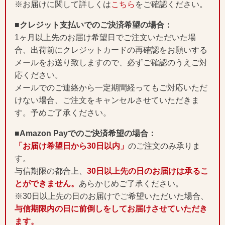
※お届けに関して詳しくは
こちら
をご確認ください。
■クレジット支払いでのご決済希望の場合：
1ヶ月以上先のお届け希望日でご注文いただいた場
合、出荷前にクレジットカードの再確認をお願いする
メールをお送り致しますので、必ずご確認のうえご対
応ください。
メールでのご連絡から一定期間経ってもご対応いただ
けない場合、ご注文をキャンセルさせていただきま
す。予めご了承ください。
■Amazon Payでのご決済希望の場合：
「お届け希望日から30日以内」
のご注文のみ承りま
す。
与信期限の都合上、
30日以上先の日のお届けは承るこ
とができません。
あらかじめご了承ください。
※30日以上先の日のお届けでご希望いただいた場合、
与信期限内の日に前倒しをしてお届けさせていただき
ます。