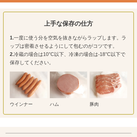
上手な保存の仕方
1.
一度に使う分を空気を抜きながらラップします。ラ
ップは密着させるようにして包むのがコツです。
2.
冷蔵の場合は10°C以下、冷凍の場合は-18°C以下で
保存してください。
ウインナー
ハム
豚肉