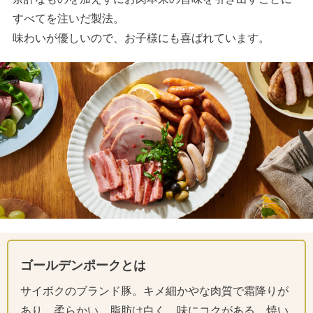
すべてを注いだ製法。
味わいが優しいので、お子様にも喜ばれています。
ゴールデンポークとは
サイボクのブランド豚。キメ細かやな肉質で霜降りが
あり、柔らかい。脂肪は白く、味にコクがある。焼い