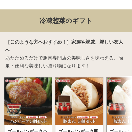
冷凍惣菜のギフト
［このような方へおすすめ！］家族や親戚、親しい友人
へ
あたためるだけで豚肉専門店の美味しさを味わえる、簡
単・便利な美味しい贈り物になります！
ゴールデンポークハ
ゴールデンポーク豚
ゴールデン