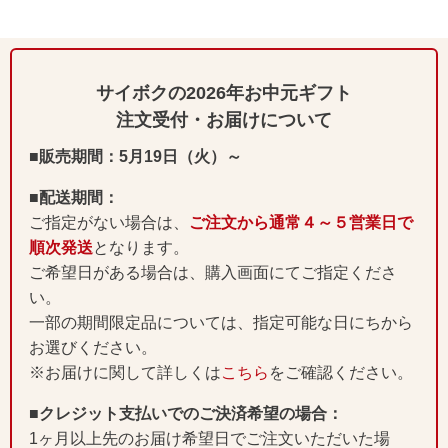
サイボクの2026年お中元ギフト
注文受付・お届けについて
■販売期間：5月19日（火）～
■配送期間：
ご指定がない場合は、
ご注文から通常４～５営業日で
順次発送
となります。
ご希望日がある場合は、購入画面にてご指定くださ
い。
一部の期間限定品については、指定可能な日にちから
お選びください。
※お届けに関して詳しくは
こちら
をご確認ください。
■クレジット支払いでのご決済希望の場合：
1ヶ月以上先のお届け希望日でご注文いただいた場