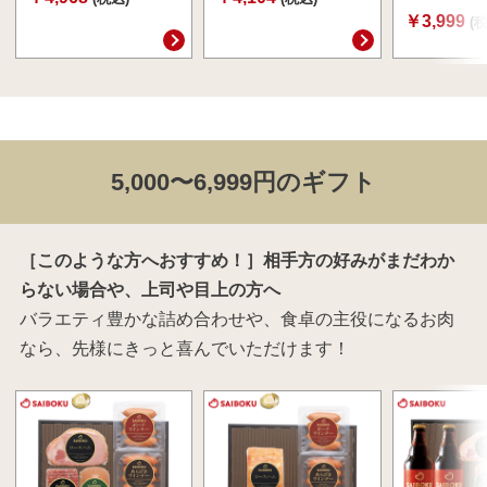
￥3,999
(
5,000〜6,999円のギフト
［このような方へおすすめ！］相手方の好みがまだわか
らない場合や、上司や目上の方へ
バラエティ豊かな詰め合わせや、食卓の主役になるお肉
なら、先様にきっと喜んでいただけます！