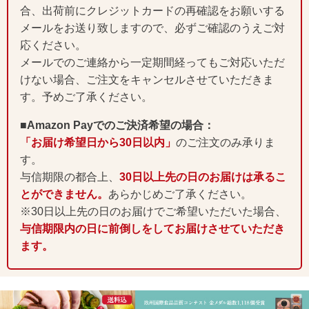
合、出荷前にクレジットカードの再確認をお願いする
メールをお送り致しますので、必ずご確認のうえご対
応ください。
メールでのご連絡から一定期間経ってもご対応いただ
けない場合、ご注文をキャンセルさせていただきま
す。予めご了承ください。
■Amazon Payでのご決済希望の場合：
「お届け希望日から30日以内」
のご注文のみ承りま
す。
与信期限の都合上、
30日以上先の日のお届けは承るこ
とができません。
あらかじめご了承ください。
※30日以上先の日のお届けでご希望いただいた場合、
与信期限内の日に前倒しをしてお届けさせていただき
ます。