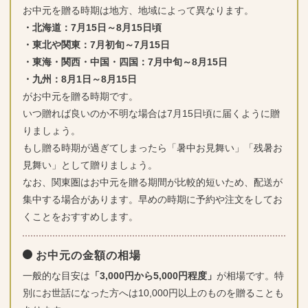
お中元を贈る時期は地方、地域によって異なります。
・北海道：7月15日～8月15日頃
・東北や関東：7月初旬～7月15日
・東海・関西・中国・四国：7月中旬～8月15日
・九州：8月1日～8月15日
がお中元を贈る時期です。
いつ贈れば良いのか不明な場合は7月15日頃に届くように贈
りましょう。
もし贈る時期が過ぎてしまったら「暑中お見舞い」「残暑お
見舞い」として贈りましょう。
なお、関東圏はお中元を贈る期間が比較的短いため、配送が
集中する場合があります。早めの時期に予約や注文をしてお
くことをおすすめします。
お中元の金額の相場
一般的な目安は
「3,000円から5,000円程度」
が相場です。特
別にお世話になった方へは10,000円以上のものを贈ることも