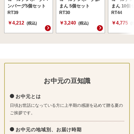
ンバーグ5個セット
まん 5個セット
まん 10個
RT39
RT30
RT44
￥4,212
￥3,240
￥4,775
(税込)
(税込)
(
お中元の豆知識
お中元とは
日頃お世話になっている方に上半期の感謝を込めて贈る夏の
ご挨拶です。
お中元の地域別、お届け時期