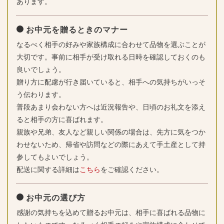
あります。
お中元を贈るときのマナー
なるべく相手の好みや家族構成に合わせて品物を選ぶことが
大切です。事前に相手が受け取れる日時を確認しておくのも
良いでしょう。
贈り方に配慮が行き届いていると、相手への気持ちがいっそ
う伝わります。
普段あまり会わない方へは近況報告や、日頃のお礼文を添え
ると相手の方に喜ばれます。
親族や兄弟、友人など親しい関係の場合は、先方に気をつか
わせないため、帰省や訪問などの際にあえて手土産として持
参してもよいでしょう。
配送に関する詳細は
こちら
をご確認ください。
お中元の選び方
感謝の気持ちを込めて贈るお中元は、相手に喜ばれる品物に