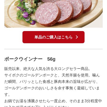
単品のご購入はこちら
ポークウインナー 56g
販売以来、絶大な人気を誇る大ロングセラー商品。
サイボクのゴールデンポークと、天然羊腸を使用。噛ん
だ瞬間、パリッとした食感と豚肉本来の旨味が広がり、
ゴールデンポークのおいしさを余す事無く凝縮していま
す。
お鍋でお湯を沸騰させたら一度止め、そのまま3分程度中