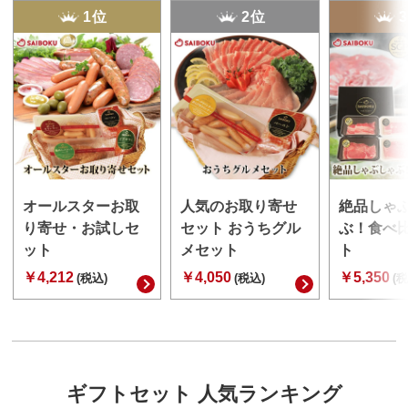
1位
2位
オールスターお取
人気のお取り寄せ
絶品しゃ
り寄せ・お試しセ
セット おうちグル
ぶ！食べ
ット
メセット
ト
￥4,212
￥4,050
￥5,350
(税込)
(税込)
(税
ギフトセット 人気ランキング