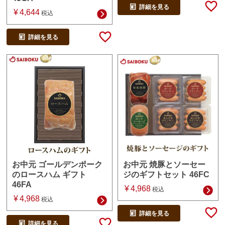
詳細を見る
¥
4,644
税込
詳細を見る
お中元 焼豚とソーセー
お中元 ゴールデンポーク
ジのギフトセット 46FC
のロースハム ギフト
46FA
¥
4,968
税込
¥
4,968
税込
詳細を見る
詳細を見る