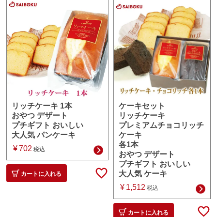
ケーキセット
リッチケーキ 1本
リッチケーキ
おやつ デザート
プレミアムチョコリッチ
プチギフト おいしい
ケーキ
大人気 パンケーキ
各1本
¥
702
税込
おやつ デザート
プチギフト おいしい
大人気 ケーキ
カートに入れる
¥
1,512
税込
カートに入れる