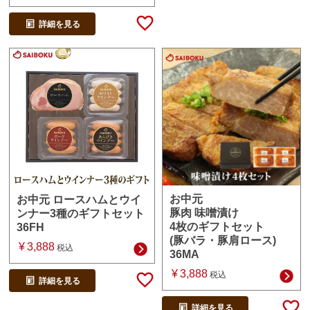
詳細を見る
お中元
お中元 ロースハムとウイ
豚肉 味噌漬け
ンナー3種のギフトセット
4枚のギフトセット
36FH
(豚バラ・豚肩ロース)
¥
3,888
税込
36MA
¥
3,888
税込
詳細を見る
詳細を見る