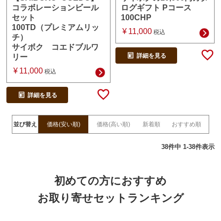
ログギフト Pコース
コラボレーションビール
100CHP
セット
100TD（プレミアムリッ
¥
11,000
税込
チ）
サイボク コエドブルワ
詳細を見る
リー
¥
11,000
税込
詳細を見る
並び替え
価格(安い順)
価格(高い順)
新着順
おすすめ順
38
件中
1
-
38
件表示
初めての方におすすめ
お取り寄せセットランキング