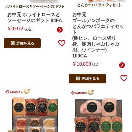
お中元
お中元 ホワイトロースと
ゴールデンポークの
ソーセージのギフト 84FA
とんかつバラエティセッ
¥
9,072
税込
ト
(豚ヒレ、ロース切り
詳細を見る
身、豚肉しゃぶしゃぶ
用、ウインナー)
100GA
¥
10,800
税込
詳細を見る