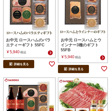
お中元 ロースハムとウ
お中元 ロースハムのバラ
インナー3種のギフト
エティーギフト 55FC
55FB
¥
5,940
税込
¥
5,940
税込
詳細を見る
詳細を見る