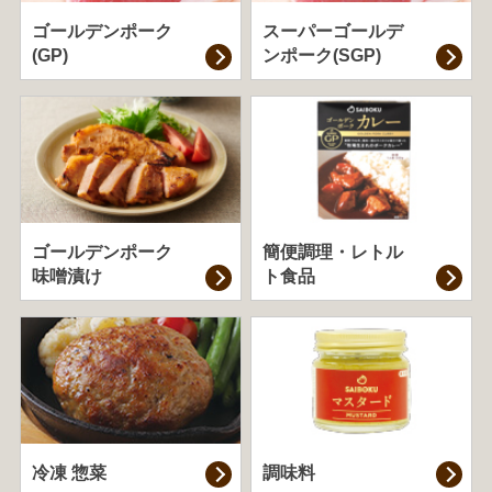
ゴールデンポーク
スーパーゴールデ
(GP)
ンポーク(SGP)
ゴールデンポーク
簡便調理・
レトル
味噌漬け
ト食品
冷凍 惣菜
調味料