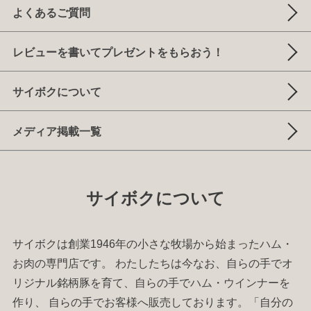
よくあるご質問
レビューを書いてプレゼントをもらおう！
サイボクについて
メディア掲載一覧
サイボクについて
サイボクは創業1946年の小さな牧場から始まった
ハム
・
お肉
の専門店です。 わたしたちは今なお、自らの手でオ
リジナル銘柄豚を育て、自らの手で
ハム
・
ウインナー
を
作り、 自らの手でお客様へ販売しております。「自分の