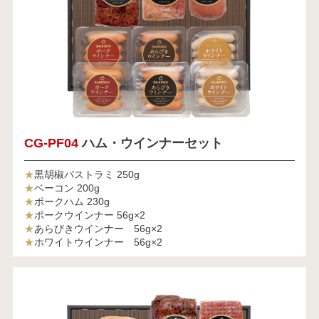
CG-PF04
ハム・ウインナーセット
★
黒胡椒パストラミ 250g
★
ベーコン 200g
★
ポークハム 230g
★
ポークウインナー 56g×2
★
あらびきウインナー 56g×2
★
ホワイトウインナー 56g×2