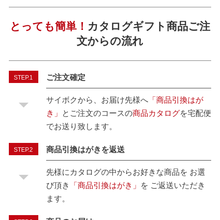
とっても簡単！
カタログギフト商品ご注
文からの流れ
ご注文確定
STEP.1
サイボクから、お届け先様へ
「商品引換はが
き」
とご注文のコースの
商品カタログ
を宅配便
でお送り致します。
商品引換はがきを返送
STEP.2
先様にカタログの中からお好きな商品を お選
び頂き
「商品引換はがき」
を ご返送いただき
ます。