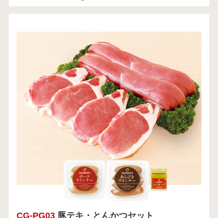
CG-PG03
豚テキ・とんかつセット