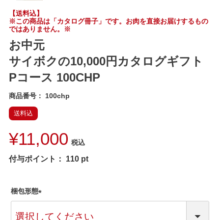
【送料込】
※この商品は「カタログ冊子」です。お肉を直接お届けするもの
ではありません。※
お中元
サイボクの10,000円カタログギフト
Pコース 100CHP
商品番号
100chp
送料込
¥
11,000
税込
付与ポイント：
110
pt
梱包形態
(
必