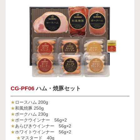
CG-PF06
ハム・焼豚セット
★
ロースハム 200g
★
和風焼豚 250g
★
ポークハム 230g
★
ポークウインナー 56g×2
★
あらびきウインナー 56g×2
★
ホワイトウインナー 56g×2
★
マスタード 40g