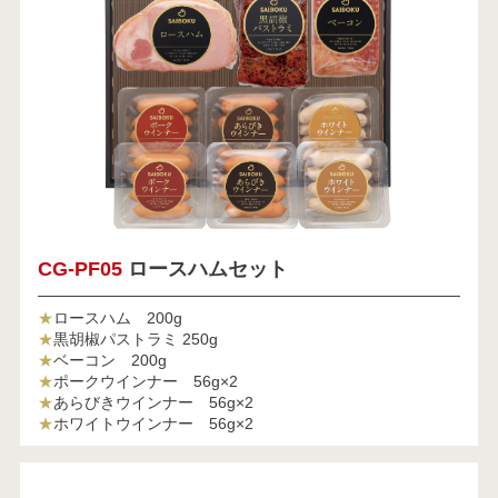
CG-PF05
ロースハムセット
★
ロースハム 200g
★
黒胡椒パストラミ 250g
★
ベーコン 200g
★
ポークウインナー 56g×2
★
あらびきウインナー 56g×2
★
ホワイトウインナー 56g×2