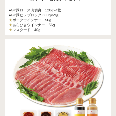
●GP豚ロース肉切身 120g×4枚
●GP豚ヒレブロック 300g×2枚
★
ポークウインナー 56g
★
あらびきウインナー 56g
★
マスタード 40g