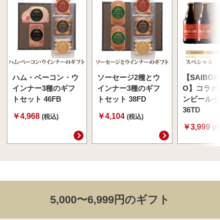
ハム・ベーコン・ウ
ソーセージ2種とウ
【SAIBOK
インナー3種のギフ
インナー3種のギフ
O】コラボ
トセット 46FB
トセット 38FD
ンビールセ
36TD
￥4,968
￥4,104
(税込)
(税込)
￥3,999
(
5,000〜6,999円のギフト