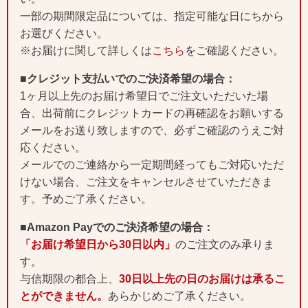
一部の期間限定品については、指定可能な日にちから
お選びください。
※お届けに関して詳しくは
こちら
をご確認ください。
■クレジット支払いでのご決済希望の場合：
1ヶ月以上先のお届け希望日でご注文いただいた場
合、出荷前にクレジットカードの再確認をお願いする
メールをお送り致しますので、必ずご確認のうえご対
応ください。
メールでのご連絡から一定期間経ってもご対応いただ
けない場合、ご注文をキャンセルさせていただきま
す。予めご了承ください。
■Amazon Payでのご決済希望の場合：
「お届け希望日から30日以内」
のご注文のみ承りま
す。
与信期限の都合上、
30日以上先の日のお届けは承るこ
とができません。
あらかじめご了承ください。