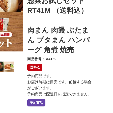
惣菜お試しセット
RT41M （送料込）
肉まん 肉饅 ぶたま
ん ブタまん ハンバ
ーグ 角煮 焼売
商品番号
rt41m
送料込
予約商品です。
お届け時期は目安です。前後する場合
がございます。
予約商品は配達日を指定できません。
予約商品