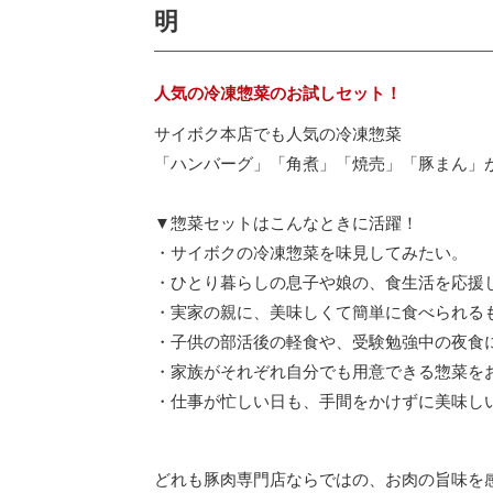
明
人気の冷凍惣菜のお試しセット！
サイボク本店でも人気の冷凍惣菜
「ハンバーグ」「角煮」「焼売」「豚まん」
▼惣菜セットはこんなときに活躍！
・サイボクの冷凍惣菜を味見してみたい。
・ひとり暮らしの息子や娘の、食生活を応援
・実家の親に、美味しくて簡単に食べられる
・子供の部活後の軽食や、受験勉強中の夜食
・家族がそれぞれ自分でも用意できる惣菜を
・仕事が忙しい日も、手間をかけずに美味し
どれも豚肉専門店ならではの、お肉の旨味を