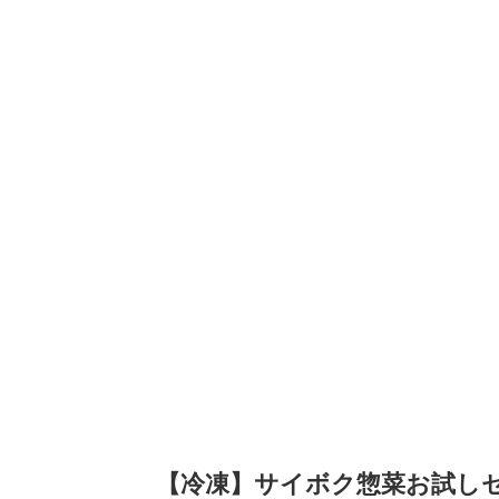
【冷凍】サイボク惣菜お試しセ