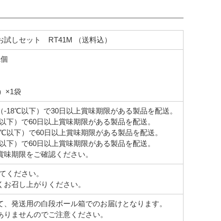
試しセット RT41M （送料込）
1個
入）×1袋
-18℃以下）で30日以上賞味期限がある製品を配送。
℃以下）で60日以上賞味期限がある製品を配送。
8℃以下）で60日以上賞味期限がある製品を配送。
℃以下）で60日以上賞味期限がある製品を配送。
賞味期限をご確認ください。
してください。
くお召し上がりください。
て、発送用の白段ボール箱でのお届けとなります。
ありませんのでご注意ください。