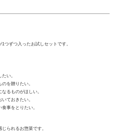
が1つずつ入ったお試しセットです。
したい。
ものを贈りたい。
になるものがほしい。
おいておきたい。
い食事をとりたい。
感じられるお惣菜です。