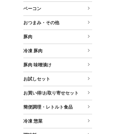
ベーコン
おつまみ・その他
豚肉
冷凍 豚肉
豚肉 味噌漬け
お試しセット
お買い得!お取り寄せセット
簡便調理・レトルト食品
冷凍 惣菜