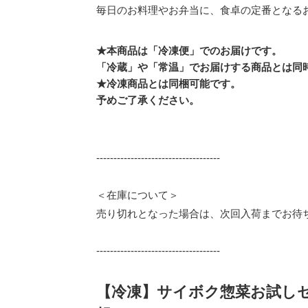
毎日のお料理やお弁当に、食卓の定番となる
★本商品は「冷凍便」でのお届けです。
「冷蔵」や「常温」でお届けする商品とは同時
★冷凍商品とは同梱可能です。
予めご了承ください。
------------------------------------
＜在庫について＞
売り切れとなった場合は、次回入荷までお待
------------------------------------
【冷凍】サイボク惣菜お試しセ