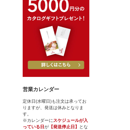
営業カレンダー
定休日(水曜日)も注文は承ってお
りますが、発送は休みとなりま
す。
※カレンダーに
スケジュールが入
っている日
が
【発送停止日】
とな