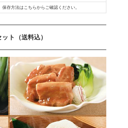
、保存方法は
こちら
からご確認ください。
セット（送料込）