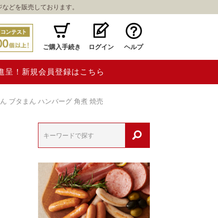
ジなどを販売しております。
ご購入手続き
ログイン
ヘルプ
ト進呈！新規会員登録はこちら
ん ブタまん ハンバーグ 角煮 焼売