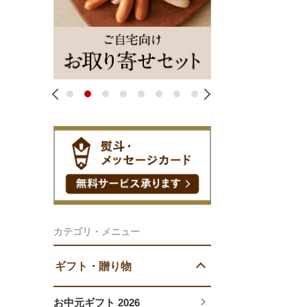
1
2
3
4
5
6
7
8
カテゴリ・メニュー
ギフト・贈り物
お中元ギフト 2026