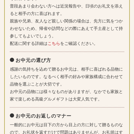
普段あまり会わない方へは近況報告や、日頃のお礼文を添え
ると相手の方に喜ばれます。
親族や兄弟、友人など親しい関係の場合は、先方に気をつか
わせないため、帰省や訪問などの際にあえて手土産として持
参してもよいでしょう。
配送に関する詳細は
こちら
をご確認ください。
お中元の選び方
感謝の気持ちを込めて贈るお中元は、相手に喜ばれる品物に
したいものです。なるべく相手の好みや家族構成に合わせて
品物を選ぶことが大切です。
お中元の品物には様々なものがありますが、なかでも家族と
家で楽しめる高級グルメギフトは大変人気です。
お中元のお返しのマナー
一般的にお中元は目下の方から目上の方に対して贈るものな
ので、お礼状を返すだけで問題はありませんが、お礼状はす