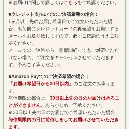
※お届けに関して詳しくは
こちら
をご確認ください。
■クレジット支払いでのご決済希望の場合：
1ヶ月以上先のお届け希望日でご注文いただいた場
合、出荷前にクレジットカードの再確認をお願いする
メールをお送り致しますので、必ずご確認のうえご対
応ください。
メールでのご連絡から一定期間経ってもご対応いただ
けない場合、ご注文をキャンセルさせていただきま
す。予めご了承ください。
■Amazon Payでのご決済希望の場合：
「お届け希望日から30日以内」
のご注文のみ承りま
す。
与信期限の都合上、
30日以上先の日のお届けは承るこ
とができません。
あらかじめご了承ください。
※30日以上先の日のお届けでご希望いただいた場合、
与信期限内の日に前倒しをしてお届けさせていただき
ます。