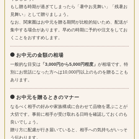
もし贈る時期が過ぎてしまったら「暑中お見舞い」「残暑お
見舞い」として贈りましょう。
なお、関東圏はお中元を贈る期間が比較的短いため、配送が
集中する場合があります。早めの時期に予約や注文をしてお
くことをおすすめします。
お中元の金額の相場
一般的な目安は
「3,000円から5,000円程度」
が相場です。特
別にお世話になった方へは10,000円以上のものを贈ることも
あります。
お中元を贈るときのマナー
なるべく相手の好みや家族構成に合わせて品物を選ぶことが
大切です。事前に相手が受け取れる日時を確認しておくのも
良いでしょう。
贈り方に配慮が行き届いていると、相手への気持ちがいっそ
う伝わります。