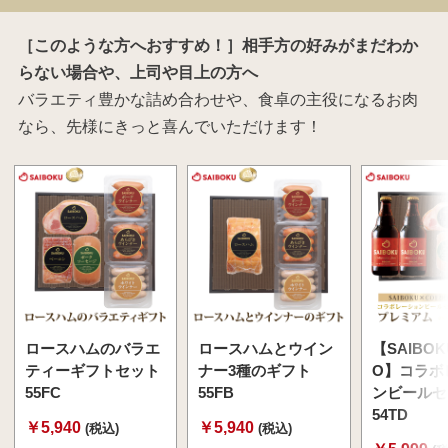
［このような方へおすすめ！］相手方の好みがまだわか
らない場合や、上司や目上の方へ
バラエティ豊かな詰め合わせや、食卓の主役になるお肉
なら、先様にきっと喜んでいただけます！
ロースハムのバラエ
ロースハムとウイン
【SAIBOK
ティーギフトセット
ナー3種のギフト
O】コラボ
55FC
55FB
ンビールセ
54TD
￥5,940
￥5,940
(税込)
(税込)