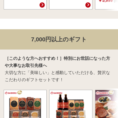
￥5,999
(
7,000円以上のギフト
［このような方へおすすめ！］特別にお世話になった方
や大事なお取引先様へ
大切な方に「美味しい」と感動していただける、贅沢な
こだわりのギフトセットです！