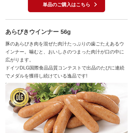
単品のご購入はこちら
あらびきウインナー 56g
豚のあらびき肉を混ぜた肉汁たっぷりの歯ごたえあるウ
インナー。噛むと、おいしさのつまった肉汁が口の中に
広がります。
ドイツDLG国際食品品質コンテストで出品のたびに連続
でメダルを獲得し続けている逸品です!