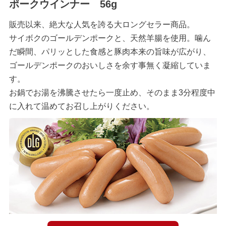
ポークウインナー 56g
販売以来、絶大な人気を誇る大ロングセラー商品。
サイボクのゴールデンポークと、天然羊腸を使用。噛ん
だ瞬間、パリッとした食感と豚肉本来の旨味が広がり、
ゴールデンポークのおいしさを余す事無く凝縮していま
す。
お鍋でお湯を沸騰させたら一度止め、そのまま3分程度中
に入れて温めてお召し上がりください。