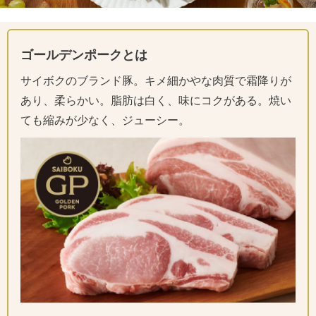
ゴールデンポークとは
サイボクのブランド豚。キメ細かやな肉質で霜降りが
あり、柔らかい。脂肪は白く、味にコクがある。焼い
ても縮みが少なく、ジューシー。