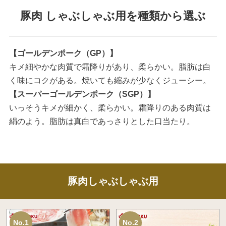
豚肉 しゃぶしゃぶ用を種類から選ぶ
【ゴールデンポーク（GP）】
キメ細やかな肉質で霜降りがあり、柔らかい。脂肪は白
く味にコクがある。焼いても縮みが少なくジューシー。
【スーパーゴールデンポーク（SGP）】
いっそうキメが細かく、柔らかい。霜降りのある肉質は
絹のよう。脂肪は真白であっさりとした口当たり。
豚肉しゃぶしゃぶ用
No.1
No.2