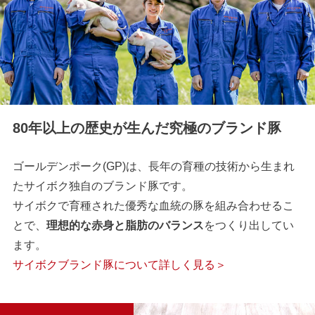
80年以上の歴史が生んだ究極のブランド豚
ゴールデンポーク(GP)は、長年の育種の技術から生まれ
たサイボク独自のブランド豚です。
サイボクで育種された優秀な血統の豚を組み合わせるこ
とで、
理想的な赤身と脂肪のバランス
をつくり出してい
ます。
サイボクブランド豚について詳しく見る＞