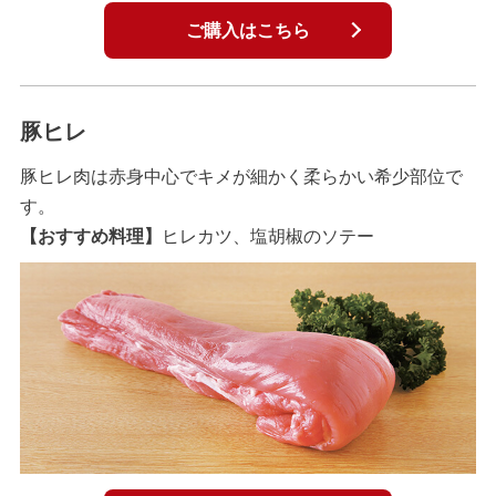
ご購入はこちら
豚ヒレ
豚ヒレ肉は赤身中心でキメが細かく柔らかい希少部位で
す。
【おすすめ料理】
ヒレカツ、塩胡椒のソテー