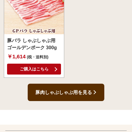
豚バラ しゃぶしゃぶ用
ゴールデンポーク 300g
￥1,614
(税・送料別)
ご購入はこちら
豚肉しゃぶしゃぶ用を見る