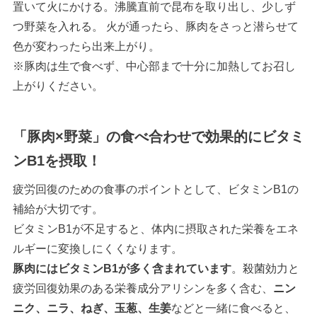
置いて火にかける。沸騰直前で昆布を取り出し、少しず
つ野菜を入れる。 火が通ったら、豚肉をさっと潜らせて
色が変わったら出来上がり。
※豚肉は生で食べず、中心部まで十分に加熱してお召し
上がりください。
「豚肉×野菜」の食べ合わせで効果的にビタミ
ンB1を摂取！
疲労回復のための食事のポイントとして、ビタミンB1の
補給が大切です。
ビタミンB1が不足すると、体内に摂取された栄養をエネ
ルギーに変換しにくくなります。
豚肉にはビタミンB1が多く含まれています
。殺菌効力と
疲労回復効果のある栄養成分アリシンを多く含む、
ニン
ニク、ニラ、ねぎ、玉葱、生姜
などと一緒に食べると、