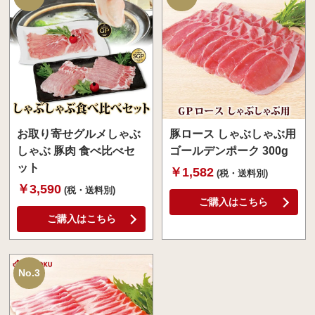
お取り寄せグルメしゃぶ
豚ロース しゃぶしゃぶ用
しゃぶ 豚肉 食べ比べセ
ゴールデンポーク 300g
ット
￥1,582
(税・送料別)
￥3,590
(税・送料別)
ご購入はこちら
ご購入はこちら
No.3