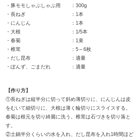
・豚モモしゃぶしゃぶ用 ：300g
・長ねぎ ：1本
・にんじん ：1本
・大根 ：1/5本
・春菊 ：1束
・椎茸 ：5～6枚
・だし昆布 ：適量
・ぽんず、ごまだれ ：適量
【作り方】
①長ねぎは縦半分に切って斜め薄切りに、にんじんは皮
をむいて細切りに、大根は薄く輪切りにスライスする。
春菊は根元を切り綺麗に洗う。椎茸は石づきを切り落と
す。
②土鍋半分くらいの水を入れ、だし昆布を入れ1時間ほど